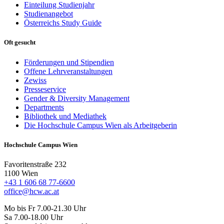
Einteilung Studienjahr
Studienangebot
Österreichs Study Guide
Oft gesucht
Förderungen und Stipendien
Offene Lehrveranstaltungen
Zewiss
Presseservice
Gender & Diversity Management
Departments
Bibliothek und Mediathek
Die Hochschule Campus Wien als Arbeitgeberin
Hochschule Campus Wien
Favoritenstraße 232
1100 Wien
+43 1 606 68 77-6600
office@hcw.ac.at
Mo bis Fr 7.00-21.30 Uhr
Sa 7.00-18.00 Uhr