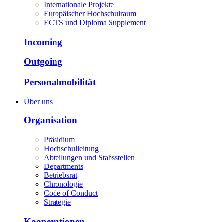
Internationale Projekte
Europäischer Hochschulraum
ECTS und Diploma Supplement
Incoming
Outgoing
Personalmobilität
Über uns
Organisation
Präsidium
Hochschulleitung
Abteilungen und Stabsstellen
Departments
Betriebsrat
Chronologie
Code of Conduct
Strategie
Kooperationen