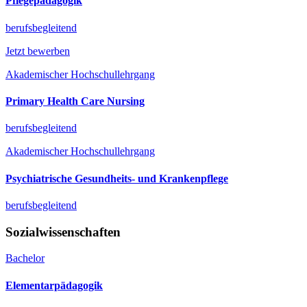
Pflegepädagogik
berufsbegleitend
Jetzt bewerben
Akademischer Hochschullehrgang
Primary Health Care Nursing
berufsbegleitend
Akademischer Hochschullehrgang
Psychiatrische Gesundheits- und Krankenpflege
berufsbegleitend
Sozialwissenschaften
Bachelor
Elementarpädagogik