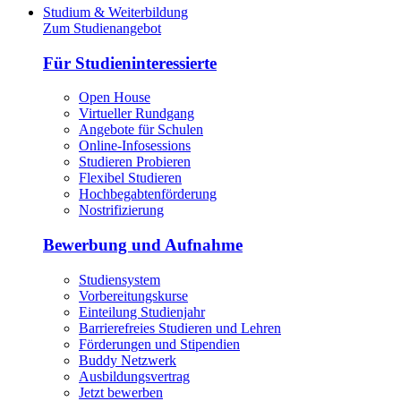
Studium & Weiterbildung
Zum Studienangebot
Für Studieninteressierte
Open House
Virtueller Rundgang
Angebote für Schulen
Online-Infosessions
Studieren Probieren
Flexibel Studieren
Hochbegabtenförderung
Nostrifizierung
Bewerbung und Aufnahme
Studiensystem
Vorbereitungskurse
Einteilung Studienjahr
Barrierefreies Studieren und Lehren
Förderungen und Stipendien
Buddy Netzwerk
Ausbildungsvertrag
Jetzt bewerben