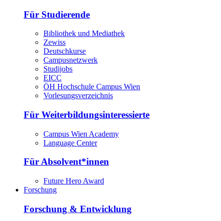
Für Studierende
Bibliothek und Mediathek
Zewiss
Deutschkurse
Campusnetzwerk
Studijobs
EICC
ÖH Hochschule Campus Wien
Vorlesungsverzeichnis
Für Weiterbildungsinteressierte
Campus Wien Academy
Language Center
Für Absolvent*innen
Future Hero Award
Forschung
Forschung & Entwicklung