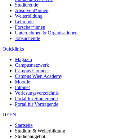
Studierende
Absolvent*innen
Weiterbildung
Lehrende
Forscher*innen
Unternehmen & Organisationen
Jobsuchende
Quicklinks
Magazin
Campusnetzwerk
Campus Connect
Campus Wien Academy
Moodle
Intranet
Vorlesungsverzeichnis
Portal für Studierende
Portal für Vortragende
DE
EN
Startseite
Studium & Weiterbildung
Studienangebot