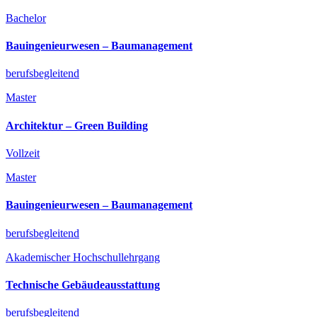
Bachelor
Bauingenieurwesen­ – Baumanagement
berufsbegleitend
Master
Architektur­ – Green Building
Vollzeit
Master
Bauingenieurwesen­ – Baumanagement
berufsbegleitend
Akademischer Hochschullehrgang
Technische Gebäudeausstattung
berufsbegleitend