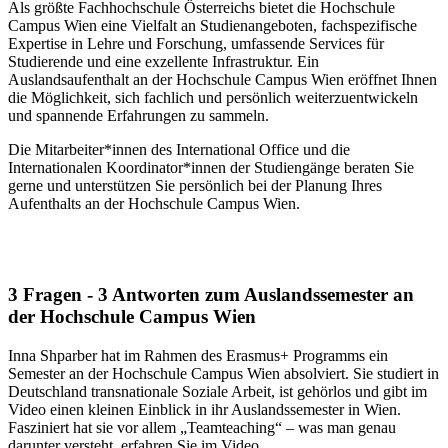
Als größte Fachhochschule Österreichs bietet die Hochschule
Campus Wien eine Vielfalt an Studienangeboten, fachspezifische
Expertise in Lehre und Forschung, umfassende Services für
Studierende und eine exzellente Infrastruktur. Ein
Auslandsaufenthalt an der Hochschule Campus Wien eröffnet Ihnen
die Möglichkeit, sich fachlich und persönlich weiterzuentwickeln
und spannende Erfahrungen zu sammeln.
Die Mitarbeiter*innen des International Office und die
Internationalen Koordinator*innen der Studiengänge beraten Sie
gerne und unterstützen Sie persönlich bei der Planung Ihres
Aufenthalts an der Hochschule Campus Wien.
3 Fragen - 3 Antworten zum Auslandssemester an
der Hochschule Campus Wien
Inna Shparber hat im Rahmen des Erasmus+ Programms ein
Semester an der Hochschule Campus Wien absolviert. Sie studiert in
Deutschland transnationale Soziale Arbeit, ist gehörlos und gibt im
Video einen kleinen Einblick in ihr Auslandssemester in Wien.
Fasziniert hat sie vor allem „Teamteaching“ – was man genau
darunter versteht, erfahren Sie im Video.