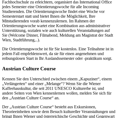
Fachhochschule zu erleichtern, organisiert das International Office
jedes Semester eine Orientierungswoche für alle Incoming
Studierenden. Die Orientierungswoche findet eine Woche vor
Semesterstart statt und bietet Ihnen die Möglichkeit, Ihre
Mitstudierenden vorab kennenzulernen. Im Rahmen der
Orientierungswoche wartet eine Kombination aus administrativer
Unterstützung, sozialen wie auch kulturellen Veranstaltungen auf
Sie (Welcome Dinner, Filmabend, Meldung am Magistrat der Stadt
Wien, Stadtführung,..).
Die Orientierungswoche ist für Sie kostenlos. Eine Teilnahme ist in
jedem Fall empfehlenswert, da sie für einen angenehmen und
reibungslosen Start in Ihr Auslandssemester oder -praktikum sorgt.
Austrian Culture Course
Kennen Sie den Unterschied zwischen einem „Kapuziner“, einem
„Verlängerten“ und einer „Melange“? Wenn Sie die Wiener
Kaffeehauskultur, die seit 2011 UNESCO Kulturerbe ist, und
andere Seiten von Wien kennenlernen wollen, melden Sie sich für
den „Austrian Culture Course“ an.
Der „Austrian Culture Course“ besteht aus Exkursionen,
Theorieeinheiten sowie dem Besuch kultureller Veranstaltungen und
bringt Ihnen Wiener und österreichische Geschichte und Gegenwart