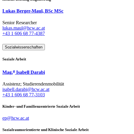
Lukas Berger-Maul, BSc MSc
Senior Researcher
lukas.maul@hcw.ac.at
+43 1 606 68 77-4387
Sozialwissenschaften
Soziale Arbeit
a
Mag.
Isabell Darabi
Assistenz; Studierendenmobilität
isabell.darabi@hcw.ac.at
+43 1 606 68 77-3103
Kinder- und Familienzentrierte Soziale Arbeit
ep@hcw.ac.at
Sozialraumorientierte und Klinische Soziale Arbeit