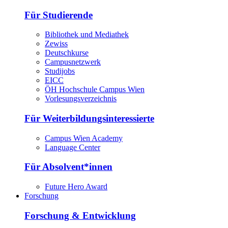
Für Studierende
Bibliothek und Mediathek
Zewiss
Deutschkurse
Campusnetzwerk
Studijobs
EICC
ÖH Hochschule Campus Wien
Vorlesungsverzeichnis
Für Weiterbildungsinteressierte
Campus Wien Academy
Language Center
Für Absolvent*innen
Future Hero Award
Forschung
Forschung & Entwicklung