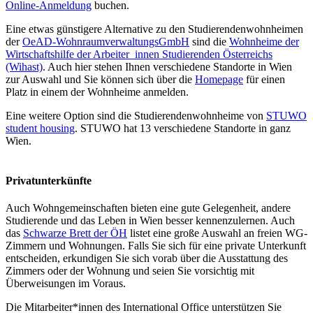
Online-Anmeldung
buchen.
Eine etwas günstigere Alternative zu den Studierendenwohnheimen
der
OeAD-WohnraumverwaltungsGmbH
sind die
Wohnheime der
Wirtschaftshilfe der Arbeiter_innen Studierenden Österreichs
(Wihast)
. Auch hier stehen Ihnen verschiedene Standorte in Wien
zur Auswahl und Sie können sich über die
Homepage
für einen
Platz in einem der Wohnheime anmelden.
Eine weitere Option sind die Studierendenwohnheime von
STUWO
student housing
. STUWO hat 13 verschiedene Standorte in ganz
Wien.
Privatunterkünfte
Auch Wohngemeinschaften bieten eine gute Gelegenheit, andere
Studierende und das Leben in Wien besser kennenzulernen. Auch
das
Schwarze Brett der ÖH
listet eine große Auswahl an freien WG-
Zimmern und Wohnungen. Falls Sie sich für eine private Unterkunft
entscheiden, erkundigen Sie sich vorab über die Ausstattung des
Zimmers oder der Wohnung und seien Sie vorsichtig mit
Überweisungen im Voraus.
Die Mitarbeiter*innen des International Office unterstützen Sie