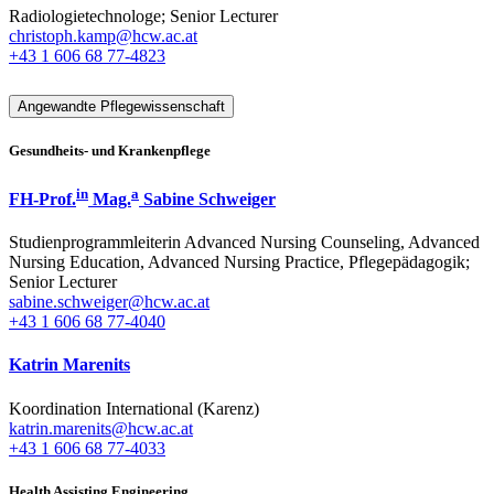
Radiologietechnologe; Senior Lecturer
christoph.kamp@hcw.ac.at
+43 1 606 68 77-4823
Angewandte Pflegewissenschaft
Gesundheits- und Krankenpflege
in
a
FH-Prof.
Mag.
Sabine Schweiger
Studienprogrammleiterin Advanced Nursing Counseling, Advanced
Nursing Education, Advanced Nursing Practice, Pflegepädagogik;
Senior Lecturer
sabine.schweiger@hcw.ac.at
+43 1 606 68 77-4040
Katrin Marenits
Koordination International (Karenz)
katrin.marenits@hcw.ac.at
+43 1 606 68 77-4033
Health Assisting Engineering