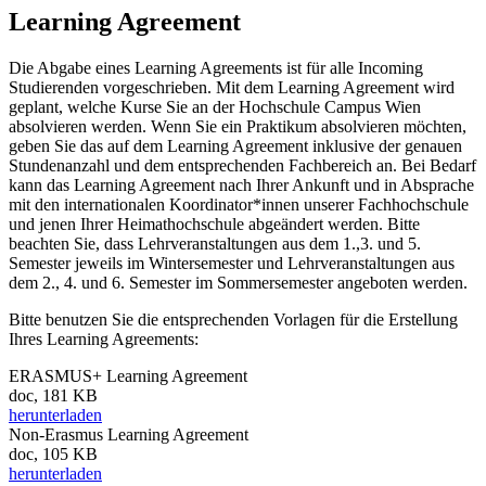
Learning Agreement
Die Abgabe eines Learning Agreements ist für alle Incoming
Studierenden vorgeschrieben. Mit dem Learning Agreement wird
geplant, welche Kurse Sie an der Hochschule Campus Wien
absolvieren werden. Wenn Sie ein Praktikum absolvieren möchten,
geben Sie das auf dem Learning Agreement inklusive der genauen
Stundenanzahl und dem entsprechenden Fachbereich an. Bei Bedarf
kann das Learning Agreement nach Ihrer Ankunft und in Absprache
mit den internationalen Koordinator*innen unserer Fachhochschule
und jenen Ihrer Heimathochschule abgeändert werden. Bitte
beachten Sie, dass Lehrveranstaltungen aus dem 1.,3. und 5.
Semester jeweils im Wintersemester und Lehrveranstaltungen aus
dem 2., 4. und 6. Semester im Sommersemester angeboten werden.
Bitte benutzen Sie die entsprechenden Vorlagen für die Erstellung
Ihres Learning Agreements:
ERASMUS+ Learning Agreement
doc, 181 KB
herunterladen
Non-Erasmus Learning Agreement
doc, 105 KB
herunterladen