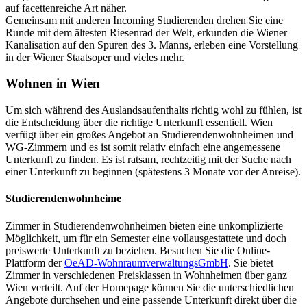
auf facettenreiche Art näher.
Gemeinsam mit anderen Incoming Studierenden drehen Sie eine
Runde mit dem ältesten Riesenrad der Welt, erkunden die Wiener
Kanalisation auf den Spuren des 3. Manns, erleben eine Vorstellung
in der Wiener Staatsoper und vieles mehr.
Wohnen in Wien
Um sich während des Auslandsaufenthalts richtig wohl zu fühlen, ist
die Entscheidung über die richtige Unterkunft essentiell. Wien
verfügt über ein großes Angebot an Studierendenwohnheimen und
WG-Zimmern und es ist somit relativ einfach eine angemessene
Unterkunft zu finden. Es ist ratsam, rechtzeitig mit der Suche nach
einer Unterkunft zu beginnen (spätestens 3 Monate vor der Anreise).
Studierendenwohnheime
Zimmer in Studierendenwohnheimen bieten eine unkomplizierte
Möglichkeit, um für ein Semester eine vollausgestattete und doch
preiswerte Unterkunft zu beziehen. Besuchen Sie die Online-
Plattform der
OeAD-WohnraumverwaltungsGmbH
. Sie bietet
Zimmer in verschiedenen Preisklassen in Wohnheimen über ganz
Wien verteilt. Auf der Homepage können Sie die unterschiedlichen
Angebote durchsehen und eine passende Unterkunft direkt über die