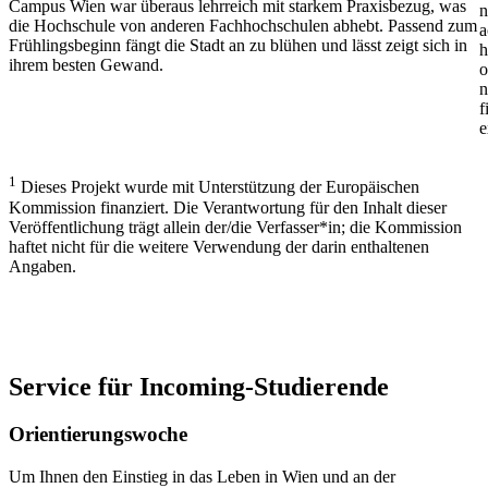
Campus Wien war überaus lehrreich mit starkem Praxisbezug, was
n
die Hochschule von anderen Fachhochschulen abhebt. Passend zum
a
Frühlingsbeginn fängt die Stadt an zu blühen und lässt zeigt sich in
h
ihrem besten Gewand.
o
n
f
e
1
Dieses Projekt wurde mit Unterstützung der Europäischen
Kommission finanziert. Die Verantwortung für den Inhalt dieser
Veröffentlichung trägt allein der/die Verfasser*in; die Kommission
haftet nicht für die weitere Verwendung der darin enthaltenen
Angaben.
Service für Incoming-Studierende
Orientierungswoche
Um Ihnen den Einstieg in das Leben in Wien und an der