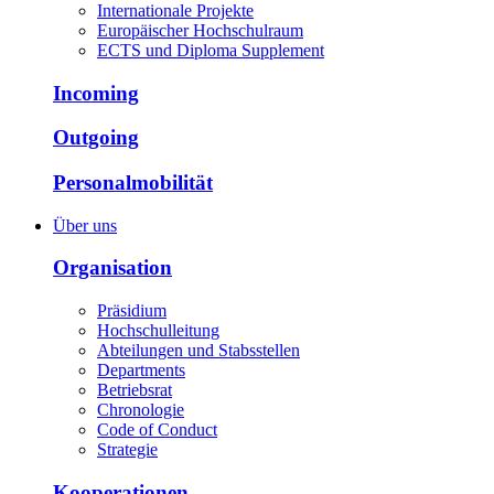
Internationale Projekte
Europäischer Hochschulraum
ECTS und Diploma Supplement
Incoming
Outgoing
Personalmobilität
Über uns
Organisation
Präsidium
Hochschulleitung
Abteilungen und Stabsstellen
Departments
Betriebsrat
Chronologie
Code of Conduct
Strategie
Kooperationen