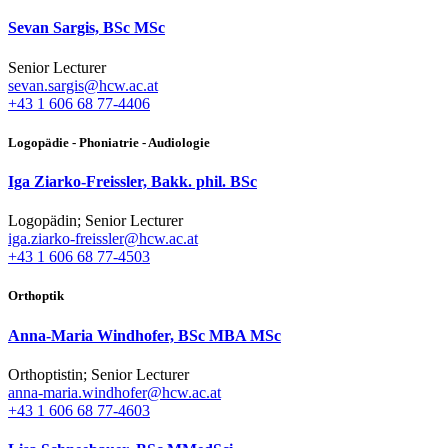
Sevan Sargis, BSc MSc
Senior Lecturer
sevan.sargis@hcw.ac.at
+43 1 606 68 77-4406
Logopädie - Phoniatrie - Audiologie
Iga Ziarko-Freissler, Bakk. phil. BSc
Logopädin; Senior Lecturer
iga.ziarko-freissler@hcw.ac.at
+43 1 606 68 77-4503
Orthoptik
Anna-Maria Windhofer, BSc MBA MSc
Orthoptistin; Senior Lecturer
anna-maria.windhofer@hcw.ac.at
+43 1 606 68 77-4603