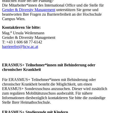
brauchen Hilfe bei der Planung?
Die Mitarbeiter*innen des International Office und die Stelle für
Gender & Diversity Management
unterstützen Sie gerne und
beantworten Ihre Fragen zu Barrierefreiheit an der Hochschule
Campus Wien.
Kontaktieren Sie bitte:
a
Mag.
Ursula Weilenmann
Gender & Diversity Management
T: +43 1 606 68 77-6142
barrierefrei@hcw.ac.at
ERASMUS+ Teilnehmer*innen mit Behinderung oder
chronischer Krankheit
Für ERASMUS+ Teilnehmer*innen mit Behinderung oder
chronischer Krankheit besteht die Möglichkeit, um einen
ERASMUS+ Sonderzuschuss anzusuchen. Dieser wird zusätzlich
zum regulären Mobilitätszuschuss ausbezahlt. Für nähere
Informationen diesbezüglich kontaktieren Sie bitte die zuständige
Stelle Ihrer Heimathochschule.
ERASMUS+ Studierende mit Kindern