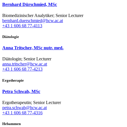
Bernhard Dürschmied, MSc
Biomedizinischer Analytiker; Senior Lecturer
bernhard.duerschmied@hcw.ac.at
+43 1 606 68 77-4113
Diätologie
Anna Tritscher, MSc nutr. med.
Diätologin; Senior Lecturer
anna.tritscher@hcw.ac.at
+43 1 606 68 77-4213
Ergotherapie
Petra Schwab, MSc
Ergotherapeutin; Senior Lecturer
petra.schwab@hcw.ac.at
+43 1 606 68 77-4316
Hebammen