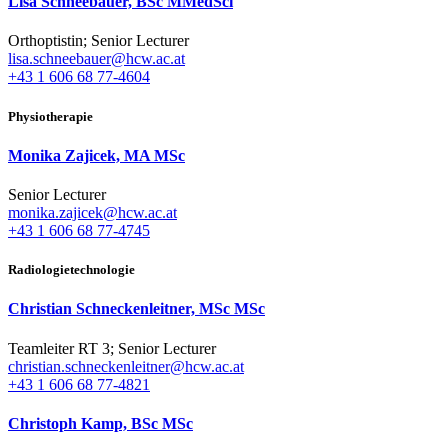
Lisa Schneebauer, BSc MMedSci
Orthoptistin; Senior Lecturer
lisa.schneebauer@hcw.ac.at
+43 1 606 68 77-4604
Physiotherapie
Monika Zajicek, MA MSc
Senior Lecturer
monika.zajicek@hcw.ac.at
+43 1 606 68 77-4745
Radiologietechnologie
Christian Schneckenleitner, MSc MSc
Teamleiter RT 3; Senior Lecturer
christian.schneckenleitner@hcw.ac.at
+43 1 606 68 77-4821
Christoph Kamp, BSc MSc