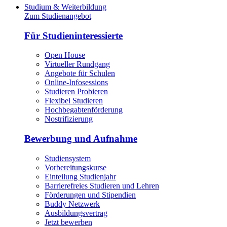
Studium & Weiterbildung
Zum Studienangebot
Für Studieninteressierte
Open House
Virtueller Rundgang
Angebote für Schulen
Online-Infosessions
Studieren Probieren
Flexibel Studieren
Hochbegabtenförderung
Nostrifizierung
Bewerbung und Aufnahme
Studiensystem
Vorbereitungskurse
Einteilung Studienjahr
Barrierefreies Studieren und Lehren
Förderungen und Stipendien
Buddy Netzwerk
Ausbildungsvertrag
Jetzt bewerben