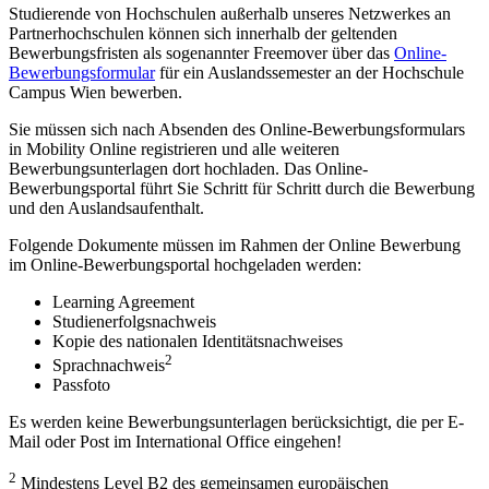
Studierende von Hochschulen außerhalb unseres Netzwerkes an
Partnerhochschulen können sich innerhalb der geltenden
Bewerbungsfristen als sogenannter Freemover über das
Online-
Bewerbungsformular
für ein Auslandssemester an der Hochschule
Campus Wien bewerben.
Sie müssen sich nach Absenden des Online-Bewerbungsformulars
in Mobility Online registrieren und alle weiteren
Bewerbungsunterlagen dort hochladen. Das Online-
Bewerbungsportal führt Sie Schritt für Schritt durch die Bewerbung
und den Auslandsaufenthalt.
Folgende Dokumente müssen im Rahmen der Online Bewerbung
im Online-Bewerbungsportal hochgeladen werden:
Learning Agreement
Studienerfolgsnachweis
Kopie des nationalen Identitätsnachweises
2
Sprachnachweis
Passfoto
Es werden keine Bewerbungsunterlagen berücksichtigt, die per E-
Mail oder Post im International Office eingehen!
2
Mindestens Level B2 des gemeinsamen europäischen