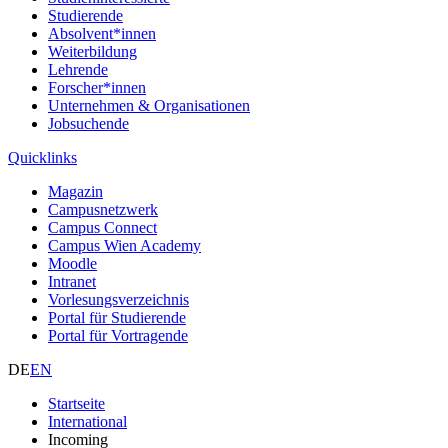
Studierende
Absolvent*innen
Weiterbildung
Lehrende
Forscher*innen
Unternehmen & Organisationen
Jobsuchende
Quicklinks
Magazin
Campusnetzwerk
Campus Connect
Campus Wien Academy
Moodle
Intranet
Vorlesungsverzeichnis
Portal für Studierende
Portal für Vortragende
DE
EN
Startseite
International
Incoming