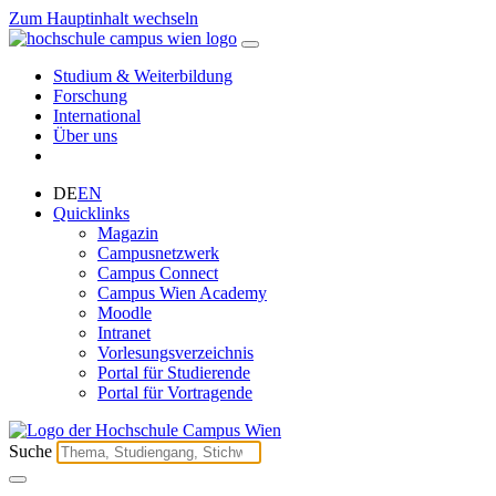
Zum Hauptinhalt wechseln
Studium & Weiterbildung
Forschung
International
Über uns
DE
EN
Quicklinks
Magazin
Campusnetzwerk
Campus Connect
Campus Wien Academy
Moodle
Intranet
Vorlesungsverzeichnis
Portal für Studierende
Portal für Vortragende
Suche