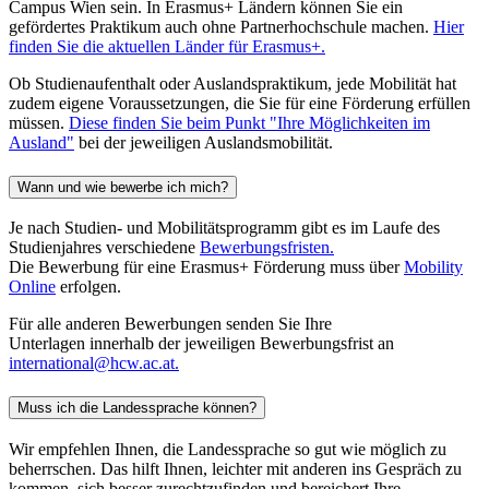
Campus Wien sein. In Erasmus+ Ländern können Sie ein
gefördertes Praktikum auch ohne Partnerhochschule machen.
Hier
finden Sie die aktuellen Länder für Erasmus+.
Ob Studienaufenthalt oder Auslandspraktikum, jede Mobilität hat
zudem eigene Voraussetzungen, die Sie für eine Förderung erfüllen
müssen.
Diese finden Sie beim Punkt "Ihre Möglichkeiten im
Ausland"
bei der jeweiligen Auslandsmobilität.
Wann und wie bewerbe ich mich?
Je nach Studien- und Mobilitätsprogramm gibt es im Laufe des
Studienjahres verschiedene
Bewerbungsfristen.
Die Bewerbung für eine Erasmus+ Förderung muss über
Mobility
Online
erfolgen.
Für alle anderen Bewerbungen senden Sie Ihre
Unterlagen innerhalb der jeweiligen Bewerbungsfrist an
international@hcw.ac.at.
Muss ich die Landessprache können?
Wir empfehlen Ihnen, die Landessprache so gut wie möglich zu
beherrschen. Das hilft Ihnen, leichter mit anderen ins Gespräch zu
kommen, sich besser zurechtzufinden und bereichert Ihre