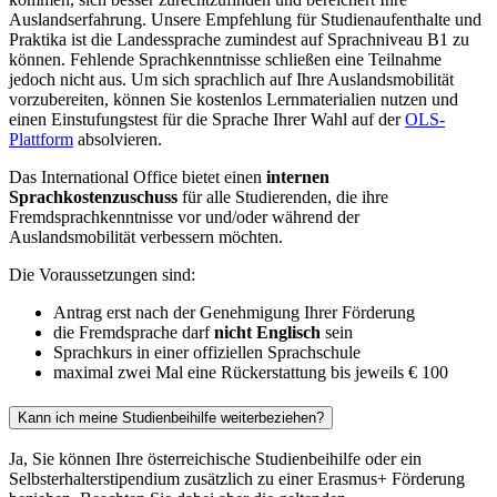
Auslandserfahrung. Unsere Empfehlung für Studienaufenthalte und
Praktika ist die Landessprache zumindest auf Sprachniveau B1 zu
können. Fehlende Sprachkenntnisse schließen eine Teilnahme
jedoch nicht aus. Um sich sprachlich auf Ihre Auslandsmobilität
vorzubereiten, können Sie kostenlos Lernmaterialien nutzen und
einen Einstufungstest für die Sprache Ihrer Wahl auf der
OLS-
Plattform
absolvieren.
Das International Office bietet einen
internen
Sprachkostenzuschuss
für alle Studierenden, die ihre
Fremdsprachkenntnisse vor und/oder während der
Auslandsmobilität verbessern möchten.
Die Voraussetzungen sind:
Antrag erst nach der Genehmigung Ihrer Förderung
die Fremdsprache darf
nicht Englisch
sein
Sprachkurs in einer offiziellen Sprachschule
maximal zwei Mal eine Rückerstattung bis jeweils € 100
Kann ich meine Studienbeihilfe weiterbeziehen?
Ja, Sie können Ihre österreichische Studienbeihilfe oder ein
Selbsterhalterstipendium zusätzlich zu einer Erasmus+ Förderung