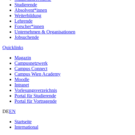
Studierende
Absolvent*innen
Weiterbildung
Lehrende
Forscher*innen
Unternehmen & Organisationen
Jobsuchende
Quicklinks
Magazin
Campusnetzwerk
Campus Connect
Campus Wien Academy
Moodle
Intranet
Vorlesungsverzeichnis
Portal für Studierende
Portal für Vortragende
DE
EN
Startseite
International