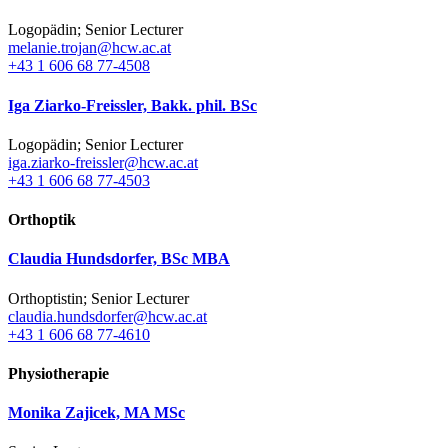
Logopädin; Senior Lecturer
melanie.trojan@hcw.ac.at
+43 1 606 68 77-4508
Iga Ziarko-Freissler, Bakk. phil. BSc
Logopädin; Senior Lecturer
iga.ziarko-freissler@hcw.ac.at
+43 1 606 68 77-4503
Orthoptik
Claudia Hundsdorfer, BSc MBA
Orthoptistin; Senior Lecturer
claudia.hundsdorfer@hcw.ac.at
+43 1 606 68 77-4610
Physiotherapie
Monika Zajicek, MA MSc