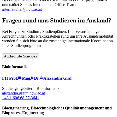
unterstützt Sie das International Office Team:
international@hcw.ac.at
Fragen rund ums Studieren im Ausland?
Bei Fragen zu Studium, Studienplänen, Lehrveranstaltungen,
Anrechnungen oder Praktikastellen rund um Ihre Auslandsmobilität
wenden Sie sich bitte an die zuständige internationale Koordination
Ihres Studienprogramms:
Applied Life Sciences
Bioinformatik
in
a
in
FH-Prof.
Mag.
Dr.
Alexandra Graf
Studiengangsleiterin Bioinformatik
alexandra.graf@hcw.ac.at
+43 1 606 68 77-3641
Bioengineering, Biotechnologisches Qualitätsmanagement und
Bioprocess Engineering