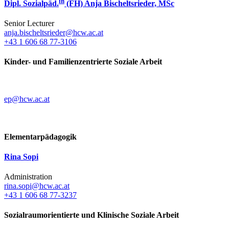
in
Dipl. Sozialpäd.
(FH) Anja Bischeltsrieder, MSc
Senior Lecturer
anja.bischeltsrieder@hcw.ac.at
+43 1 606 68 77-3106
Kinder- und Familienzentrierte Soziale Arbeit
ep@hcw.ac.at
Elementarpädagogik
Rina Sopi
Administration
rina.sopi@hcw.ac.at
+43 1 606 68 77-3237
Sozialraumorientierte und Klinische Soziale Arbeit