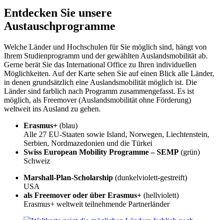
Entdecken Sie unsere
Austauschprogramme
Welche Länder und Hochschulen für Sie möglich sind, hängt von
Ihrem Studienprogramm und der gewählten Auslandsmobilität ab.
Gerne berät Sie das International Office zu Ihren individuellen
Möglichkeiten. Auf der Karte sehen Sie auf einen Blick alle Länder,
in denen grundsätzlich eine Auslandsmobilität möglich ist. Die
Länder sind farblich nach Programm zusammengefasst. Es ist
möglich, als Freemover (Auslandsmobilität ohne Förderung)
weltweit ins Ausland zu gehen.
Erasmus+
(blau)
Alle 27 EU-Staaten sowie Island, Norwegen, Liechtenstein,
Serbien, Nordmazedonien und die Türkei
Swiss European Mobility Programme – SEMP
(grün)
Schweiz
Marshall-Plan-Scholarship
(dunkelviolett-gestreift)
USA
als Freemover oder über Erasmus+
(hellviolett)
Erasmus+ weltweit teilnehmende Partnerländer