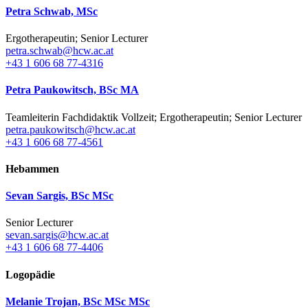
Petra Schwab, MSc
Ergotherapeutin; Senior Lecturer
petra.schwab@hcw.ac.at
+43 1 606 68 77-4316
Petra Paukowitsch, BSc MA
Teamleiterin Fachdidaktik Vollzeit; Ergotherapeutin; Senior Lecturer
petra.paukowitsch@hcw.ac.at
+43 1 606 68 77-4561
Hebammen
Sevan Sargis, BSc MSc
Senior Lecturer
sevan.sargis@hcw.ac.at
+43 1 606 68 77-4406
Logopädie
Melanie Trojan, BSc MSc MSc