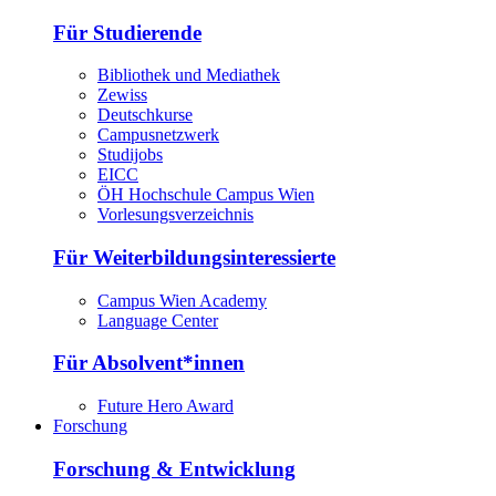
Für Studierende
Bibliothek und Mediathek
Zewiss
Deutschkurse
Campusnetzwerk
Studijobs
EICC
ÖH Hochschule Campus Wien
Vorlesungsverzeichnis
Für Weiterbildungsinteressierte
Campus Wien Academy
Language Center
Für Absolvent*innen
Future Hero Award
Forschung
Forschung & Entwicklung