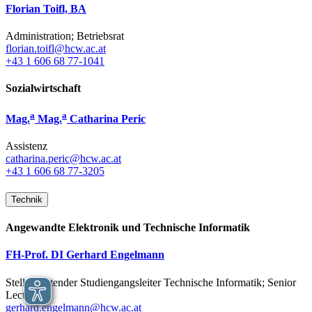
Florian Toifl, BA
Administration; Betriebsrat
florian.toifl@hcw.ac.at
+43 1 606 68 77-1041
Sozialwirtschaft
a
a
Mag.
Mag.
Catharina Peric
Assistenz
catharina.peric@hcw.ac.at
+43 1 606 68 77-3205
Technik
Angewandte Elektronik und Technische Informatik
FH-Prof. DI Gerhard Engelmann
Stellvertretender Studiengangsleiter Technische Informatik; Senior
Lecturer
gerhard.engelmann@hcw.ac.at