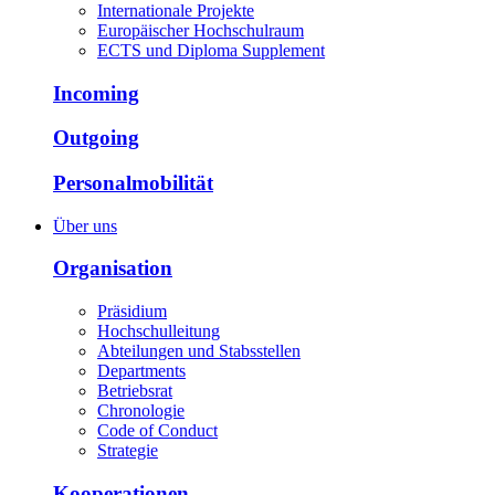
Internationale Projekte
Europäischer Hochschulraum
ECTS und Diploma Supplement
Incoming
Outgoing
Personalmobilität
Über uns
Organisation
Präsidium
Hochschulleitung
Abteilungen und Stabsstellen
Departments
Betriebsrat
Chronologie
Code of Conduct
Strategie
Kooperationen