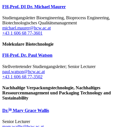
FH-Prof. DI Dr. Michael Maurer
Studiengangsleiter Bioengineering, Bioprocess Engineering,
Biotechnologisches Qualitätsmanagement
michael.maurer@hcw.ac.at
+43 1 606 68 77-3601
Molekulare Biotechnologie
FH-Prof. Dr. Paul Watson
Stellvertretender Studiengangsleiter; Senior Lecturer
paul.watson@hcw.ac.at
+43 1 606 68 77-3502
Nachhaltige Verpackungstechnologie, Nachhaltiges
Ressourcenmanagement und Packaging Technology and
Sustainability
in
Dr.
Mary Grace Wallis
Senior Lecturer
mary.wallis@hcw.ac.at