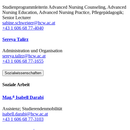
Studienprogrammleiterin Advanced Nursing Counseling, Advanced
Nursing Education, Advanced Nursing Practice, Pflegepädagogik;
Senior Lecturer
sabine.schweiger@hcw.ac.at
+43 1 606 68 77-4040
Sereya Talirz
Administration und Organisation
sereya.talirz@hcw.ac.at
+43 1 606 68 77-1655
Sozialwissenschaften
Soziale Arbeit
a
Mag.
Isabell Darabi
Assistenz; Studierendenmobilität
isabell.darabi@hcw.ac.at
+43 1 606 68 77-3103