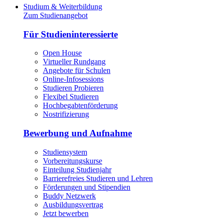
Studium & Weiterbildung
Zum Studienangebot
Für Studieninteressierte
Open House
Virtueller Rundgang
Angebote für Schulen
Online-Infosessions
Studieren Probieren
Flexibel Studieren
Hochbegabtenförderung
Nostrifizierung
Bewerbung und Aufnahme
Studiensystem
Vorbereitungskurse
Einteilung Studienjahr
Barrierefreies Studieren und Lehren
Förderungen und Stipendien
Buddy Netzwerk
Ausbildungsvertrag
Jetzt bewerben