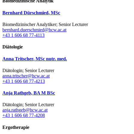
Biomedizinische Analytik
Bernhard Dürschmied, MSc
Biomedizinischer Analytiker; Senior Lecturer
bernhard.duerschmied@hcw.ac.at
+43 1 606 68 77-4113
Diätologie
Anna Tritscher, MSc nutr. med.
Diätologin; Senior Lecturer
anna.tritscher@hcw.ac.at
+43 1 606 68 77-4213
Anja Rathgeb, BA M BSc
Diätologin; Senior Lecturer
anja.rathgeb@hcw.ac.at
+43 1 606 68 77-4208
Ergotherapie