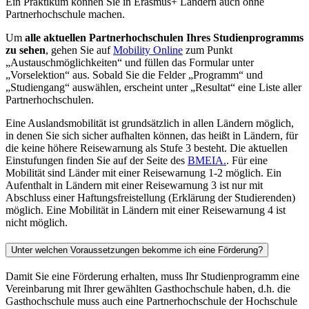
Ein Praktikum können Sie in Erasmus+ Ländern auch ohne
Partnerhochschule machen.
Um
alle aktuellen Partnerhochschulen Ihres Studienprogramms
zu sehen
, gehen Sie auf
Mobility Online
zum Punkt
„Austauschmöglichkeiten“ und füllen das Formular unter
„Vorselektion“ aus. Sobald Sie die Felder „Programm“ und
„Studiengang“ auswählen, erscheint unter „Resultat“ eine Liste aller
Partnerhochschulen.
Eine Auslandsmobilität ist grundsätzlich in allen Ländern möglich,
in denen Sie sich sicher aufhalten können, das heißt in Ländern, für
die keine höhere Reisewarnung als Stufe 3 besteht. Die aktuellen
Einstufungen finden Sie auf der Seite des
BMEIA.
. Für eine
Mobilität sind Länder mit einer Reisewarnung 1-2 möglich. Ein
Aufenthalt in Ländern mit einer Reisewarnung 3 ist nur mit
Abschluss einer Haftungsfreistellung (Erklärung der Studierenden)
möglich. Eine Mobilität in Ländern mit einer Reisewarnung 4 ist
nicht möglich.
Unter welchen Voraussetzungen bekomme ich eine Förderung?
Damit Sie eine Förderung erhalten, muss Ihr Studienprogramm eine
Vereinbarung mit Ihrer gewählten Gasthochschule haben, d.h. die
Gasthochschule muss auch eine Partnerhochschule der Hochschule