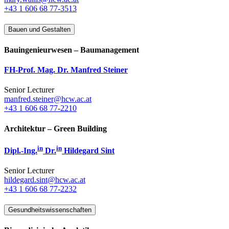
+43 1 606 68 77-3513
Bauen und Gestalten
Bauingenieurwesen – Baumanagement
FH-Prof. Mag. Dr. Manfred Steiner
Senior Lecturer
manfred.steiner@hcw.ac.at
+43 1 606 68 77-2210
Architektur – Green Building
in
in
Dipl.-Ing.
Dr.
Hildegard Sint
Senior Lecturer
hildegard.sint@hcw.ac.at
+43 1 606 68 77-2232
Gesundheitswissenschaften