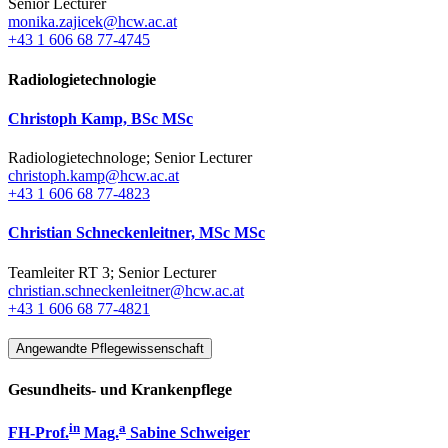
Senior Lecturer
monika.zajicek@hcw.ac.at
+43 1 606 68 77-4745
Radiologietechnologie
Christoph Kamp, BSc MSc
Radiologietechnologe; Senior Lecturer
christoph.kamp@hcw.ac.at
+43 1 606 68 77-4823
Christian Schneckenleitner, MSc MSc
Teamleiter RT 3; Senior Lecturer
christian.schneckenleitner@hcw.ac.at
+43 1 606 68 77-4821
Angewandte Pflegewissenschaft
Gesundheits- und Krankenpflege
in
a
FH-Prof.
Mag.
Sabine Schweiger