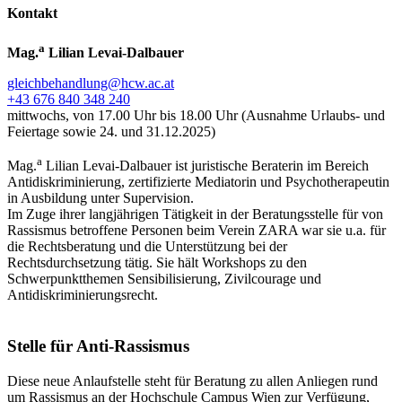
Kontakt
a
Mag.
Lilian Levai-Dalbauer
gleichbehandlung@hcw.ac.at
+43 676 840 348 240
mittwochs, von 17.00 Uhr bis 18.00 Uhr (Ausnahme Urlaubs- und
Feiertage sowie 24. und 31.12.2025)
a
Mag.
Lilian Levai-Dalbauer ist juristische Beraterin im Bereich
Antidiskriminierung, zertifizierte Mediatorin und Psychotherapeutin
in Ausbildung unter Supervision.
Im Zuge ihrer langjährigen Tätigkeit in der Beratungsstelle für von
Rassismus betroffene Personen beim Verein ZARA war sie u.a. für
die Rechtsberatung und die Unterstützung bei der
Rechtsdurchsetzung tätig. Sie hält Workshops zu den
Schwerpunktthemen Sensibilisierung, Zivilcourage und
Antidiskriminierungsrecht.
Stelle für Anti-Rassismus
Diese neue Anlaufstelle steht für Beratung zu allen Anliegen rund
um Rassismus an der Hochschule Campus Wien zur Verfügung,