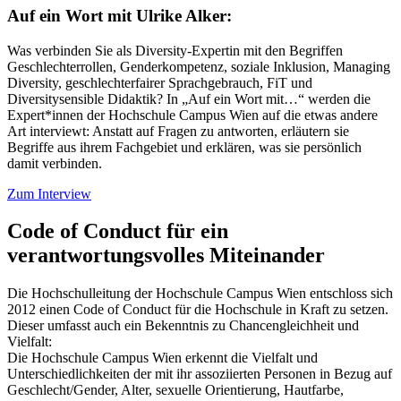
Auf ein Wort mit Ulrike Alker:
Was verbinden Sie als Diversity-Expertin mit den Begriffen
Geschlechterrollen, Genderkompetenz, soziale Inklusion, Managing
Diversity, geschlechterfairer Sprachgebrauch, FiT und
Diversitysensible Didaktik? In „Auf ein Wort mit…“ werden die
Expert*innen der Hochschule Campus Wien auf die etwas andere
Art interviewt: Anstatt auf Fragen zu antworten, erläutern sie
Begriffe aus ihrem Fachgebiet und erklären, was sie persönlich
damit verbinden.
Zum Interview
Code of Conduct für ein
verantwortungsvolles Miteinander
Die Hochschulleitung der Hochschule Campus Wien entschloss sich
2012 einen Code of Conduct für die Hochschule in Kraft zu setzen.
Dieser umfasst auch ein Bekenntnis zu Chancengleichheit und
Vielfalt:
Die Hochschule Campus Wien erkennt die Vielfalt und
Unterschiedlichkeiten der mit ihr assoziierten Personen in Bezug auf
Geschlecht/Gender, Alter, sexuelle Orientierung, Hautfarbe,