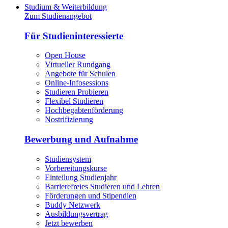
Studium & Weiterbildung
Zum Studienangebot
Für Studieninteressierte
Open House
Virtueller Rundgang
Angebote für Schulen
Online-Infosessions
Studieren Probieren
Flexibel Studieren
Hochbegabtenförderung
Nostrifizierung
Bewerbung und Aufnahme
Studiensystem
Vorbereitungskurse
Einteilung Studienjahr
Barrierefreies Studieren und Lehren
Förderungen und Stipendien
Buddy Netzwerk
Ausbildungsvertrag
Jetzt bewerben