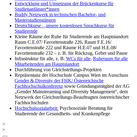
Entwicklung und Umsetzung der Brückenkurse für
Studienanfänger*innen
Buddy Netzwerk in technischen Bachelor- und
Masterstudiengängen
Deutschkurse – unsere kostenlosen Sprachkurse für
Studierende
Kleine Räume der Ruhe für Studierende am Hauptstandort:
Raum C.E.07/ Favoritenstraße 226, Raum F.E.16/
Favoritenstraße 222 und Räume H.E.07 und H.E.08/
Favoritenstraße 232 – z. B. für Rückzug, Gebet und Pause
Infrastruktur für alle, z. B.
WCs für alle
,
Ruheraum für alle
Mitarbeitenden am Hauptstandort
Durchführung von Gleichstellungs-Projekten
Repräsentanz der Hochschule Campus Wien im Ausschuss
Gender & Diversity der FHK/ Österreichische
Fachhochschulkonferenz
sowie Gründungsmitglied der AG
„Gender Mainstreaming und Diversity Management“, dem
Netzwerk der Gleichstellungs-Beauftragten österreichischer
Fachhochschulen
Hochschulsozialarbeit:
Psychosoziale Beratung für
Studierende der Gesundheits- und Krankenpflege
<
>