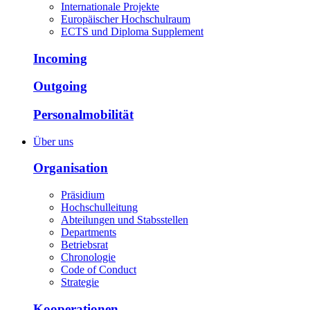
Internationale Projekte
Europäischer Hochschulraum
ECTS und Diploma Supplement
Incoming
Outgoing
Personalmobilität
Über uns
Organisation
Präsidium
Hochschulleitung
Abteilungen und Stabsstellen
Departments
Betriebsrat
Chronologie
Code of Conduct
Strategie
Kooperationen