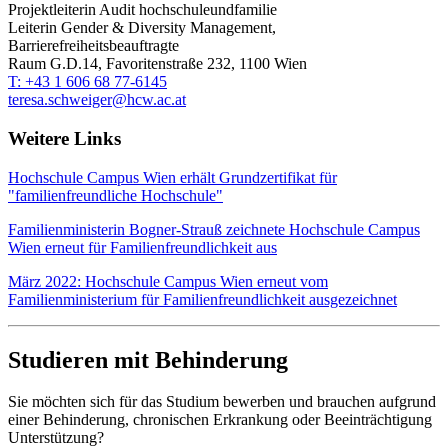
Projektleiterin Audit hochschuleundfamilie
Leiterin Gender & Diversity Management,
Barrierefreiheitsbeauftragte
Raum G.D.14, Favoritenstraße 232, 1100 Wien
T: +43 1 606 68 77-6145
teresa.schweiger@hcw.ac.at
Weitere Links
Hochschule Campus Wien erhält Grundzertifikat für
"familienfreundliche Hochschule"
Familienministerin Bogner-Strauß zeichnete Hochschule Campus
Wien erneut für Familienfreundlichkeit aus
März 2022: Hochschule Campus Wien erneut vom
Familienministerium für Familienfreundlichkeit ausgezeichnet
Studieren mit Behinderung
Sie möchten sich für das Studium bewerben und brauchen aufgrund
einer Behinderung, chronischen Erkrankung oder Beeinträchtigung
Unterstützung?