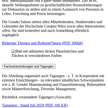
bzw. Interkulturalität von Expert*innen thematisiert. Ziel ist es,
aktuelle Stellungnahmen zu gesellschaftlichen Herausforderungen
zur Diskussion zu stellen und zu einem Austausch von Personen in
Lehre, Forschung und Praxis beizutragen.
Die Gender Salons stehen allen Mitarbeitenden, Studierenden und
Lehrenden der Hochschule Campus Wien sowie allen Interessierten
offen. Sie sind kostenfrei und nach Anmeldung öffentlich
zugänglich.
Bisherige Themen und Referent*innen (PDF 300kB)
Fachveranstaltungen und Tagungen
Die Abteilung organisiert auch Tagungen - z. T. in Kooperation mit
externen Einrichtungen - zu relevanten inhaltlichen Schwerpunkten
wie z. B. Gender Mainstreaming und Frauenförderung, Bubenarbeit
sowie Männerforschung, Diversity Management.
Rückblick veranstaltete Tagungen (Auswahl):
Tagungen - Stand Juli 2019 (PDF 196 KB)