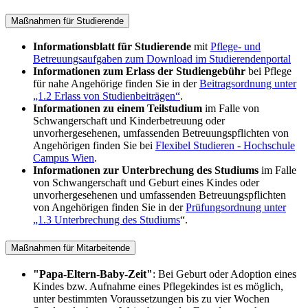
Maßnahmen für Studierende
Informationsblatt für Studierende
mit
Pflege- und
Betreuungsaufgaben zum Download im Studierendenportal
Informationen zum Erlass der Studiengebühr
bei Pflege
für nahe Angehörige finden Sie in der
Beitragsordnung unter
„1.2 Erlass von Studienbeiträgen“
.
Informationen zu einem Teilstudium
im Falle von
Schwangerschaft und Kinderbetreuung oder
unvorhergesehenen, umfassenden Betreuungspflichten von
Angehörigen finden Sie bei
Flexibel Studieren - Hochschule
Campus Wien
.
Informationen zur Unterbrechung des Studiums
im Falle
von Schwangerschaft und Geburt eines Kindes oder
unvorhergesehenen und umfassenden Betreuungspflichten
von Angehörigen finden Sie in der
Prüfungsordnung unter
„1.3 Unterbrechung des Studiums
“.
Maßnahmen für Mitarbeitende
"Papa-Eltern-Baby-Zeit"
: Bei Geburt oder Adoption eines
Kindes bzw. Aufnahme eines Pflegekindes ist es möglich,
unter bestimmten Voraussetzungen bis zu vier Wochen