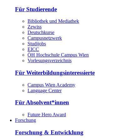
Für Studierende
Bibliothek und Mediathek
Zewiss
Deutschkurse
Campusnetzwerk
Studijobs
EICC
ÖH Hochschule Campus Wien
Vorlesungsverzeichnis
Für Weiterbildungsinteressierte
Campus Wien Academy
Language Center
Für Absolvent*innen
Future Hero Award
Forschung
Forschung & Entwicklung