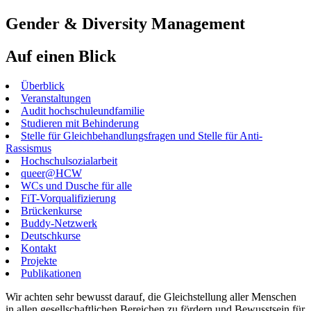
Gender & Diversity Management
Auf einen Blick
Überblick
Veranstaltungen
Audit hochschuleundfamilie
Studieren mit Behinderung
Stelle für Gleichbehandlungsfragen und Stelle für Anti-
Rassismus
Hochschulsozialarbeit
queer@HCW
WCs und Dusche für alle
FiT-Vorqualifizierung
Brückenkurse
Buddy-Netzwerk
Deutschkurse
Kontakt
Projekte
Publikationen
Wir achten sehr bewusst darauf, die Gleichstellung aller Menschen
in allen gesellschaftlichen Bereichen zu fördern und Bewusstsein für