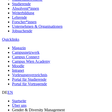
Studierende
Absolvent*innen
Weiterbildung
Lehrende
Forscher*innen
Unternehmen & Organisationen
Jobsuchende
Quicklinks
Magazin
Campusnetzwerk
Campus Connect
Campus Wien Academy
Moodle
Intranet
Vorlesungsverzeichnis
Portal für Studierende
Portal für Vortragende
DE
EN
Startseite
Über uns
Gender & Diversity Management