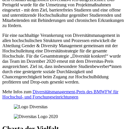
Preisgeld wurde für die Umsetzung von Projektmaßnahmen
eingesetzt - mit dem Ziel, barrierefreies Studieren und eine offene
und unterstützende Hochschulkultur gegenüber Studierenden und
Mitarbeitenden mit Behinderungen und chronischen Erkrankungen
zu fördern.
Für eine nachhaltige Verankerung von Diversitätsmanagement in
allen hochschulischen Strukturen und Prozessen entwickelt die
Abteilung Gender & Diversity Management gemeinsam mit der
Hochschulleitung eine Diversitätsstrategie für die gesamte
Hochschule. Für die Gesamtstrategie „Diversität konkret!“ wurde
das Team im Dezember 2020 erneut mit dem Diversitas-Preis
ausgezeichnet. Ziel ist, dass insbesondere Studienbewerber*innen
durch eine gesteigerte soziale Durchlässigkeit und
Chancengerechtigkeit beim Zugang zur Hochschulbildung
profitieren und Drop-outs gesenkt werden.
Mehr Infos zum
Diversitätsmanagement-Preis des BMWFW für
Hochschul- und Forschungseinrichtungen
Charta der Vielfalt