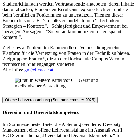
Studienrichtungen werden Vortragsabende angeboten, deren Inhalte
darauf abzielen, Frauen den Berufseinstieg zu erleichtern und sie
beim beruflichen Fortkommen zu unterstützen. Themen dieser
Fachcircle sind z.B. "Gehaltsverhandeln lernen?! Techniken –
Strategien – Kontexte", "Schlagfertigkeit und Empowerment bei
'nervigen' Aussagen", "Souverän kommunizieren – entspannt
kontern!".
Ziel ist es außerdem, im Rahmen dieser Veranstaltungen eine
Plattform für die Vernetzung von Frauen in der Technik zu bieten.
Zielgruppen: Frauen*, die an der Hochschule Campus Wien in
technischen Studiengängen studieren
Alle Infos:
gm@hcw.ac.at
Offene Lehrveranstaltung (Sommersemester 2025)
Diversität und Diversitätskompetenz
Im Sommersemester bietet die Abteilung Gender & Diversity
Management eine offene Lehrveranstaltung im Ausmaß von 1
ECTS zum Thema „Diversität und Diversitätskompetenz“ für