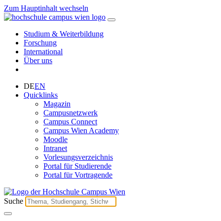
Zum Hauptinhalt wechseln
Studium & Weiterbildung
Forschung
International
Über uns
DE
EN
Quicklinks
Magazin
Campusnetzwerk
Campus Connect
Campus Wien Academy
Moodle
Intranet
Vorlesungsverzeichnis
Portal für Studierende
Portal für Vortragende
Suche