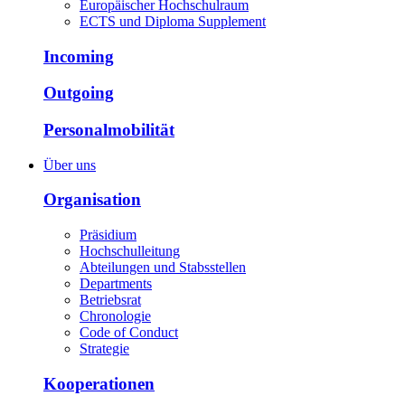
Europäischer Hochschulraum
ECTS und Diploma Supplement
Incoming
Outgoing
Personalmobilität
Über uns
Organisation
Präsidium
Hochschulleitung
Abteilungen und Stabsstellen
Departments
Betriebsrat
Chronologie
Code of Conduct
Strategie
Kooperationen