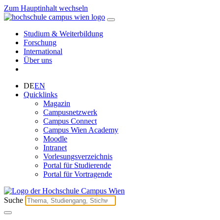
Zum Hauptinhalt wechseln
Studium & Weiterbildung
Forschung
International
Über uns
DE
EN
Quicklinks
Magazin
Campusnetzwerk
Campus Connect
Campus Wien Academy
Moodle
Intranet
Vorlesungsverzeichnis
Portal für Studierende
Portal für Vortragende
Suche