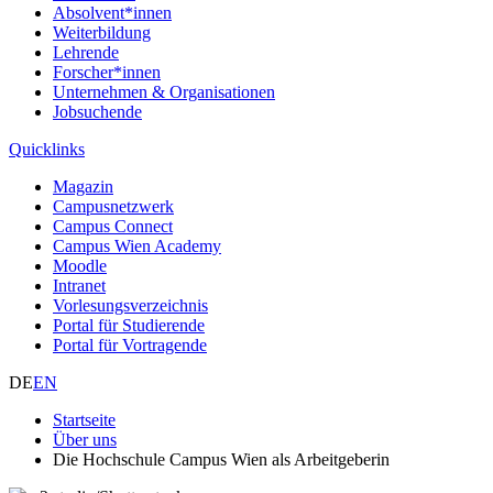
Absolvent*innen
Weiterbildung
Lehrende
Forscher*innen
Unternehmen & Organisationen
Jobsuchende
Quicklinks
Magazin
Campusnetzwerk
Campus Connect
Campus Wien Academy
Moodle
Intranet
Vorlesungsverzeichnis
Portal für Studierende
Portal für Vortragende
DE
EN
Startseite
Über uns
Die Hochschule Campus Wien als Arbeitgeberin