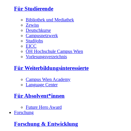
Für Studierende
Bibliothek und Mediathek
Zewiss
Deutschkurse
Campusnetzwerk
Studijobs
EICC
ÖH Hochschule Campus Wien
Vorlesungsverzeichnis
Für Weiterbildungsinteressierte
Campus Wien Academy
Language Center
Für Absolvent*innen
Future Hero Award
Forschung
Forschung & Entwicklung