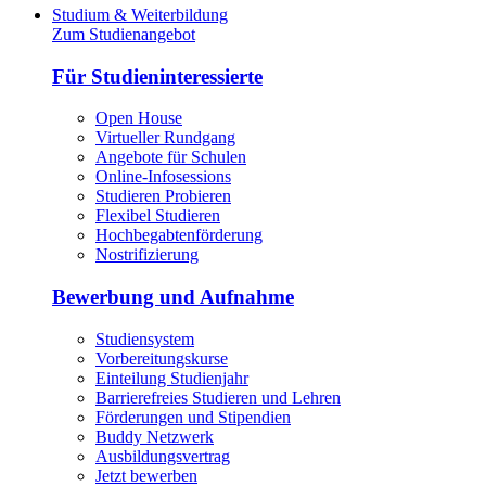
Studium & Weiterbildung
Zum Studienangebot
Für Studieninteressierte
Open House
Virtueller Rundgang
Angebote für Schulen
Online-Infosessions
Studieren Probieren
Flexibel Studieren
Hochbegabtenförderung
Nostrifizierung
Bewerbung und Aufnahme
Studiensystem
Vorbereitungskurse
Einteilung Studienjahr
Barrierefreies Studieren und Lehren
Förderungen und Stipendien
Buddy Netzwerk
Ausbildungsvertrag
Jetzt bewerben