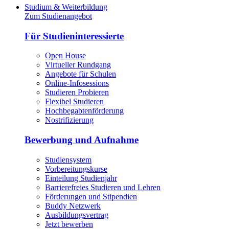
Studium & Weiterbildung
Zum Studienangebot
Für Studieninteressierte
Open House
Virtueller Rundgang
Angebote für Schulen
Online-Infosessions
Studieren Probieren
Flexibel Studieren
Hochbegabtenförderung
Nostrifizierung
Bewerbung und Aufnahme
Studiensystem
Vorbereitungskurse
Einteilung Studienjahr
Barrierefreies Studieren und Lehren
Förderungen und Stipendien
Buddy Netzwerk
Ausbildungsvertrag
Jetzt bewerben