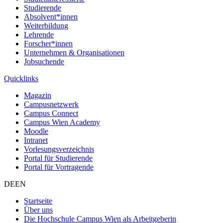
Studierende
Absolvent*innen
Weiterbildung
Lehrende
Forscher*innen
Unternehmen & Organisationen
Jobsuchende
Quicklinks
Magazin
Campusnetzwerk
Campus Connect
Campus Wien Academy
Moodle
Intranet
Vorlesungsverzeichnis
Portal für Studierende
Portal für Vortragende
DE
EN
Startseite
Über uns
Die Hochschule Campus Wien als Arbeitgeberin