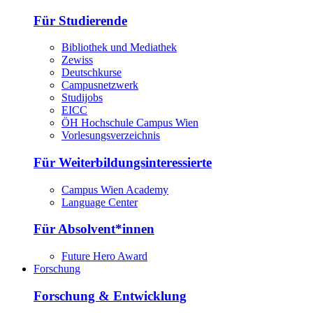
Für Studierende
Bibliothek und Mediathek
Zewiss
Deutschkurse
Campusnetzwerk
Studijobs
EICC
ÖH Hochschule Campus Wien
Vorlesungsverzeichnis
Für Weiterbildungsinteressierte
Campus Wien Academy
Language Center
Für Absolvent*innen
Future Hero Award
Forschung
Forschung & Entwicklung