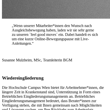
„Wenn unserer Mitarbeiter*innen den Wunsch nach
Ausgleichsbewegung haben, laden wir sie sehr gerne
zu unseren `feel good moves´ ein. Dabei handelt es sich
um eine kurze Online-Bewegungspause mit Live-
Anleitungen.“
Susanne Mulzheim, MSc, Teamleiterin BGM
Wiedereingliederung
Die Hochschule Campus Wien bietet für Arbeitnehmer*innen, die
längere Zeit in Krankenstand sind, Unterstützung in Form eines
Betrieblichen Eingliederungsmanagements an. Betriebliches
Eingliederungsmanagement bedeutet, dass Berater*innen zur
Verfügung stehen, die mit Ihnen gemeinsam nach Möglichkeiten
und Lösungen suchen, um Ihre Rückkehr zum Arbeitsplatz