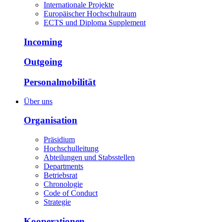
Internationale Projekte
Europäischer Hochschulraum
ECTS und Diploma Supplement
Incoming
Outgoing
Personalmobilität
Über uns
Organisation
Präsidium
Hochschulleitung
Abteilungen und Stabsstellen
Departments
Betriebsrat
Chronologie
Code of Conduct
Strategie
Kooperationen