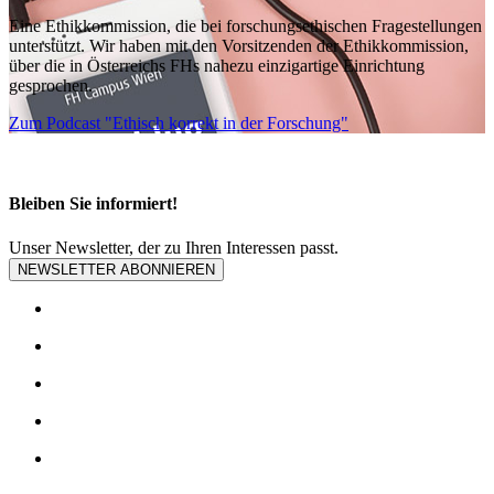
Eine Ethikkommission, die bei forschungsethischen Fragestellungen
unterstützt. Wir haben mit den Vorsitzenden der Ethikkommission,
über die in Österreichs FHs nahezu einzigartige Einrichtung
gesprochen.
Zum Podcast "Ethisch korrekt in der Forschung"
Bleiben Sie informiert!
Unser Newsletter, der zu Ihren Interessen passt.
NEWSLETTER ABONNIEREN