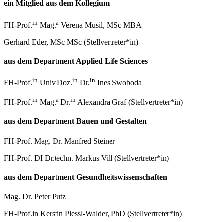
ein Mitglied aus dem Kollegium
in
a
FH-Prof.
Mag.
Verena Musil, MSc MBA
Gerhard Eder, MSc MSc (Stellvertreter*in)
aus dem Department Applied Life Sciences
in
in
in
FH-Prof.
Univ.Doz.
Dr.
Ines Swoboda
in
a
in
FH-Prof.
Mag.
Dr.
Alexandra Graf (Stellvertreter*in)
aus dem Department Bauen und Gestalten
FH-Prof. Mag. Dr. Manfred Steiner
FH-Prof. DI Dr.techn. Markus Vill (Stellvertreter*in)
aus dem Department Gesundheitswissenschaften
Mag. Dr. Peter Putz
FH-Prof.in Kerstin Plessl-Walder, PhD (Stellvertreter*in)