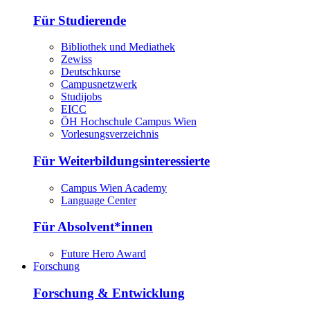
Für Studierende
Bibliothek und Mediathek
Zewiss
Deutschkurse
Campusnetzwerk
Studijobs
EICC
ÖH Hochschule Campus Wien
Vorlesungsverzeichnis
Für Weiterbildungsinteressierte
Campus Wien Academy
Language Center
Für Absolvent*innen
Future Hero Award
Forschung
Forschung & Entwicklung