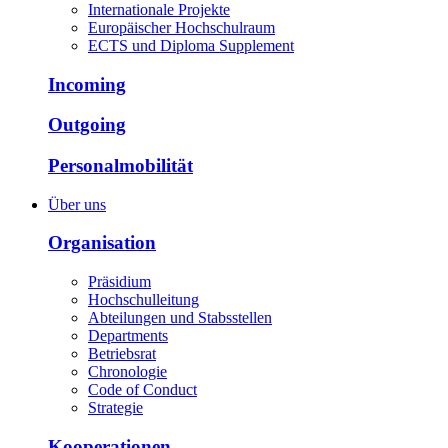
Internationale Projekte
Europäischer Hochschulraum
ECTS und Diploma Supplement
Incoming
Outgoing
Personalmobilität
Über uns
Organisation
Präsidium
Hochschulleitung
Abteilungen und Stabsstellen
Departments
Betriebsrat
Chronologie
Code of Conduct
Strategie
Kooperationen