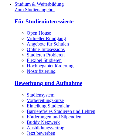
Studium & Weiterbildung
Zum Studienangebot
Für Studieninteressierte
Open House
Virtueller Rundgang
Angebote für Schulen
Online-Infosessions
Studieren Probieren
Flexibel Studieren
Hochbegabtenförderung
Nostrifizierung
Bewerbung und Aufnahme
Studiensystem
Vorbereitungskurse
Einteilung Studienjahr
Barrierefreies Studieren und Lehren
Förderungen und Stipendien
Buddy Netzwerk
Ausbildungsvertrag
Jetzt bewerben