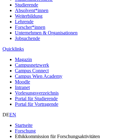
Studierende
Absolvent*innen
Weiterbildung
Lehrende
Forscher*innen
Unternehmen & Organisationen
Jobsuchende
Quicklinks
Magazin
Campusnetzwerk
Campus Connect
Campus Wien Academy
Moodle
Intranet
Vorlesungsverzeichnis
Portal für Studierende
Portal für Vortragende
DE
EN
Startseite
Forschung
Ethikkommission für Forschungsaktivitäten