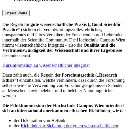
Unsere Werte
Die Regeln für
gute wissenschaftliche Praxis („Good Scientific
Practice“)
sichern ein verantwortungsvolles, ehrliches,
transparentes und faires Verhalten der Forschenden und Lehrenden
innerhalb der Scientific Community. Die Hochschule Campus Wien
nimmt wissenschaftliche Integrität – also die
Qualität und die
Vertrauenswürdigkeit der Wissenschaft und ihrer Ergebnisse
–
besonders ernst.
Kurzinformation zu wissenschaftlicher Integrität
Dazu zählt auch, die Regeln der
Forschungsethik („Research
Ethics“)
einzuhalten, welche verhindern, dass durch die Forschung
selbst sowie die Verwendung von Forschungsergebnissen Schäden
an Menschen sowie belebter und unbelebter Natur angerichtet
werden.
Die Ethikkommission der Hochschule Campus Wien orientiert
sich an international anerkannten ethischen Richtlinien
, wie der
der Deklaration von Helsinki
der
Richtlinie zur Sicherung der guten wissenschaftlichen