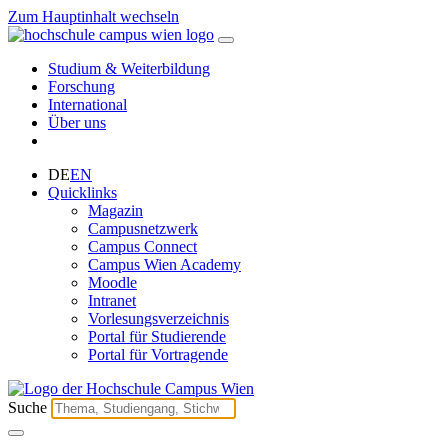
Zum Hauptinhalt wechseln
Studium & Weiterbildung
Forschung
International
Über uns
DE
EN
Quicklinks
Magazin
Campusnetzwerk
Campus Connect
Campus Wien Academy
Moodle
Intranet
Vorlesungsverzeichnis
Portal für Studierende
Portal für Vortragende
Suche