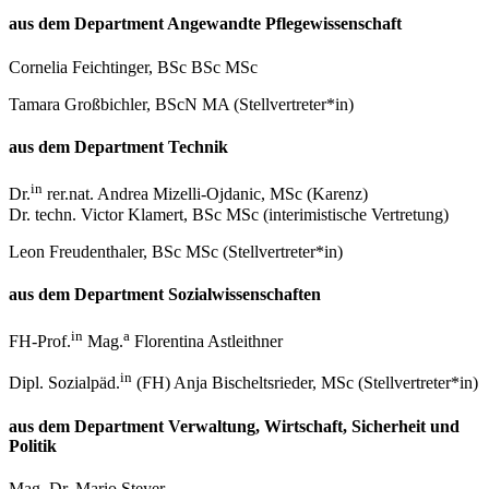
aus dem Department Angewandte Pflegewissenschaft
Cornelia Feichtinger, BSc BSc MSc
Tamara Großbichler, BScN MA (Stellvertreter*in)
aus dem Department Technik
in
Dr.
rer.nat. Andrea Mizelli-Ojdanic, MSc (Karenz)
Dr. techn. Victor Klamert, BSc MSc (interimistische Vertretung)
Leon Freudenthaler, BSc MSc (Stellvertreter*in)
aus dem Department Sozialwissenschaften
in
a
FH-Prof.
Mag.
Florentina Astleithner
in
Dipl. Sozialpäd.
(FH) Anja Bischeltsrieder, MSc (Stellvertreter*in)
aus dem Department Verwaltung, Wirtschaft, Sicherheit und
Politik
Mag. Dr. Mario Steyer