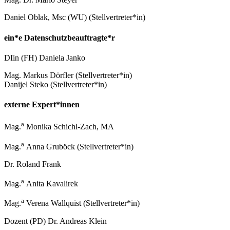
Daniel Oblak, Msc (WU) (Stellvertreter*in)
ein*e Datenschutzbeauftragte*r
DIin (FH) Daniela Janko
Mag. Markus Dörfler (Stellvertreter*in)
Danijel Steko (Stellvertreter*in)
externe Expert*innen
a
Mag.
Monika Schichl-Zach, MA
a
Mag.
Anna Gruböck (Stellvertreter*in)
Dr. Roland Frank
a
Mag.
Anita Kavalirek
a
Mag.
Verena Wallquist (Stellvertreter*in)
Dozent (PD) Dr. Andreas Klein