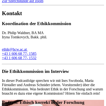
Zur Sprechstunde auf zoom
Kontakt
Koordination der Ethikkommission
Dr. Philip Waldner, BA MA
Iryna Tomkovych, Bakk. phil.
ethik@hcw.ac.at
+43 1 606 68 77- 1585
+43 1 606 68 77- 1532
Die Ethikkommission im Interview
In dieser Podcastfolge sprechen wir mit Ines Swoboda, Maria
Fürstaller und Andreas Schnider (ehem. Vorsitzender) über die
Ethikkommission. Was bedeutet Ethik in der Forschung und warum
braucht es dazu eine eigene Kommission? Hören Sie einfach rein!
Podcast: Ethisch korrekt in der Forschung