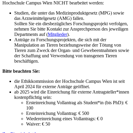
Hochschule Campus Wien NICHT bearbeitet werden:
Studien, die unter das Medizinproduktgesetz (MPG) sowie
das Arzneimittelgesetz (AMG) fallen.
Sollten Sie ein diesbezügliches Forschungsprojekt verfolgen,
nehmen Sie bitte Kontakt zur Ansprechperson des jeweiligen
Departments auf (
Mitglieder
).
Anträge zu Forschungsprojekten, die sich mit der
Manipulation an Tieren beziehungsweise der Tötung von
Tieren zum Zweck der Organ- und Gewebeentnahmen sowie
der Schaffung und Verwendung von transgenen Tieren
beschäftigen.
Bitte beachten Sie:
die Ethikkommission der Hochschule Campus Wien ist seit
April 2024 für externe Anträge geöffnet.
ab 2025 wird die Einreichung für externe Antragsteller*innen
kostenpflichtig sein:
Ersteinreichung Vollantrag als Student*in (bis PhD): €
100
Ersteinreichung Vollantrag: € 500
Wiedereinreichung eines Vollantrags: € 0
Waiver: € 50