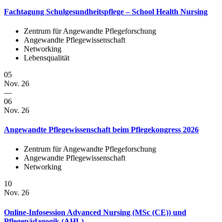
Fachtagung Schulgesundheitspflege – School Health Nursing
Zentrum für Angewandte Pflegeforschung
Angewandte Pflegewissenschaft
Networking
Lebensqualität
05
Nov. 26
—
06
Nov. 26
Angewandte Pflegewissenschaft beim Pflegekongress 2026
Zentrum für Angewandte Pflegeforschung
Angewandte Pflegewissenschaft
Networking
10
Nov. 26
Online-Infosession Advanced Nursing (MSc (CE)) und
Pflegepädagogik (AHL)