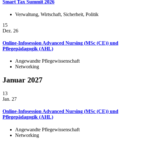
Smart Tax Summit 2026
Verwaltung, Wirtschaft, Sicherheit, Politik
15
Dez. 26
Online-Infosession Advanced Nursing (MSc (CE)) und
Pflegepädagogik (AHL)
Angewandte Pflegewissenschaft
Networking
Januar 2027
13
Jan. 27
Online-Infosession Advanced Nursing (MSc (CE)) und
Pflegepädagogik (AHL)
Angewandte Pflegewissenschaft
Networking