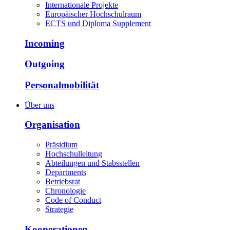
Internationale Projekte
Europäischer Hochschulraum
ECTS und Diploma Supplement
Incoming
Outgoing
Personalmobilität
Über uns
Organisation
Präsidium
Hochschulleitung
Abteilungen und Stabsstellen
Departments
Betriebsrat
Chronologie
Code of Conduct
Strategie
Kooperationen