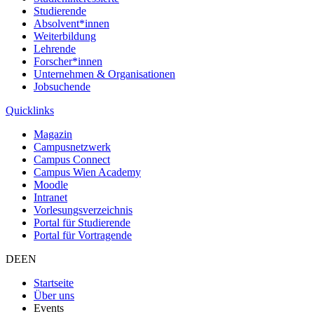
Studierende
Absolvent*innen
Weiterbildung
Lehrende
Forscher*innen
Unternehmen & Organisationen
Jobsuchende
Quicklinks
Magazin
Campusnetzwerk
Campus Connect
Campus Wien Academy
Moodle
Intranet
Vorlesungsverzeichnis
Portal für Studierende
Portal für Vortragende
DE
EN
Startseite
Über uns
Events