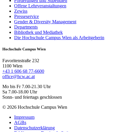
Förderungen und Stipendien
Offene Lehrveranstaltungen
Zewiss
Presseservice
Gender & Diversity Management
Departments
Bibliothek und Mediathek
Die Hochschule Campus Wien als Arbeitgeberin
Hochschule Campus Wien
Favoritenstraße 232
1100 Wien
+43 1 606 68 77-6600
office@hcw.ac.at
Mo bis Fr 7.00-21.30 Uhr
Sa 7.00-18.00 Uhr
Sonn- und feiertags geschlossen
© 2026 Hochschule Campus Wien
Impressum
AGBs
Datenschutzerklärung