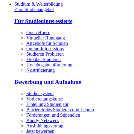
Studium & Weiterbildung
Zum Studienangebot
Für Studieninteressierte
Open House
Virtueller Rundgang
Angebote für Schulen
Online-Infosessions
Studieren Probieren
Flexibel Studieren
Hochbegabtenförderung
Nostrifizierung
Bewerbung und Aufnahme
Studiensystem
Vorbereitungskurse
Einteilung Studienjahr
Barrierefreies Studieren und Lehren
Förderungen und Stipendien
Buddy Netzwerk
Ausbildungsvertrag
Jetzt bewerben