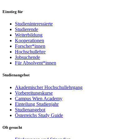
Einstieg für
Studieninteressierte
Studierende
Weiterbildung
Kooperationen
Forscher*innen
Hochschullehre
Jobsuchende
Für Absolvent*innen
Studienangebot
Akademischer Hochschullehrgang
Vorbereitungskurse
Campus Wien Academy
Einteilung Studienjahr
Studienangebot
Österreichs Study Guide
Oft gesucht