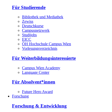
Für Studierende
Bibliothek und Mediathek
Zewiss
Deutschkurse
Campusnetzwerk
Studijobs
EICC
ÖH Hochschule Campus Wien
Vorlesungsverzeichnis
Für Weiterbildungsinteressierte
Campus Wien Academy
Language Center
Für Absolvent*innen
Future Hero Award
Forschung
Forschung & Entwicklung