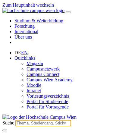
Zum Hauptinhalt wechseln
Studium & Weiterbildung
Forschung
International
Über uns
DE
EN
Quicklinks
Magazin
Campusnetzwerk
Campus Connect
Campus Wien Academy
Moodle
Intranet
Vorlesungsverzeichnis
Portal für Studierende
Portal für Vortragende
Suche