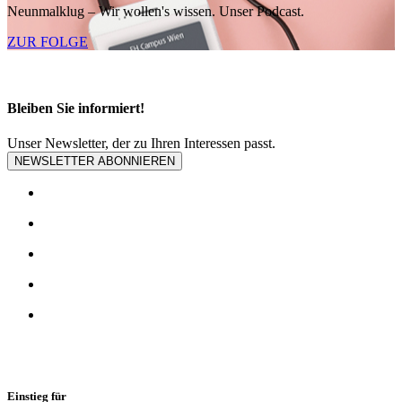
Neunmalklug – Wir wollen's wissen. Unser Podcast.
ZUR FOLGE
Bleiben Sie informiert!
Unser Newsletter, der zu Ihren Interessen passt.
NEWSLETTER ABONNIEREN
Einstieg für