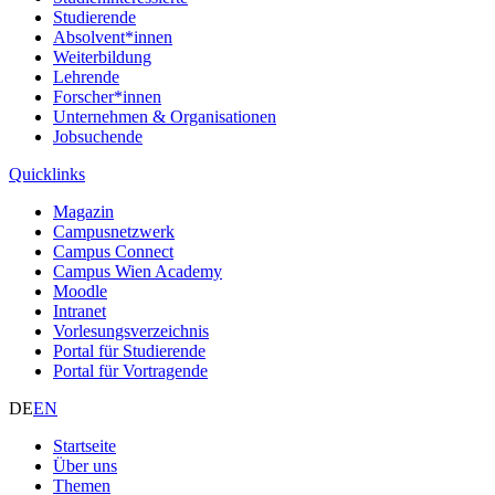
Studierende
Absolvent*innen
Weiterbildung
Lehrende
Forscher*innen
Unternehmen & Organisationen
Jobsuchende
Quicklinks
Magazin
Campusnetzwerk
Campus Connect
Campus Wien Academy
Moodle
Intranet
Vorlesungsverzeichnis
Portal für Studierende
Portal für Vortragende
DE
EN
Startseite
Über uns
Themen