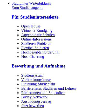
Studium & Weiterbildung
Zum Studienangebot
Für Studieninteressierte
Open House
Virtueller Rundgang
Angebote für Schulen
Online-Infosessions
Studieren Probieren
Flexibel Studieren
Hochbegabtenförderung
Nostrifizierung
Bewerbung und Aufnahme
Studiensystem
Vorbereitungskurse
Einteilung Studienjahr
Barrierefreies Studieren und Lehren
Förderungen und Stipendien
Buddy Netzwerk
Ausbildungsvertrag
Jetzt bewerben