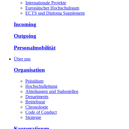
Internationale Projekte
Europäischer Hochschulraum
ECTS und Diploma Supplement
Incoming
Outgoing
Personalmobilität
Über uns
Organisation
Präsidium
Hochschulleitung
Abteilungen und Stabsstellen
Departments
Betriebsrat
Chronologie
Code of Conduct
Strategie
Kooperationen