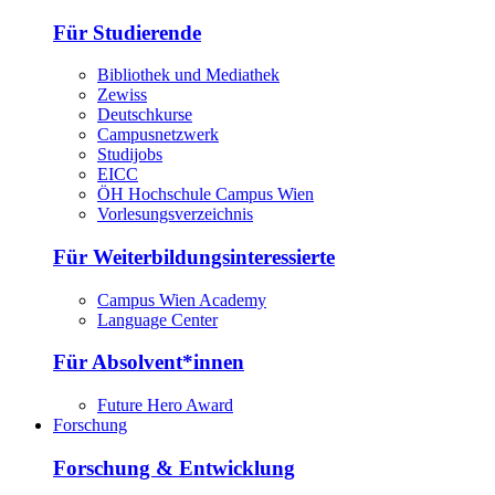
Für Studierende
Bibliothek und Mediathek
Zewiss
Deutschkurse
Campusnetzwerk
Studijobs
EICC
ÖH Hochschule Campus Wien
Vorlesungsverzeichnis
Für Weiterbildungsinteressierte
Campus Wien Academy
Language Center
Für Absolvent*innen
Future Hero Award
Forschung
Forschung & Entwicklung