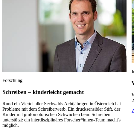
I
Forschung
Schreiben – kinderleicht gemacht
W
2
Rund ein Viertel aller Sechs- bis Achtjährigen in Österreich hat
Probleme mit dem Schreiberwerb. Ein drucksensibler Stift, der
Z
Kinder mit grafomotorischen Schwächen beim Schreiben
unterstützt: ein interdisziplinäres Forscher*innen-Team macht's
möglich.