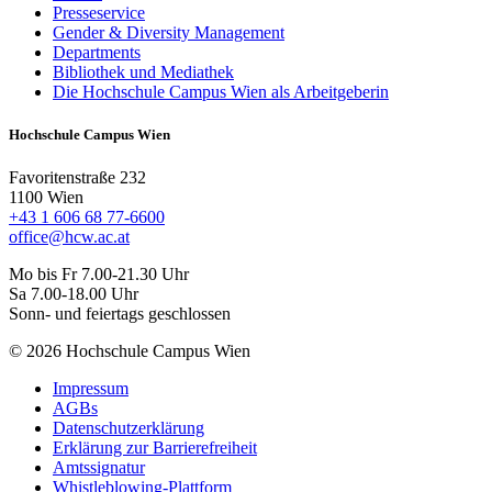
Presseservice
Gender & Diversity Management
Departments
Bibliothek und Mediathek
Die Hochschule Campus Wien als Arbeitgeberin
Hochschule Campus Wien
Favoritenstraße 232
1100 Wien
+43 1 606 68 77-6600
office@hcw.ac.at
Mo bis Fr 7.00-21.30 Uhr
Sa 7.00-18.00 Uhr
Sonn- und feiertags geschlossen
© 2026 Hochschule Campus Wien
Impressum
AGBs
Datenschutzerklärung
Erklärung zur Barrierefreiheit
Amtssignatur
Whistleblowing-Plattform