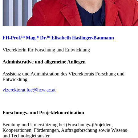
in
a
in
FH-Prof.
Mag.
Dr.
Elisabeth Haslinger-Baumann
Vizerektorin für Forschung und Entwicklung
Administrative und allgemeine Anliegen
Assistenz und Administration des Vizerektorats Forschung und
Entwicklung.
vizerektorat.fue@hcw.ac.at
Forschungs- und Projektekoordination
Beratung und Unterstützung bei (Forschungs-)Projekten,
Kooperationen, Förderungen, Auftragsforschung sowie Wissens-
und Technologietransfer.