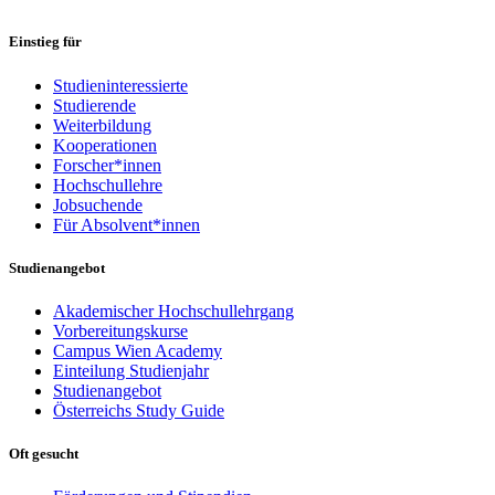
Einstieg für
Studieninteressierte
Studierende
Weiterbildung
Kooperationen
Forscher*innen
Hochschullehre
Jobsuchende
Für Absolvent*innen
Studienangebot
Akademischer Hochschullehrgang
Vorbereitungskurse
Campus Wien Academy
Einteilung Studienjahr
Studienangebot
Österreichs Study Guide
Oft gesucht