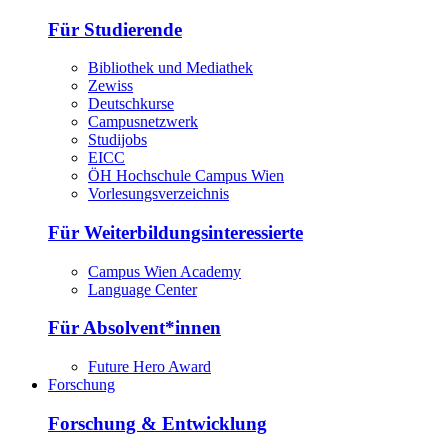
Für Studierende
Bibliothek und Mediathek
Zewiss
Deutschkurse
Campusnetzwerk
Studijobs
EICC
ÖH Hochschule Campus Wien
Vorlesungsverzeichnis
Für Weiterbildungsinteressierte
Campus Wien Academy
Language Center
Für Absolvent*innen
Future Hero Award
Forschung
Forschung & Entwicklung