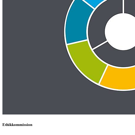
Ethikkommission