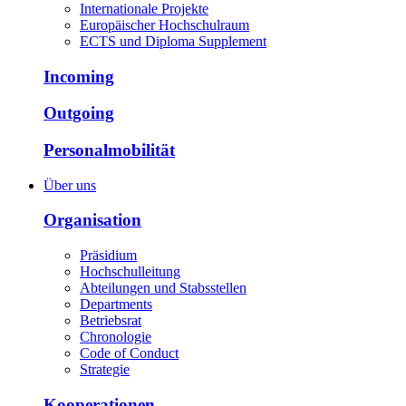
Internationale Projekte
Europäischer Hochschulraum
ECTS und Diploma Supplement
Incoming
Outgoing
Personalmobilität
Über uns
Organisation
Präsidium
Hochschulleitung
Abteilungen und Stabsstellen
Departments
Betriebsrat
Chronologie
Code of Conduct
Strategie
Kooperationen