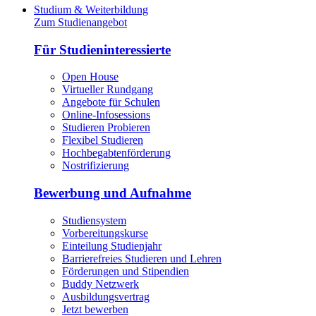
Studium & Weiterbildung
Zum Studienangebot
Für Studieninteressierte
Open House
Virtueller Rundgang
Angebote für Schulen
Online-Infosessions
Studieren Probieren
Flexibel Studieren
Hochbegabtenförderung
Nostrifizierung
Bewerbung und Aufnahme
Studiensystem
Vorbereitungskurse
Einteilung Studienjahr
Barrierefreies Studieren und Lehren
Förderungen und Stipendien
Buddy Netzwerk
Ausbildungsvertrag
Jetzt bewerben