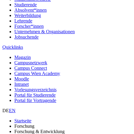
Studierende
Absolvent*innen
Weiterbildung
Lehrende
Forscher*innen
Unternehmen & Organisationen
Jobsuchende
Quicklinks
Magazin
Campusnetzwerk
Campus Connect
Campus Wien Academy
Moodle
Intranet
Vorlesungsverzeichnis
Portal für Studierende
Portal für Vortragende
DE
EN
Startseite
Forschung
Forschung & Entwicklung