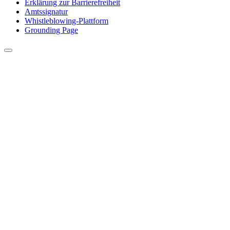
Erklärung zur Barrierefreiheit
Amtssignatur
Whistleblowing-Plattform
Grounding Page