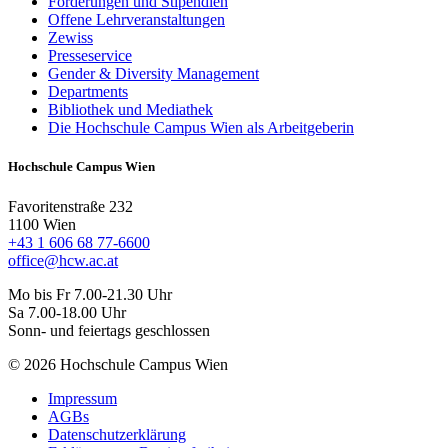
Förderungen und Stipendien
Offene Lehrveranstaltungen
Zewiss
Presseservice
Gender & Diversity Management
Departments
Bibliothek und Mediathek
Die Hochschule Campus Wien als Arbeitgeberin
Hochschule Campus Wien
Favoritenstraße 232
1100 Wien
+43 1 606 68 77-6600
office@hcw.ac.at
Mo bis Fr 7.00-21.30 Uhr
Sa 7.00-18.00 Uhr
Sonn- und feiertags geschlossen
© 2026 Hochschule Campus Wien
Impressum
AGBs
Datenschutzerklärung