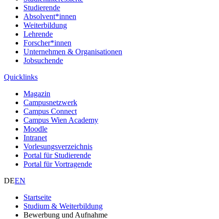
Studierende
Absolvent*innen
Weiterbildung
Lehrende
Forscher*innen
Unternehmen & Organisationen
Jobsuchende
Quicklinks
Magazin
Campusnetzwerk
Campus Connect
Campus Wien Academy
Moodle
Intranet
Vorlesungsverzeichnis
Portal für Studierende
Portal für Vortragende
DE
EN
Startseite
Studium & Weiterbildung
Bewerbung und Aufnahme