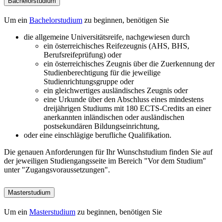
Bachelorstudium
Um ein
Bachelorstudium
zu beginnen, benötigen Sie
die allgemeine Universitätsreife, nachgewiesen durch
ein österreichisches Reifezeugnis (AHS, BHS,
Berufsreifeprüfung) oder
ein österreichisches Zeugnis über die Zuerkennung der
Studienberechtigung für die jeweilige
Studienrichtungsgruppe oder
ein gleichwertiges ausländisches Zeugnis oder
eine Urkunde über den Abschluss eines mindestens
dreijährigen Studiums mit 180 ECTS-Credits an einer
anerkannten inländischen oder ausländischen
postsekundären Bildungseinrichtung,
oder eine einschlägige berufliche Qualifikation.
Die genauen Anforderungen für Ihr Wunschstudium finden Sie auf
der jeweiligen Studiengangsseite im Bereich "Vor dem Studium"
unter "Zugangsvoraussetzungen".
Masterstudium
Um ein
Masterstudium
zu beginnen, benötigen Sie