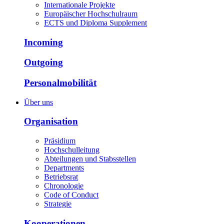
Internationale Projekte
Europäischer Hochschulraum
ECTS und Diploma Supplement
Incoming
Outgoing
Personalmobilität
Über uns
Organisation
Präsidium
Hochschulleitung
Abteilungen und Stabsstellen
Departments
Betriebsrat
Chronologie
Code of Conduct
Strategie
Kooperationen