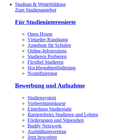
Studium & Weiterbildung
Zum Studienangebot
Für Studieninteressierte
Open House
Virtueller Rundgang
Angebote für Schulen
Online-Infosessions
Studieren Probieren
Flexibel Studieren
Hochbegabtenförderung
Nostrifizierung
Bewerbung und Aufnahme
Studiensystem
Vorbereitungskurse
Einteilung Studienjahr
Barrierefreies Studieren und Lehren
Förderungen und Stipendien
Buddy Netzwerk
Ausbildungsvertrag
Jetzt bewerben