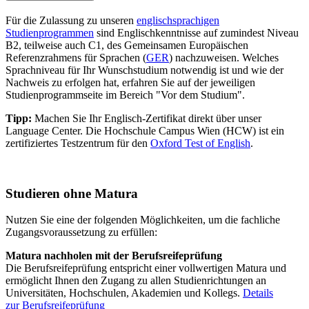
Für die Zulassung zu unseren
englischsprachigen
Studienprogrammen
sind Englischkenntnisse auf zumindest Niveau
B2, teilweise auch C1, des Gemeinsamen Europäischen
Referenzrahmens für Sprachen (
GER
) nachzuweisen. Welches
Sprachniveau für Ihr Wunschstudium notwendig ist und wie der
Nachweis zu erfolgen hat, erfahren Sie auf der jeweiligen
Studienprogrammseite im Bereich "Vor dem Studium".
Tipp:
Machen Sie Ihr Englisch-Zertifikat direkt über unser
Language Center. Die Hochschule Campus Wien (HCW) ist ein
zertifiziertes Testzentrum für den
Oxford Test of English
.
Studieren ohne Matura
Nutzen Sie eine der folgenden Möglichkeiten, um die fachliche
Zugangsvoraussetzung zu erfüllen:
Matura nachholen mit der Berufsreifeprüfung
Die Berufsreifeprüfung entspricht einer vollwertigen Matura und
ermöglicht Ihnen den Zugang zu allen Studienrichtungen an
Universitäten, Hochschulen, Akademien und Kollegs.
Details
zur Berufsreifeprüfung