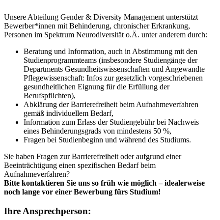
Unsere Abteilung Gender & Diversity Management unterstützt
Bewerber*innen mit Behinderung, chronischer Erkrankung,
Personen im Spektrum Neurodiversität o.Ä. unter anderem durch:
Beratung und Information, auch in Abstimmung mit den
Studienprogrammteams (insbesondere Studiengänge der
Departments Gesundheitswissenschaften und Angewandte
Pflegewissenschaft: Infos zur gesetzlich vorgeschriebenen
gesundheitlichen Eignung für die Erfüllung der
Berufspflichten),
Abklärung der Barrierefreiheit beim Aufnahmeverfahren
gemäß individuellem Bedarf,
Information zum Erlass der Studiengebühr bei Nachweis
eines Behinderungsgrads von mindestens 50 %,
Fragen bei Studienbeginn und während des Studiums.
Sie haben Fragen zur Barrierefreiheit oder aufgrund einer
Beeinträchtigung einen spezifischen Bedarf beim
Aufnahmeverfahren?
Bitte kontaktieren Sie uns so früh wie möglich – idealerweise
noch lange vor einer Bewerbung fürs Studium!
Ihre Ansprechperson: