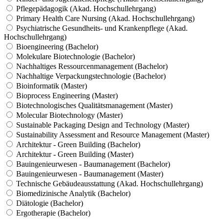
Pflegepädagogik (Akad. Hochschullehrgang)
Primary Health Care Nursing (Akad. Hochschullehrgang)
Psychiatrische Gesundheits- und Krankenpflege (Akad.
Hochschullehrgang)
Bioengineering (Bachelor)
Molekulare Biotechnologie (Bachelor)
Nachhaltiges Ressourcenmanagement (Bachelor)
Nachhaltige Verpackungstechnologie (Bachelor)
Bioinformatik (Master)
Bioprocess Engineering (Master)
Biotechnologisches Qualitätsmanagement (Master)
Molecular Biotechnology (Master)
Sustainable Packaging Design and Technology (Master)
Sustainability Assessment and Resource Management (Master)
Architektur - Green Building (Bachelor)
Architektur - Green Building (Master)
Bauingenieurwesen - Baumanagement (Bachelor)
Bauingenieurwesen - Baumanagement (Master)
Technische Gebäudeausstattung (Akad. Hochschullehrgang)
Biomedizinische Analytik (Bachelor)
Diätologie (Bachelor)
Ergotherapie (Bachelor)