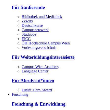
Für Studierende
Bibliothek und Mediathek
Zewiss
Deutschkurse
Campusnetzwerk
Studijobs
EICC
ÖH Hochschule Campus Wien
Vorlesungsverzeichnis
Für Weiterbildungsinteressierte
Campus Wien Academy
Language Center
Für Absolvent*innen
Future Hero Award
Forschung
Forschung & Entwicklung