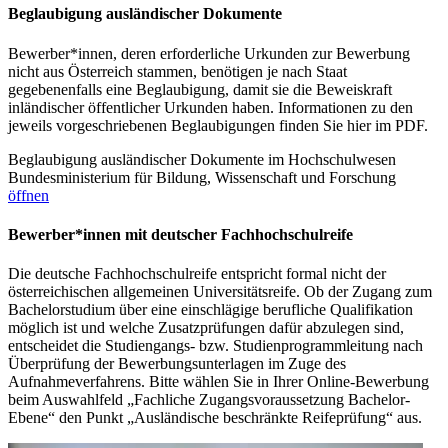
Beglaubigung ausländischer Dokumente
Bewerber*innen, deren erforderliche Urkunden zur Bewerbung
nicht aus Österreich stammen, benötigen je nach Staat
gegebenenfalls eine Beglaubigung, damit sie die Beweiskraft
inländischer öffentlicher Urkunden haben. Informationen zu den
jeweils vorgeschriebenen Beglaubigungen finden Sie hier im PDF.
Beglaubigung ausländischer Dokumente im Hochschulwesen
Bundesministerium für Bildung, Wissenschaft und Forschung
öffnen
Bewerber*innen mit deutscher Fachhochschulreife
Die deutsche Fachhochschulreife entspricht formal nicht der
österreichischen allgemeinen Universitätsreife. Ob der Zugang zum
Bachelorstudium über eine einschlägige berufliche Qualifikation
möglich ist und welche Zusatzprüfungen dafür abzulegen sind,
entscheidet die Studiengangs- bzw. Studienprogrammleitung nach
Überprüfung der Bewerbungsunterlagen im Zuge des
Aufnahmeverfahrens. Bitte wählen Sie in Ihrer Online-Bewerbung
beim Auswahlfeld „Fachliche Zugangsvoraussetzung Bachelor-
Ebene“ den Punkt „Ausländische beschränkte Reifeprüfung“ aus.