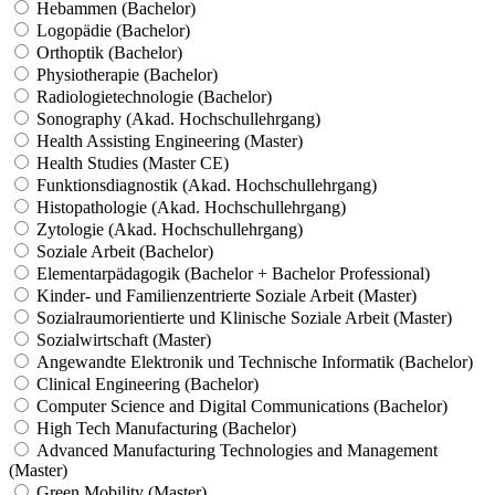
Hebammen (Bachelor)
Logopädie (Bachelor)
Orthoptik (Bachelor)
Physiotherapie (Bachelor)
Radiologietechnologie (Bachelor)
Sonography (Akad. Hochschullehrgang)
Health Assisting Engineering (Master)
Health Studies (Master CE)
Funktionsdiagnostik (Akad. Hochschullehrgang)
Histopathologie (Akad. Hochschullehrgang)
Zytologie (Akad. Hochschullehrgang)
Soziale Arbeit (Bachelor)
Elementarpädagogik (Bachelor + Bachelor Professional)
Kinder- und Familienzentrierte Soziale Arbeit (Master)
Sozialraumorientierte und Klinische Soziale Arbeit (Master)
Sozialwirtschaft (Master)
Angewandte Elektronik und Technische Informatik (Bachelor)
Clinical Engineering (Bachelor)
Computer Science and Digital Communications (Bachelor)
High Tech Manufacturing (Bachelor)
Advanced Manufacturing Technologies and Management
(Master)
Green Mobility (Master)