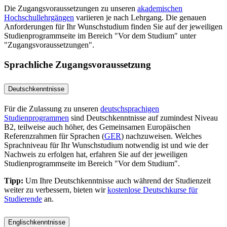
Die Zugangsvoraussetzungen zu unseren
akademischen
Hochschullehrgängen
variieren je nach Lehrgang. Die genauen
Anforderungen für Ihr Wunschstudium finden Sie auf der jeweiligen
Studienprogrammseite im Bereich "Vor dem Studium" unter
"Zugangsvoraussetzungen".
Sprachliche Zugangsvoraussetzung
Deutschkenntnisse
Für die Zulassung zu unseren
deutschsprachigen
Studienprogrammen
sind Deutschkenntnisse auf zumindest Niveau
B2, teilweise auch höher, des Gemeinsamen Europäischen
Referenzrahmen für Sprachen (
GER
) nachzuweisen. Welches
Sprachniveau für Ihr Wunschstudium notwendig ist und wie der
Nachweis zu erfolgen hat, erfahren Sie auf der jeweiligen
Studienprogrammseite im Bereich "Vor dem Studium".
Tipp:
Um Ihre Deutschkenntnisse auch während der Studienzeit
weiter zu verbessern, bieten wir
kostenlose Deutschkurse für
Studierende
an.
Englischkenntnisse