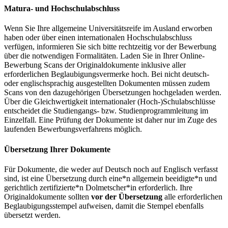
Matura- und Hochschulabschluss
Wenn Sie Ihre allgemeine Universitätsreife im Ausland erworben
haben oder über einen internationalen Hochschulabschluss
verfügen, informieren Sie sich bitte rechtzeitig vor der Bewerbung
über die notwendigen Formalitäten. Laden Sie in Ihrer Online-
Bewerbung Scans der Originaldokumente inklusive aller
erforderlichen Beglaubigungsvermerke hoch. Bei nicht deutsch-
oder englischsprachig ausgestellten Dokumenten müssen zudem
Scans von den dazugehörigen Übersetzungen hochgeladen werden.
Über die Gleichwertigkeit internationaler (Hoch-)Schulabschlüsse
entscheidet die Studiengangs- bzw. Studienprogrammleitung im
Einzelfall. Eine Prüfung der Dokumente ist daher nur im Zuge des
laufenden Bewerbungsverfahrens möglich.
Übersetzung Ihrer Dokumente
Für Dokumente, die weder auf Deutsch noch auf Englisch verfasst
sind, ist eine Übersetzung durch eine*n allgemein beeidigte*n und
gerichtlich zertifizierte*n Dolmetscher*in erforderlich. Ihre
Originaldokumente sollten
vor der Übersetzung
alle erforderlichen
Beglaubigungsstempel aufweisen, damit die Stempel ebenfalls
übersetzt werden.