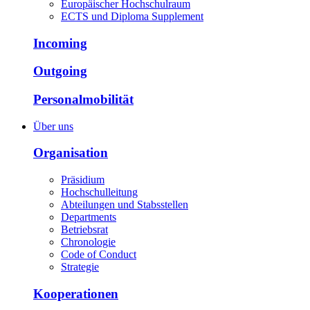
Europäischer Hochschulraum
ECTS und Diploma Supplement
Incoming
Outgoing
Personalmobilität
Über uns
Organisation
Präsidium
Hochschulleitung
Abteilungen und Stabsstellen
Departments
Betriebsrat
Chronologie
Code of Conduct
Strategie
Kooperationen