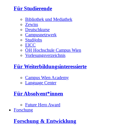
Für Studierende
Bibliothek und Mediathek
Zewiss
Deutschkurse
Campusnetzwerk
Studijobs
EICC
ÖH Hochschule Campus Wien
Vorlesungsverzeichnis
Für Weiterbildungsinteressierte
Campus Wien Academy
Language Center
Für Absolvent*innen
Future Hero Award
Forschung
Forschung & Entwicklung