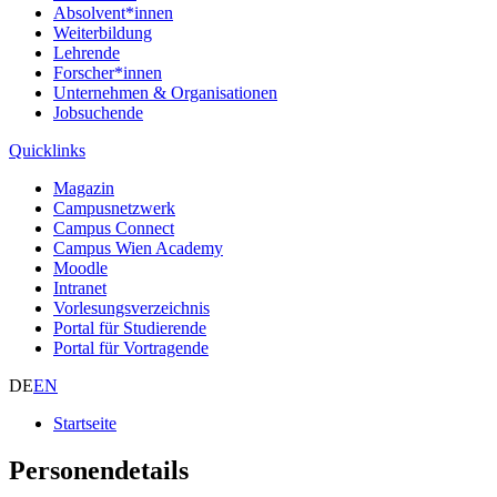
Absolvent*innen
Weiterbildung
Lehrende
Forscher*innen
Unternehmen & Organisationen
Jobsuchende
Quicklinks
Magazin
Campusnetzwerk
Campus Connect
Campus Wien Academy
Moodle
Intranet
Vorlesungsverzeichnis
Portal für Studierende
Portal für Vortragende
DE
EN
Startseite
Personendetails