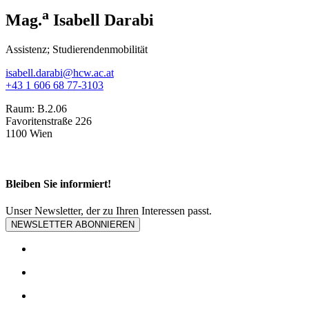
a
Mag.
Isabell Darabi
Assistenz; Studierendenmobilität
isabell.darabi@hcw.ac.at
+43 1 606 68 77-3103
Raum:
B.2.06
Favoritenstraße 226
1100 Wien
Bleiben Sie informiert!
Unser Newsletter, der zu Ihren Interessen passt.
NEWSLETTER ABONNIEREN