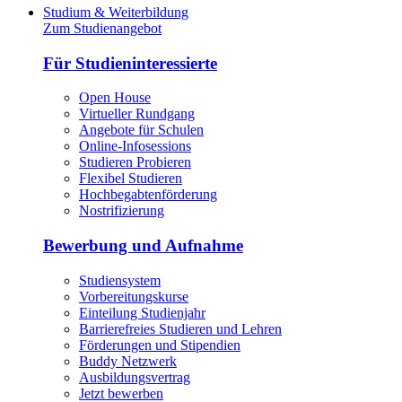
Studium & Weiterbildung
Zum Studienangebot
Für Studieninteressierte
Open House
Virtueller Rundgang
Angebote für Schulen
Online-Infosessions
Studieren Probieren
Flexibel Studieren
Hochbegabtenförderung
Nostrifizierung
Bewerbung und Aufnahme
Studiensystem
Vorbereitungskurse
Einteilung Studienjahr
Barrierefreies Studieren und Lehren
Förderungen und Stipendien
Buddy Netzwerk
Ausbildungsvertrag
Jetzt bewerben