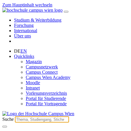
Zum Hauptinhalt wechseln
Studium & Weiterbildung
Forschung
International
Über uns
DE
EN
Quicklinks
Magazin
Campusnetzwerk
Campus Connect
Campus Wien Academy
Moodle
Intranet
Vorlesungsverzeichnis
Portal für Studierende
Portal für Vortragende
Suche