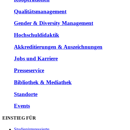
Qualitätsmanagement
Gender & Diversity Management
Hochschuldidaktik
Akkreditierungen & Auszeichnungen
Jobs und Karriere
Presseservice
Bibliothek & Mediathek
Standorte
Events
EINSTIEG FÜR
Studieninteressierte