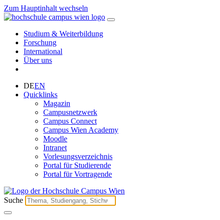
Zum Hauptinhalt wechseln
Studium & Weiterbildung
Forschung
International
Über uns
DE
EN
Quicklinks
Magazin
Campusnetzwerk
Campus Connect
Campus Wien Academy
Moodle
Intranet
Vorlesungsverzeichnis
Portal für Studierende
Portal für Vortragende
Suche