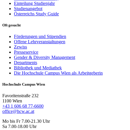
Einteilung Studienjahr
Studienangebot
Österreichs Study Guide
Oft gesucht
Förderungen und Stipendien
Offene Lehrveranstaltungen
Zewiss
Presseservice
Gender & Diversity Management
Departments
Bibliothek und Mediathek
Die Hochschule Campus Wien als Arbeitgeberin
Hochschule Campus Wien
Favoritenstraße 232
1100 Wien
+43 1 606 68 77-6600
office@hcw.ac.at
Mo bis Fr 7.00-21.30 Uhr
Sa 7.00-18.00 Uhr