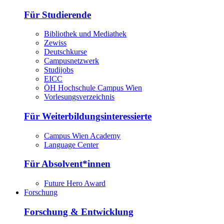
Für Studierende
Bibliothek und Mediathek
Zewiss
Deutschkurse
Campusnetzwerk
Studijobs
EICC
ÖH Hochschule Campus Wien
Vorlesungsverzeichnis
Für Weiterbildungsinteressierte
Campus Wien Academy
Language Center
Für Absolvent*innen
Future Hero Award
Forschung
Forschung & Entwicklung