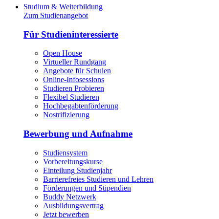
Studium & Weiterbildung
Zum Studienangebot
Für Studieninteressierte
Open House
Virtueller Rundgang
Angebote für Schulen
Online-Infosessions
Studieren Probieren
Flexibel Studieren
Hochbegabtenförderung
Nostrifizierung
Bewerbung und Aufnahme
Studiensystem
Vorbereitungskurse
Einteilung Studienjahr
Barrierefreies Studieren und Lehren
Förderungen und Stipendien
Buddy Netzwerk
Ausbildungsvertrag
Jetzt bewerben