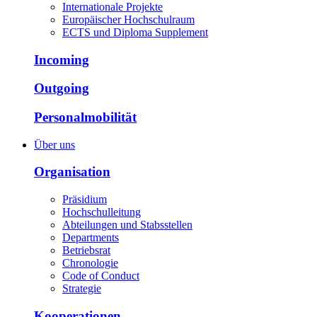
Internationale Projekte
Europäischer Hochschulraum
ECTS und Diploma Supplement
Incoming
Outgoing
Personalmobilität
Über uns
Organisation
Präsidium
Hochschulleitung
Abteilungen und Stabsstellen
Departments
Betriebsrat
Chronologie
Code of Conduct
Strategie
Kooperationen