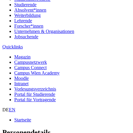
Studierende
Absolvent*innen
Weiterbildung
Lehrende
Forscher*innen
Unternehmen & Organisationen
Jobsuchende
Quicklinks
Magazin
Campusnetzwerk
Campus Connect
Campus Wien Academy
Moodle
Intranet
Vorlesungsverzeichnis
Portal für Studierende
Portal für Vortragende
DE
EN
Startseite
Personendetails