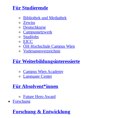
Für Studierende
Bibliothek und Mediathek
Zewiss
Deutschkurse
Campusnetzwerk
Studijobs
EICC
ÖH Hochschule Campus Wien
Vorlesungsverzeichnis
Für Weiterbildungsinteressierte
Campus Wien Academy
Language Center
Für Absolvent*innen
Future Hero Award
Forschung
Forschung & Entwicklung