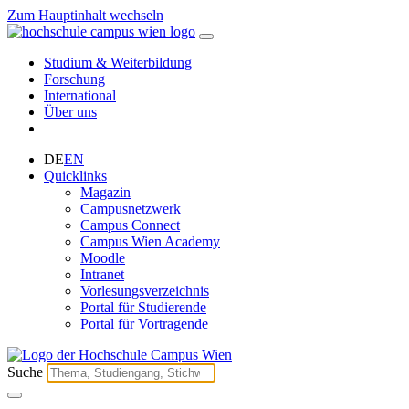
Zum Hauptinhalt wechseln
Studium & Weiterbildung
Forschung
International
Über uns
DE
EN
Quicklinks
Magazin
Campusnetzwerk
Campus Connect
Campus Wien Academy
Moodle
Intranet
Vorlesungsverzeichnis
Portal für Studierende
Portal für Vortragende
Suche