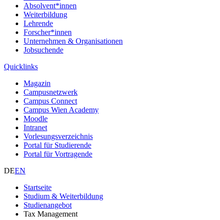
Absolvent*innen
Weiterbildung
Lehrende
Forscher*innen
Unternehmen & Organisationen
Jobsuchende
Quicklinks
Magazin
Campusnetzwerk
Campus Connect
Campus Wien Academy
Moodle
Intranet
Vorlesungsverzeichnis
Portal für Studierende
Portal für Vortragende
DE
EN
Startseite
Studium & Weiterbildung
Studienangebot
Tax Management