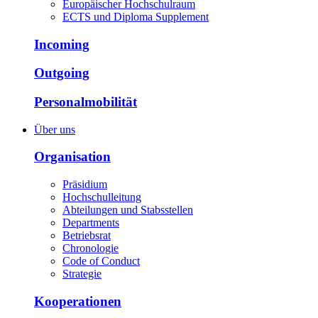
Europäischer Hochschulraum
ECTS und Diploma Supplement
Incoming
Outgoing
Personalmobilität
Über uns
Organisation
Präsidium
Hochschulleitung
Abteilungen und Stabsstellen
Departments
Betriebsrat
Chronologie
Code of Conduct
Strategie
Kooperationen