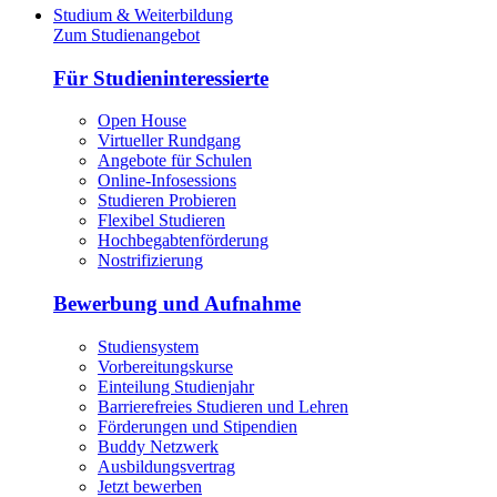
Studium & Weiterbildung
Zum Studienangebot
Für Studieninteressierte
Open House
Virtueller Rundgang
Angebote für Schulen
Online-Infosessions
Studieren Probieren
Flexibel Studieren
Hochbegabtenförderung
Nostrifizierung
Bewerbung und Aufnahme
Studiensystem
Vorbereitungskurse
Einteilung Studienjahr
Barrierefreies Studieren und Lehren
Förderungen und Stipendien
Buddy Netzwerk
Ausbildungsvertrag
Jetzt bewerben