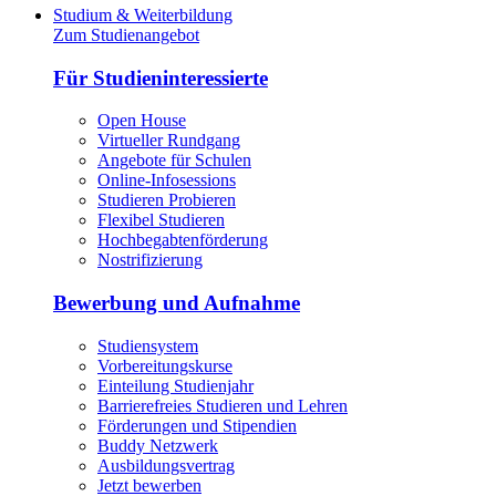
Studium & Weiterbildung
Zum Studienangebot
Für Studieninteressierte
Open House
Virtueller Rundgang
Angebote für Schulen
Online-Infosessions
Studieren Probieren
Flexibel Studieren
Hochbegabtenförderung
Nostrifizierung
Bewerbung und Aufnahme
Studiensystem
Vorbereitungskurse
Einteilung Studienjahr
Barrierefreies Studieren und Lehren
Förderungen und Stipendien
Buddy Netzwerk
Ausbildungsvertrag
Jetzt bewerben