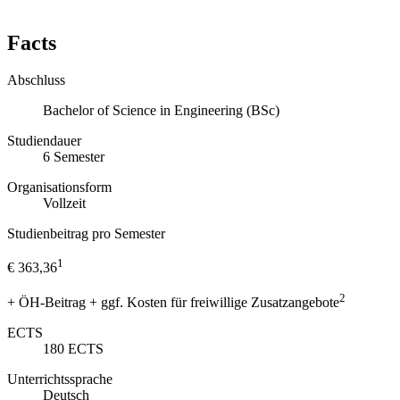
Facts
Abschluss
Bachelor of Science in Engineering (BSc)
Studiendauer
6
Semester
Organisationsform
Vollzeit
Studienbeitrag pro Semester
1
€ 363,36
2
+ ÖH-Beitrag + ggf. Kosten für freiwillige Zusatzangebote
ECTS
180
ECTS
Unterrichtssprache
Deutsch