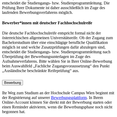
entscheidet die Studiengangs- bzw. Studienprogrammleitung. Die
Prüfung Ihrer Dokumente ist daher ausschließlich im Zuge des
laufenden Bewerbungsverfahrens möglich.
Bewerber*innen mit deutscher Fachhochschulreife
Die deutsche Fachhochschulreife entspricht formal nicht der
österreichischen allgemeinen Universitätsreife. Ob der Zugang zum
Bachelorstudium über eine einschlägige berufliche Qualifikation
möglich ist und welche Zusatzprüfungen dafür abzulegen sind,
entscheidet die Studiengangs- bzw. Studienprogrammleitung nach
Überprüfung der Bewerbungsunterlagen im Zuge des
Aufnahmeverfahrens. Bitte wählen Sie in Ihrer Online-Bewerbung
beim Auswahlfeld „Fachliche Zugangsvoraussetzung“ den Punkt
„Ausländische beschränkte Reifeprüfung“ aus.
Bewerbung
Ihr Weg zum Studium an der Hochschule Campus Wien beginnt mit
der Registrierung auf unserer
Bewerbungsplattform
. In Ihrem
Online-Account können Sie direkt mit der Bewerbung starten oder
einen Reminder aktivieren, wenn die Bewerbungsphase noch nicht
begonnen hat.