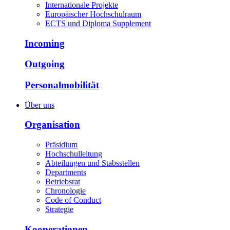
Internationale Projekte
Europäischer Hochschulraum
ECTS und Diploma Supplement
Incoming
Outgoing
Personalmobilität
Über uns
Organisation
Präsidium
Hochschulleitung
Abteilungen und Stabsstellen
Departments
Betriebsrat
Chronologie
Code of Conduct
Strategie
Kooperationen