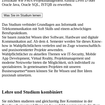
Zertifikate wie PMA-Projektmanagement Austria Level D oder
Oracle Java, Oracle SQL, ISTQB zu erwerben.
Was Sie im Studium lernen
Das Studium verbindet Grundlagen aus Informatik und
Telekommunikation mit Soft Skills und einem achtwöchigen
Berufspraktikum.
Sie bauen zunächst Wissen über Software, Hardware und digitale
Kommunikation auf. Ab dem 4. Semester werden Sie dieses Know-
how in Wahlpflichtfächern vertiefen und im Zuge wissenschaftlich-
und praxisorientierter Projekte anwenden.
Wahlpflichtfächer zu aktuellen Themen wie IT-Security, Mobile
App Development, Virtual Reality, Projektmanagement und
moderne Netzwerke bieten die Möglichkeit, sich individuell zu
spezialisieren. In gemeinsamen Projekten mit unseren
Businesspartner*innen können Sie Ihr Wissen und Ihre Ideen
praxisnah umsetzen.
Lehre und Studium kombiniert
Sie möchten studieren und gleichzeitig Ihre Kenntnisse in der