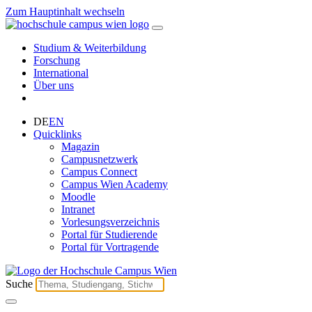
Zum Hauptinhalt wechseln
Studium & Weiterbildung
Forschung
International
Über uns
DE
EN
Quicklinks
Magazin
Campusnetzwerk
Campus Connect
Campus Wien Academy
Moodle
Intranet
Vorlesungsverzeichnis
Portal für Studierende
Portal für Vortragende
Suche