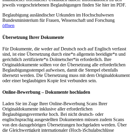
jeweils vorgeschriebenen Beglaubigungen finden Sie hier im PDF.
Beglaubigung ausländischer Urkunden im Hochschulwesen
Bundesministerium für Frauen, Wissenschaft und Forschung
öffnen
Übersetzung Ihrer Dokumente
Für Dokumente, die weder auf Deutsch noch auf Englisch verfasst
sind, ist eine Übersetzung durch eine*n allgemein beeidigte*n und
gerichtlich zertifizierte*n Dolmetscher*in erforderlich. Ihre
Originaldokumente sollten vor der Übersetzung alle erforderlichen
Beglaubigungsstempel aufweisen, damit die Stempel ebenfalls
übersetzt werden. Die Übersetzung muss mit dem Originaldokument
oder einer beglaubigten Kopie fest verbunden sein.
Online-Bewerbung – Dokumente hochladen
Laden Sie im Zuge Ihrer Online-Bewerbung Scans Ihrer
Originaldokumente inklusive aller erforderlichen
Beglaubigungsvermerke hoch. Bei nicht deutsch- oder
englischsprachig ausgestellten Dokumenten müssen zudem Scans
von den dazugehörigen Übersetzungen hochgeladen werden. Über
die Gleichwertigkeit internationaler (Hoch-)Schulabschlüsse