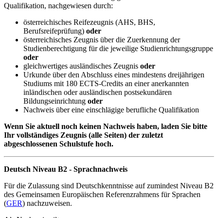
Qualifikation, nachgewiesen durch:
österreichisches Reifezeugnis (AHS, BHS,
Berufsreifeprüfung)
oder
österreichisches Zeugnis über die Zuerkennung der
Studienberechtigung für die jeweilige Studienrichtungsgruppe
oder
gleichwertiges ausländisches Zeugnis
oder
Urkunde über den Abschluss eines mindestens dreijährigen
Studiums mit 180 ECTS-Credits an einer anerkannten
inländischen oder ausländischen postsekundären
Bildungseinrichtung
oder
Nachweis über eine einschlägige berufliche Qualifikation
Wenn Sie aktuell noch keinen Nachweis haben, laden Sie bitte
Ihr vollständiges Zeugnis (alle Seiten) der zuletzt
abgeschlossenen Schulstufe hoch.
Deutsch Niveau B2 - Sprachnachweis
Für die Zulassung sind Deutschkenntnisse auf zumindest Niveau B2
des Gemeinsamen Europäischen Referenzrahmens für Sprachen
(
GER
) nachzuweisen.