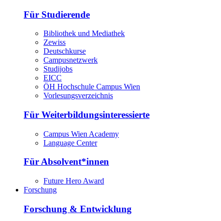
Für Studierende
Bibliothek und Mediathek
Zewiss
Deutschkurse
Campusnetzwerk
Studijobs
EICC
ÖH Hochschule Campus Wien
Vorlesungsverzeichnis
Für Weiterbildungsinteressierte
Campus Wien Academy
Language Center
Für Absolvent*innen
Future Hero Award
Forschung
Forschung & Entwicklung