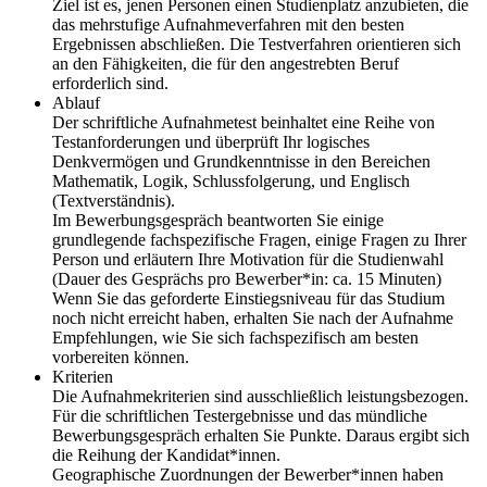
Ziel ist es, jenen Personen einen Studienplatz anzubieten, die
das mehrstufige Aufnahmeverfahren mit den besten
Ergebnissen abschließen. Die Testverfahren orientieren sich
an den Fähigkeiten, die für den angestrebten Beruf
erforderlich sind.
Ablauf
Der schriftliche Aufnahmetest beinhaltet eine Reihe von
Testanforderungen und überprüft Ihr logisches
Denkvermögen und Grundkenntnisse in den Bereichen
Mathematik, Logik, Schlussfolgerung, und Englisch
(Textverständnis).
Im Bewerbungsgespräch beantworten Sie einige
grundlegende fachspezifische Fragen, einige Fragen zu Ihrer
Person und erläutern Ihre Motivation für die Studienwahl
(Dauer des Gesprächs pro Bewerber*in: ca. 15 Minuten)
Wenn Sie das geforderte Einstiegsniveau für das Studium
noch nicht erreicht haben, erhalten Sie nach der Aufnahme
Empfehlungen, wie Sie sich fachspezifisch am besten
vorbereiten können.
Kriterien
Die Aufnahmekriterien sind ausschließlich leistungsbezogen.
Für die schriftlichen Testergebnisse und das mündliche
Bewerbungsgespräch erhalten Sie Punkte. Daraus ergibt sich
die Reihung der Kandidat*innen.
Geographische Zuordnungen der Bewerber*innen haben