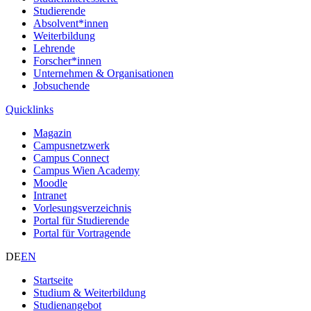
Studierende
Absolvent*innen
Weiterbildung
Lehrende
Forscher*innen
Unternehmen & Organisationen
Jobsuchende
Quicklinks
Magazin
Campusnetzwerk
Campus Connect
Campus Wien Academy
Moodle
Intranet
Vorlesungsverzeichnis
Portal für Studierende
Portal für Vortragende
DE
EN
Startseite
Studium & Weiterbildung
Studienangebot