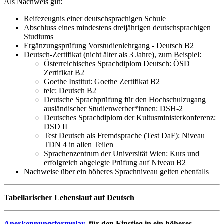
Als Nachweis gilt:
Reifezeugnis einer deutschsprachigen Schule
Abschluss eines mindestens dreijährigen deutschsprachigen
Studiums
Ergänzungsprüfung Vorstudienlehrgang - Deutsch B2
Deutsch-Zertifikat (nicht älter als 3 Jahre), zum Beispiel:
Österreichisches Sprachdiplom Deutsch: ÖSD
Zertifikat B2
Goethe Institut: Goethe Zertifikat B2
telc: Deutsch B2
Deutsche Sprachprüfung für den Hochschulzugang
ausländischer Studienwerber*innen: DSH-2
Deutsches Sprachdiplom der Kultusministerkonferenz:
DSD II
Test Deutsch als Fremdsprache (Test DaF): Niveau
TDN 4 in allen Teilen
Sprachenzentrum der Universität Wien: Kurs und
erfolgreich abgelegte Prüfung auf Niveau B2
Nachweise über ein höheres Sprachniveau gelten ebenfalls
Tabellarischer Lebenslauf auf Deutsch
Anerkennungsformular
für den Einstieg in ein höheres