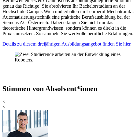
Berufswelt einsetzen? Dann ist das ausbildungsintegrierte Studium
genau das Richtige! Sie absolvieren Ihr Bachelorstudium an der
Hochschule Campus Wien und erhalten im Lehrberuf Mechatronik -
Automatisierungstechnik eine praktische Berufsausbildung bei der
Siemens AG Österreich. Dabei erlangen Sie nicht nur das
theoretische Hintergrundwissen, sondern können es direkt in die
Praxis umsetzen. So sammeln Sie wertvolle berufliche Erfahrungen.
Details zu diesem dreijährigen Ausbildungsangebot finden Sie hier.
Stimmen von Absolvent*innen
<
>