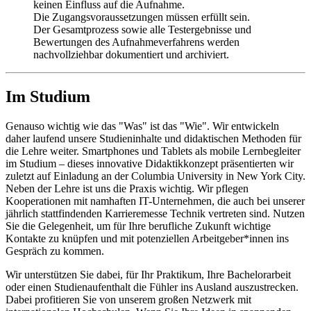
keinen Einfluss auf die Aufnahme.
Die Zugangsvoraussetzungen müssen erfüllt sein.
Der Gesamtprozess sowie alle Testergebnisse und
Bewertungen des Aufnahmeverfahrens werden
nachvollziehbar dokumentiert und archiviert.
Im Studium
Genauso wichtig wie das "Was" ist das "Wie". Wir entwickeln
daher laufend unsere Studieninhalte und didaktischen Methoden für
die Lehre weiter. Smartphones und Tablets als mobile Lernbegleiter
im Studium – dieses innovative Didaktikkonzept präsentierten wir
zuletzt auf Einladung an der Columbia University in New York City.
Neben der Lehre ist uns die Praxis wichtig. Wir pflegen
Kooperationen mit namhaften IT-Unternehmen, die auch bei unserer
jährlich stattfindenden Karrieremesse Technik vertreten sind. Nutzen
Sie die Gelegenheit, um für Ihre berufliche Zukunft wichtige
Kontakte zu knüpfen und mit potenziellen Arbeitgeber*innen ins
Gespräch zu kommen.
Wir unterstützen Sie dabei, für Ihr Praktikum, Ihre Bachelorarbeit
oder einen Studienaufenthalt die Fühler ins Ausland auszustrecken.
Dabei profitieren Sie von unserem großen Netzwerk mit