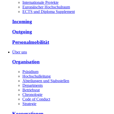
Internationale Projekte
Europäischer Hochschulraum
ECTS und Diploma Supplement
Incoming
Outgoing
Personalmobilität
Über uns
Organisation
Präsidium
Hochschulleitung
Abteilungen und Stabsstellen
Departments
Betriebsrat
Chronologie
Code of Conduct
Strategie
Kooperationen