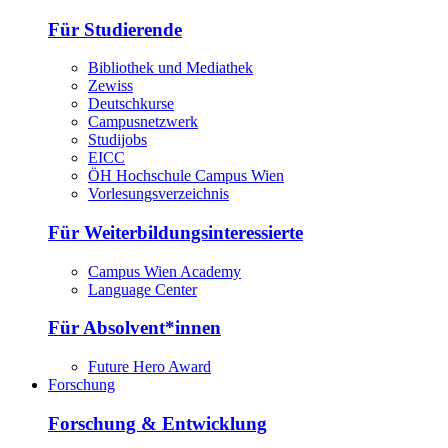
Für Studierende
Bibliothek und Mediathek
Zewiss
Deutschkurse
Campusnetzwerk
Studijobs
EICC
ÖH Hochschule Campus Wien
Vorlesungsverzeichnis
Für Weiterbildungsinteressierte
Campus Wien Academy
Language Center
Für Absolvent*innen
Future Hero Award
Forschung
Forschung & Entwicklung