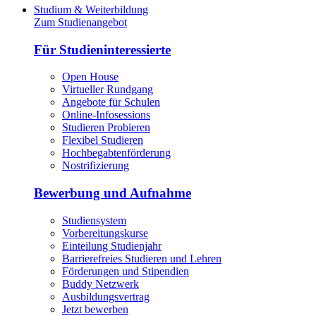
Studium & Weiterbildung
Zum Studienangebot
Für Studieninteressierte
Open House
Virtueller Rundgang
Angebote für Schulen
Online-Infosessions
Studieren Probieren
Flexibel Studieren
Hochbegabtenförderung
Nostrifizierung
Bewerbung und Aufnahme
Studiensystem
Vorbereitungskurse
Einteilung Studienjahr
Barrierefreies Studieren und Lehren
Förderungen und Stipendien
Buddy Netzwerk
Ausbildungsvertrag
Jetzt bewerben