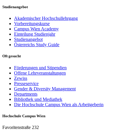
Studienangebot
Akademischer Hochschullehrgang
Vorbereitungskurse
Campus Wien Academy
Einteilung Studienjahr
Studienangebot
Österreichs Study Guide
Oft gesucht
Förderungen und Stipendien
Offene Lehrveranstaltungen
Zewiss
Presseservice
Gender & Diversity Management
Departments
Bibliothek und Mediathek
Die Hochschule Campus Wien als Arbeitgeberin
Hochschule Campus Wien
Favoritenstraße 232