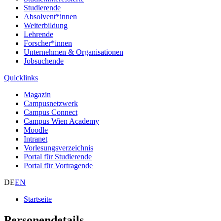
Studierende
Absolvent*innen
Weiterbildung
Lehrende
Forscher*innen
Unternehmen & Organisationen
Jobsuchende
Quicklinks
Magazin
Campusnetzwerk
Campus Connect
Campus Wien Academy
Moodle
Intranet
Vorlesungsverzeichnis
Portal für Studierende
Portal für Vortragende
DE
EN
Startseite
Personendetails