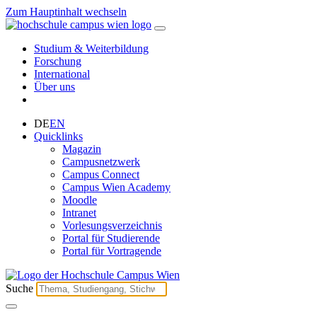
Zum Hauptinhalt wechseln
Studium & Weiterbildung
Forschung
International
Über uns
DE
EN
Quicklinks
Magazin
Campusnetzwerk
Campus Connect
Campus Wien Academy
Moodle
Intranet
Vorlesungsverzeichnis
Portal für Studierende
Portal für Vortragende
Suche