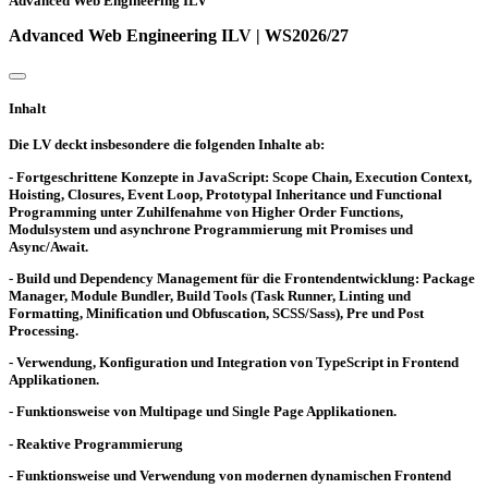
Advanced Web Engineering ILV
Advanced Web Engineering ILV | WS2026/27
Inhalt
Die LV deckt insbesondere die folgenden Inhalte ab:
- Fortgeschrittene Konzepte in JavaScript: Scope Chain, Execution Context,
Hoisting, Closures, Event Loop, Prototypal Inheritance und Functional
Programming unter Zuhilfenahme von Higher Order Functions,
Modulsystem und asynchrone Programmierung mit Promises und
Async/Await.
- Build und Dependency Management für die Frontendentwicklung: Package
Manager, Module Bundler, Build Tools (Task Runner, Linting und
Formatting, Minification und Obfuscation, SCSS/Sass), Pre und Post
Processing.
- Verwendung, Konfiguration und Integration von TypeScript in Frontend
Applikationen.
- Funktionsweise von Multipage und Single Page Applikationen.
- Reaktive Programmierung
- Funktionsweise und Verwendung von modernen dynamischen Frontend