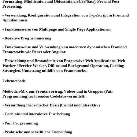
Formatting, Minification und Obfuscation, SCSS/Sass), Pre und Post
Processing.
- Verwendung, Konfiguration und Integration von TypeScript in Frontend
Applikationen.
- Funktionsweise von Multipage und Single Page Applikationen.
- Reaktive Programmierung
- Funktionsweise und Verwendung von modernen dynamischen Frontend
Frameworks wie React oder Angular.
- Entwicklung und Bestandteile von Progressive Web Applications: Web
Worker / Service Worker, Offline und Background Operation, Caching
Strategien. Umsetzung mithilfe von Frameworks.
Lehrmethode
Methoden-Mix aus Frontalvortrag, Videos und in Gruppen (Pair
Programming) zu lösenden Codelabs vermittelt:
- Vermittlung theoretischer Basis (frontal und interaktiv)
- Codelabs und interaktive Erarbeitung
- Pair Programming
- Praktische und schriftliche Endprüfung