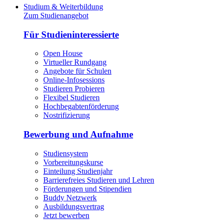
Studium & Weiterbildung
Zum Studienangebot
Für Studieninteressierte
Open House
Virtueller Rundgang
Angebote für Schulen
Online-Infosessions
Studieren Probieren
Flexibel Studieren
Hochbegabtenförderung
Nostrifizierung
Bewerbung und Aufnahme
Studiensystem
Vorbereitungskurse
Einteilung Studienjahr
Barrierefreies Studieren und Lehren
Förderungen und Stipendien
Buddy Netzwerk
Ausbildungsvertrag
Jetzt bewerben