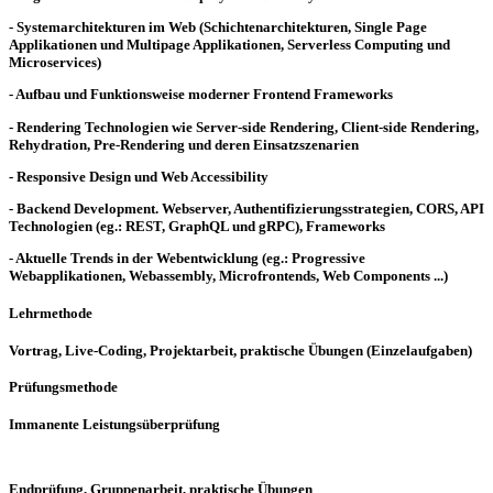
- Systemarchitekturen im Web (Schichtenarchitekturen, Single Page
Applikationen und Multipage Applikationen, Serverless Computing und
Microservices)
- Aufbau und Funktionsweise moderner Frontend Frameworks
- Rendering Technologien wie Server-side Rendering, Client-side Rendering,
Rehydration, Pre-Rendering und deren Einsatzszenarien
- Responsive Design und Web Accessibility
- Backend Development. Webserver, Authentifizierungsstrategien, CORS, API
Technologien (eg.: REST, GraphQL und gRPC), Frameworks
- Aktuelle Trends in der Webentwicklung (eg.: Progressive
Webapplikationen, Webassembly, Microfrontends, Web Components ...)
Lehrmethode
Vortrag, Live-Coding, Projektarbeit, praktische Übungen (Einzelaufgaben)
Prüfungsmethode
Immanente Leistungsüberprüfung
Endprüfung, Gruppenarbeit, praktische Übungen