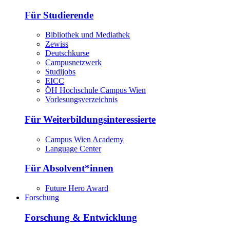
Für Studierende
Bibliothek und Mediathek
Zewiss
Deutschkurse
Campusnetzwerk
Studijobs
EICC
ÖH Hochschule Campus Wien
Vorlesungsverzeichnis
Für Weiterbildungsinteressierte
Campus Wien Academy
Language Center
Für Absolvent*innen
Future Hero Award
Forschung
Forschung & Entwicklung