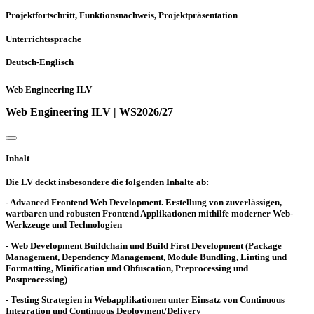
Projektfortschritt, Funktionsnachweis, Projektpräsentation
Unterrichtssprache
Deutsch-Englisch
Web Engineering ILV
Web Engineering ILV | WS2026/27
Inhalt
Die LV deckt insbesondere die folgenden Inhalte ab:
- Advanced Frontend Web Development. Erstellung von zuverlässigen,
wartbaren und robusten Frontend Applikationen mithilfe moderner Web-
Werkzeuge und Technologien
- Web Development Buildchain und Build First Development (Package
Management, Dependency Management, Module Bundling, Linting und
Formatting, Minification und Obfuscation, Preprocessing und
Postprocessing)
- Testing Strategien in Webapplikationen unter Einsatz von Continuous
Integration und Continuous Deployment/Delivery