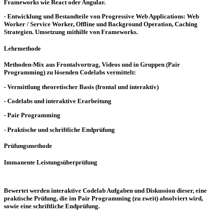
Frameworks wie React oder Angular.
- Entwicklung und Bestandteile von Progressive Web Applications: Web
Worker / Service Worker, Offline und Background Operation, Caching
Strategien. Umsetzung mithilfe von Frameworks.
Lehrmethode
Methoden-Mix aus Frontalvortrag, Videos und in Gruppen (Pair
Programming) zu lösenden Codelabs vermittelt:
- Vermittlung theoretischer Basis (frontal und interaktiv)
- Codelabs und interaktive Erarbeitung
- Pair Programming
- Praktische und schriftliche Endprüfung
Prüfungsmethode
Immanente Leistungsüberprüfung
Bewertet werden interaktive Codelab Aufgaben und Diskussion dieser, eine
praktische Prüfung, die im Pair Programming (zu zweit) absolviert wird,
sowie eine schriftliche Endprüfung.