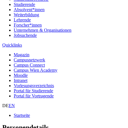
Studierende
Absolvent*innen
Weiterbildung
Lehrende
Forscher*innen
Unternehmen & Organisationen
Jobsuchende
Quicklinks
Magazin
Campusnetzwerk
Campus Connect
Campus Wien Academy
Moodle
Intranet
Vorlesungsverzeichnis
Portal für Studierende
Portal für Vortragende
DE
EN
Startseite
Personendetails