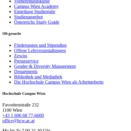
Vorbereitungskurse
Campus Wien Academy
Einteilung Studienjahr
Studienangebot
Österreichs Study Guide
Oft gesucht
Förderungen und Stipendien
Offene Lehrveranstaltungen
Zewiss
Presseservice
Gender & Diversity Management
Departments
Bibliothek und Mediathek
Die Hochschule Campus Wien als Arbeitgeberin
Hochschule Campus Wien
Favoritenstraße 232
1100 Wien
+43 1 606 68 77-6600
office@hcw.ac.at
Mo bis Fr 7.00-21.30 Uhr