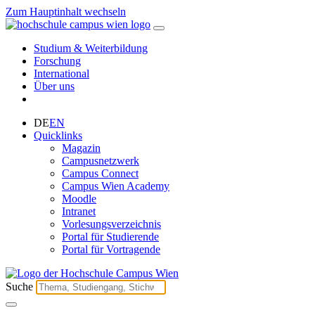
Zum Hauptinhalt wechseln
Studium & Weiterbildung
Forschung
International
Über uns
DE
EN
Quicklinks
Magazin
Campusnetzwerk
Campus Connect
Campus Wien Academy
Moodle
Intranet
Vorlesungsverzeichnis
Portal für Studierende
Portal für Vortragende
Suche