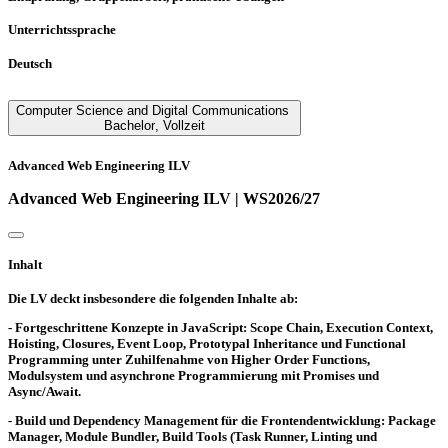
Unterrichtssprache
Deutsch
Computer Science and Digital Communications
Bachelor
,
Vollzeit
Advanced Web Engineering ILV
Advanced Web Engineering ILV | WS2026/27
Inhalt
Die LV deckt insbesondere die folgenden Inhalte ab:
- Fortgeschrittene Konzepte in JavaScript: Scope Chain, Execution Context,
Hoisting, Closures, Event Loop, Prototypal Inheritance und Functional
Programming unter Zuhilfenahme von Higher Order Functions,
Modulsystem und asynchrone Programmierung mit Promises und
Async/Await.
- Build und Dependency Management für die Frontendentwicklung: Package
Manager, Module Bundler, Build Tools (Task Runner, Linting und