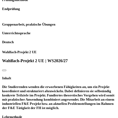
Endprüfung
Gruppenarbeit, praktische Übungen
Unterrichtssprache
Deutsch
Wahlfach-Projekt 2 UE
Wahlfach-Projekt 2 UE | WS2026/27
Inhalt
Die Studierenden wenden die erworbenen Fähigkeiten an, um ein Projekt
koordiniert und strukturiert abzuwickeln. Dabei definieren sie selbständig
konkrete Teilziele im Projekt. Fundiertes theoretisches Vorgehen wird somit
mit praktischer Anwendung kombiniert angewendet. Die Mitarbeit an einem
industriellen F&E Projekt bzw. an aktuellen Problemstellungen im Rahmen
der F&E Tätigkeit der FH ist möglich.
Lehrmethode