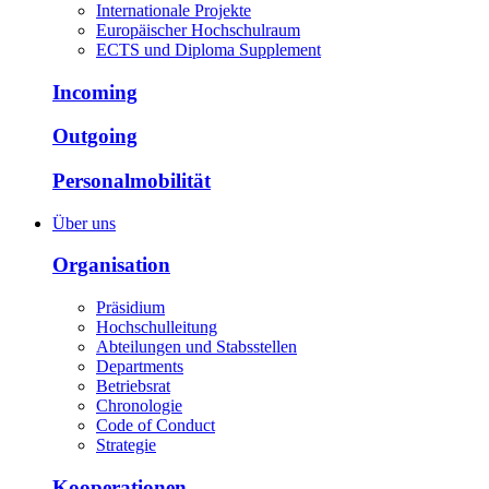
Internationale Projekte
Europäischer Hochschulraum
ECTS und Diploma Supplement
Incoming
Outgoing
Personalmobilität
Über uns
Organisation
Präsidium
Hochschulleitung
Abteilungen und Stabsstellen
Departments
Betriebsrat
Chronologie
Code of Conduct
Strategie
Kooperationen