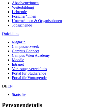
Absolvent*innen
Weiterbildung
Lehrende
Forscher*innen
Unternehmen & Organisationen
Jobsuchende
Quicklinks
Magazin
Campusnetzwerk
Campus Connect
Campus Wien Academy
Moodle
Intranet
Vorlesungsverzeichnis
Portal für Studierende
Portal für Vortragende
DE
EN
Startseite
Personendetails