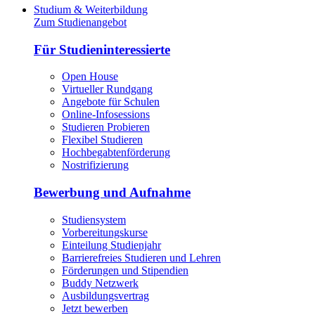
Studium & Weiterbildung
Zum Studienangebot
Für Studieninteressierte
Open House
Virtueller Rundgang
Angebote für Schulen
Online-Infosessions
Studieren Probieren
Flexibel Studieren
Hochbegabtenförderung
Nostrifizierung
Bewerbung und Aufnahme
Studiensystem
Vorbereitungskurse
Einteilung Studienjahr
Barrierefreies Studieren und Lehren
Förderungen und Stipendien
Buddy Netzwerk
Ausbildungsvertrag
Jetzt bewerben