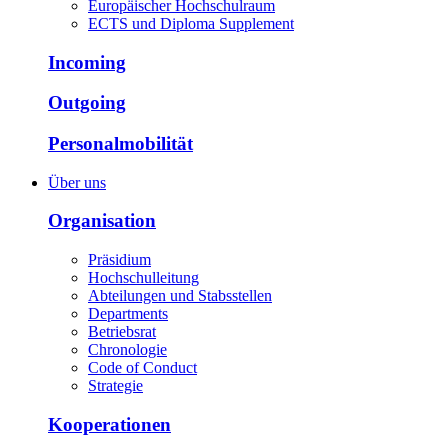
Europäischer Hochschulraum
ECTS und Diploma Supplement
Incoming
Outgoing
Personalmobilität
Über uns
Organisation
Präsidium
Hochschulleitung
Abteilungen und Stabsstellen
Departments
Betriebsrat
Chronologie
Code of Conduct
Strategie
Kooperationen