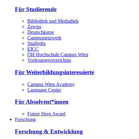
Für Studierende
Bibliothek und Mediathek
Zewiss
Deutschkurse
Campusnetzwerk
Studijobs
EICC
ÖH Hochschule Campus Wien
Vorlesungsverzeichnis
Für Weiterbildungsinteressierte
Campus Wien Academy
Language Center
Für Absolvent*innen
Future Hero Award
Forschung
Forschung & Entwicklung