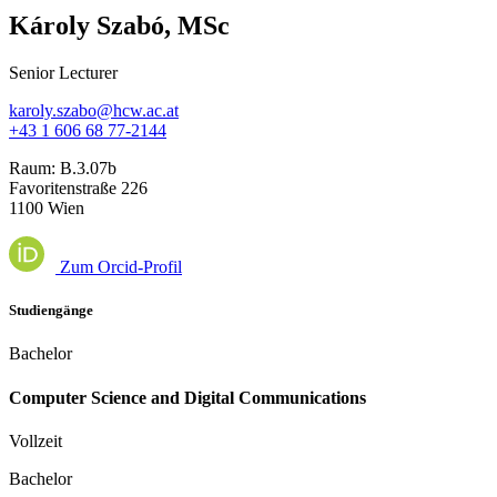
Károly Szabó, MSc
Senior Lecturer
karoly.szabo@hcw.ac.at
+43 1 606 68 77-2144
Raum:
B.3.07b
Favoritenstraße 226
1100 Wien
Zum Orcid-Profil
Studiengänge
Bachelor
Computer Science and Digital Communications
Vollzeit
Bachelor