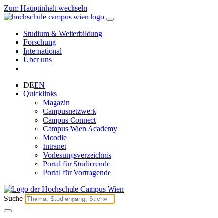
Zum Hauptinhalt wechseln
Studium & Weiterbildung
Forschung
International
Über uns
DE
EN
Quicklinks
Magazin
Campusnetzwerk
Campus Connect
Campus Wien Academy
Moodle
Intranet
Vorlesungsverzeichnis
Portal für Studierende
Portal für Vortragende
Suche