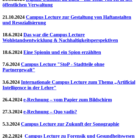
öffentlichen Verwaltung
21.10.2024
Campus Lecture zur Gestaltung von Haftanstalten
und Resozialisierung
18.6.2024
Das war die Campus Lecture
Wohlstandsentwicklung & Nachhaltigkeitsperspektiven
18.6.2024
Eine Spionin und ein Spion erzählten
7.6.2024
Campus Lecture "StoP - Stadtteile ohne
Partnergewalt"
3.6.2024
Internationale Campus Lecture zum Thema „Artificial
Intelligence in der Lehre"
26.4.2024
e-Rechnung – vom Papier zum Bildschirm
27.3.2024
e-Rechnung – Quo vadis?
5.3.2024
Campus Lecture zur Zukunft der Sonographie
20.2.2024
Campus Lecture zu Forensik und Gesundheitswesen