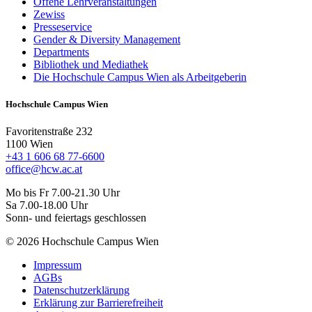
Offene Lehrveranstaltungen
Zewiss
Presseservice
Gender & Diversity Management
Departments
Bibliothek und Mediathek
Die Hochschule Campus Wien als Arbeitgeberin
Hochschule Campus Wien
Favoritenstraße 232
1100 Wien
+43 1 606 68 77-6600
office@hcw.ac.at
Mo bis Fr 7.00-21.30 Uhr
Sa 7.00-18.00 Uhr
Sonn- und feiertags geschlossen
© 2026 Hochschule Campus Wien
Impressum
AGBs
Datenschutzerklärung
Erklärung zur Barrierefreiheit