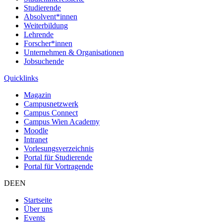
Studierende
Absolvent*innen
Weiterbildung
Lehrende
Forscher*innen
Unternehmen & Organisationen
Jobsuchende
Quicklinks
Magazin
Campusnetzwerk
Campus Connect
Campus Wien Academy
Moodle
Intranet
Vorlesungsverzeichnis
Portal für Studierende
Portal für Vortragende
DE
EN
Startseite
Über uns
Events