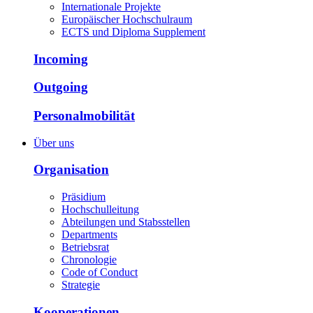
Internationale Projekte
Europäischer Hochschulraum
ECTS und Diploma Supplement
Incoming
Outgoing
Personalmobilität
Über uns
Organisation
Präsidium
Hochschulleitung
Abteilungen und Stabsstellen
Departments
Betriebsrat
Chronologie
Code of Conduct
Strategie
Kooperationen