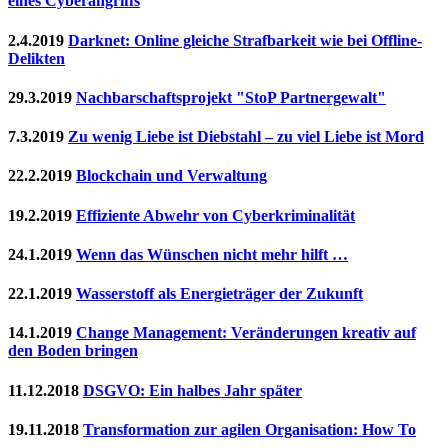
eines Cyberangriffs
2.4.2019
Darknet: Online gleiche Strafbarkeit wie bei Offline-
Delikten
29.3.2019
Nachbarschaftsprojekt "StoP Partnergewalt"
7.3.2019
Zu wenig Liebe ist Diebstahl – zu viel Liebe ist Mord
22.2.2019
Blockchain und Verwaltung
19.2.2019
Effiziente Abwehr von Cyberkriminalität
24.1.2019
Wenn das Wünschen nicht mehr hilft …
22.1.2019
Wasserstoff als Energieträger der Zukunft
14.1.2019
Change Management: Veränderungen kreativ auf
den Boden bringen
11.12.2018
DSGVO: Ein halbes Jahr später
19.11.2018
Transformation zur agilen Organisation: How To