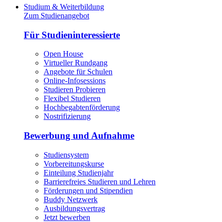
Studium & Weiterbildung
Zum Studienangebot
Für Studieninteressierte
Open House
Virtueller Rundgang
Angebote für Schulen
Online-Infosessions
Studieren Probieren
Flexibel Studieren
Hochbegabtenförderung
Nostrifizierung
Bewerbung und Aufnahme
Studiensystem
Vorbereitungskurse
Einteilung Studienjahr
Barrierefreies Studieren und Lehren
Förderungen und Stipendien
Buddy Netzwerk
Ausbildungsvertrag
Jetzt bewerben