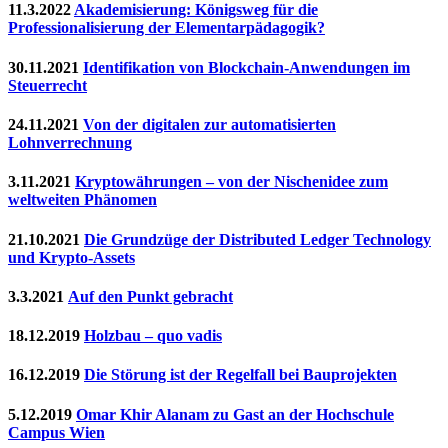
11.3.2022
Akademisierung: Königsweg für die
Professionalisierung der Elementarpädagogik?
30.11.2021
Identifikation von Blockchain-Anwendungen im
Steuerrecht
24.11.2021
Von der digitalen zur automatisierten
Lohnverrechnung
3.11.2021
Kryptowährungen – von der Nischenidee zum
weltweiten Phänomen
21.10.2021
Die Grundzüge der Distributed Ledger Technology
und Krypto-Assets
3.3.2021
Auf den Punkt gebracht
18.12.2019
Holzbau – quo vadis
16.12.2019
Die Störung ist der Regelfall bei Bauprojekten
5.12.2019
Omar Khir Alanam zu Gast an der Hochschule
Campus Wien