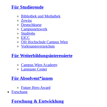
Für Studierende
Bibliothek und Mediathek
Zewiss
Deutschkurse
Campusnetzwerk
Studijobs
EICC
ÖH Hochschule Campus Wien
Vorlesungsverzeichnis
Für Weiterbildungsinteressierte
Campus Wien Academy
Language Center
Für Absolvent*innen
Future Hero Award
Forschung
Forschung & Entwicklung