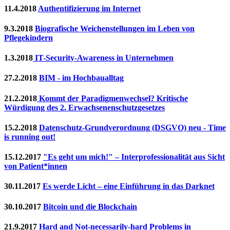
11.4.2018
Authentifizierung im Internet
9.3.2018
Biografische Weichenstellungen im Leben von
Pflegekindern
1.3.2018
IT-Security-Awareness in Unternehmen
27.2.2018
BIM - im Hochbaualltag
21.2.2018
Kommt der Paradigmenwechsel? Kritische
Würdigung des 2. Erwachsenenschutzgesetzes
15.2.2018
Datenschutz-Grundverordnung (DSGVO) neu - Time
is running out!
15.12.2017
"Es geht um mich!" – Interprofessionalität aus Sicht
von Patient*innen
30.11.2017
Es werde Licht – eine Einführung in das Darknet
30.10.2017
Bitcoin und die Blockchain
21.9.2017
Hard and Not-necessarily-hard Problems in