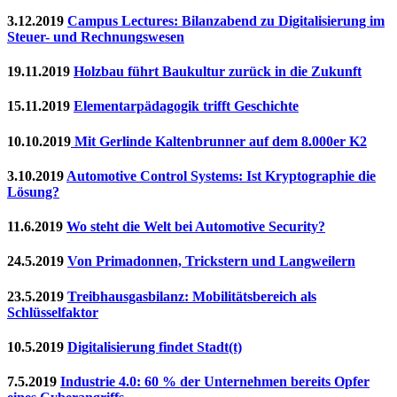
3.12.2019
Campus Lectures: Bilanzabend zu Digitalisierung im
Steuer- und Rechnungswesen
19.11.2019
Holzbau führt Baukultur zurück in die Zukunft
15.11.2019
Elementarpädagogik trifft Geschichte
10.10.2019
Mit Gerlinde Kaltenbrunner auf dem 8.000er K2
3.10.2019
Automotive Control Systems: Ist Kryptographie die
Lösung?
11.6.2019
Wo steht die Welt bei Automotive Security?
24.5.2019
Von Primadonnen, Trickstern und Langweilern
23.5.2019
Treibhausgasbilanz: Mobilitätsbereich als
Schlüsselfaktor
10.5.2019
Digitalisierung findet Stadt(t)
7.5.2019
Industrie 4.0: 60 % der Unternehmen bereits Opfer