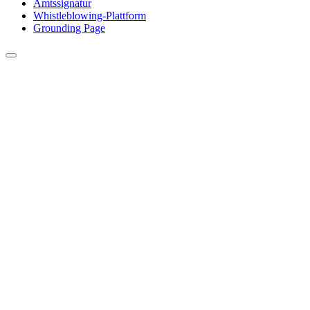
Amtssignatur
Whistleblowing-Plattform
Grounding Page