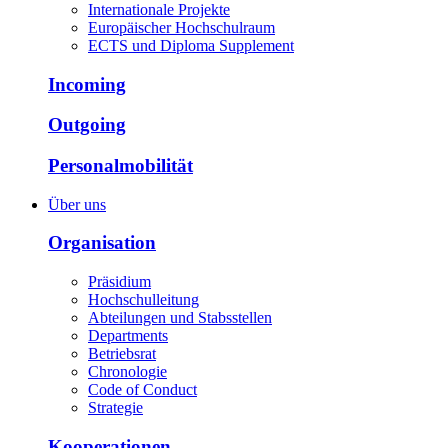
Internationale Projekte
Europäischer Hochschulraum
ECTS und Diploma Supplement
Incoming
Outgoing
Personalmobilität
Über uns
Organisation
Präsidium
Hochschulleitung
Abteilungen und Stabsstellen
Departments
Betriebsrat
Chronologie
Code of Conduct
Strategie
Kooperationen