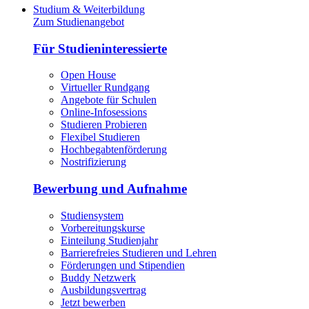
Studium & Weiterbildung
Zum Studienangebot
Für Studieninteressierte
Open House
Virtueller Rundgang
Angebote für Schulen
Online-Infosessions
Studieren Probieren
Flexibel Studieren
Hochbegabtenförderung
Nostrifizierung
Bewerbung und Aufnahme
Studiensystem
Vorbereitungskurse
Einteilung Studienjahr
Barrierefreies Studieren und Lehren
Förderungen und Stipendien
Buddy Netzwerk
Ausbildungsvertrag
Jetzt bewerben