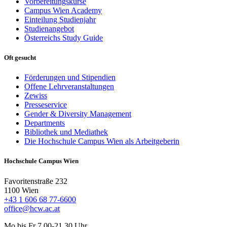
Vorbereitungskurse
Campus Wien Academy
Einteilung Studienjahr
Studienangebot
Österreichs Study Guide
Oft gesucht
Förderungen und Stipendien
Offene Lehrveranstaltungen
Zewiss
Presseservice
Gender & Diversity Management
Departments
Bibliothek und Mediathek
Die Hochschule Campus Wien als Arbeitgeberin
Hochschule Campus Wien
Favoritenstraße 232
1100 Wien
+43 1 606 68 77-6600
office@hcw.ac.at
Mo bis Fr 7.00-21.30 Uhr