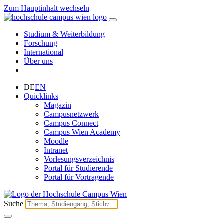
Zum Hauptinhalt wechseln
Studium & Weiterbildung
Forschung
International
Über uns
DE
EN
Quicklinks
Magazin
Campusnetzwerk
Campus Connect
Campus Wien Academy
Moodle
Intranet
Vorlesungsverzeichnis
Portal für Studierende
Portal für Vortragende
Suche