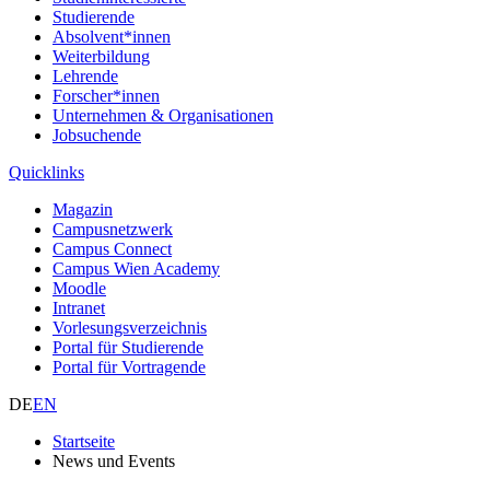
Studierende
Absolvent*innen
Weiterbildung
Lehrende
Forscher*innen
Unternehmen & Organisationen
Jobsuchende
Quicklinks
Magazin
Campusnetzwerk
Campus Connect
Campus Wien Academy
Moodle
Intranet
Vorlesungsverzeichnis
Portal für Studierende
Portal für Vortragende
DE
EN
Startseite
News und Events