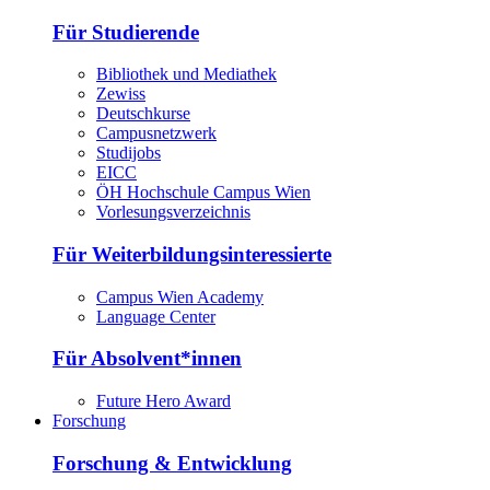
Für Studierende
Bibliothek und Mediathek
Zewiss
Deutschkurse
Campusnetzwerk
Studijobs
EICC
ÖH Hochschule Campus Wien
Vorlesungsverzeichnis
Für Weiterbildungsinteressierte
Campus Wien Academy
Language Center
Für Absolvent*innen
Future Hero Award
Forschung
Forschung & Entwicklung