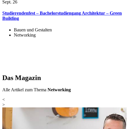
Sept. 26
S
Studierendenfest – Bachelorstudiengang Architektur – Green
S
Building
Bauen und Gestalten
Networking
Das Magazin
Alle Artikel zum Thema
Networking
<
>