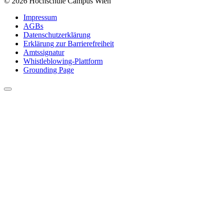
© 2026 Hochschule Campus Wien
Impressum
AGBs
Datenschutzerklärung
Erklärung zur Barrierefreiheit
Amtssignatur
Whistleblowing-Plattform
Grounding Page