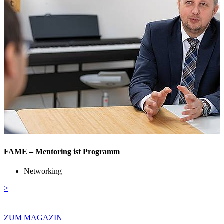
H
FAME – Mentoring ist Programm
Networking
>
ZUM MAGAZIN