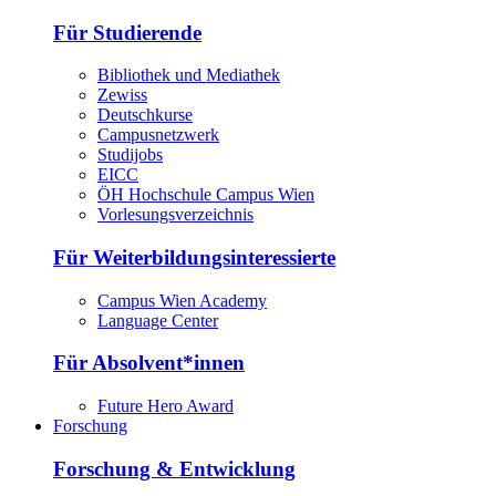
Für Studierende
Bibliothek und Mediathek
Zewiss
Deutschkurse
Campusnetzwerk
Studijobs
EICC
ÖH Hochschule Campus Wien
Vorlesungsverzeichnis
Für Weiterbildungsinteressierte
Campus Wien Academy
Language Center
Für Absolvent*innen
Future Hero Award
Forschung
Forschung & Entwicklung