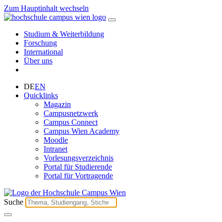
Zum Hauptinhalt wechseln
Studium & Weiterbildung
Forschung
International
Über uns
DE
EN
Quicklinks
Magazin
Campusnetzwerk
Campus Connect
Campus Wien Academy
Moodle
Intranet
Vorlesungsverzeichnis
Portal für Studierende
Portal für Vortragende
Suche