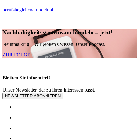
berufsbegleitend und dual
Nachhaltigkeit: gemeinsam handeln – jetzt!
Neunmalklug – Wir wollen's wissen. Unser Podcast.
ZUR FOLGE
Bleiben Sie informiert!
Unser Newsletter, der zu Ihren Interessen passt.
NEWSLETTER ABONNIEREN