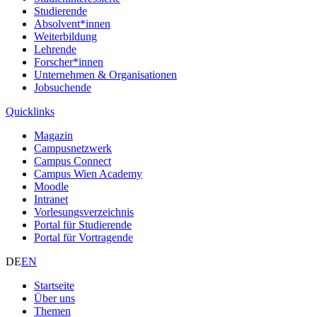
Studierende
Absolvent*innen
Weiterbildung
Lehrende
Forscher*innen
Unternehmen & Organisationen
Jobsuchende
Quicklinks
Magazin
Campusnetzwerk
Campus Connect
Campus Wien Academy
Moodle
Intranet
Vorlesungsverzeichnis
Portal für Studierende
Portal für Vortragende
DE
EN
Startseite
Über uns
Themen