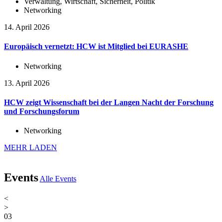
Verwaltung, Wirtschaft, Sicherheit, Politik
Networking
14. April 2026
Europäisch vernetzt: HCW ist Mitglied bei EURASHE
Networking
13. April 2026
HCW zeigt Wissenschaft bei der Langen Nacht der Forschung
und Forschungsforum
Networking
MEHR LADEN
Events
Alle Events
<
>
03
0