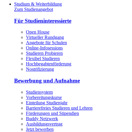
Studium & Weiterbildung
Zum Studienangebot
Für Studieninteressierte
Open House
Virtueller Rundgang
Angebote für Schulen
Online-Infosessions
Studieren Probieren
Flexibel Studieren
Hochbegabtenförderung
Nostrifizierung
Bewerbung und Aufnahme
Studiensystem
Vorbereitungskurse
Einteilung Studienjahr
Barrierefreies Studieren und Lehren
Förderungen und Stipendien
Buddy Netzwerk
Ausbildungsvertrag
Jetzt bewerben