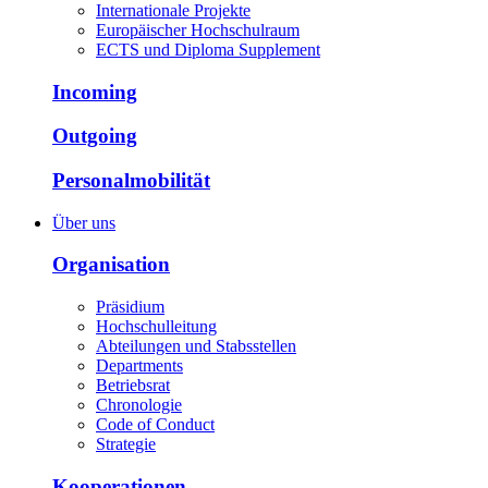
Internationale Projekte
Europäischer Hochschulraum
ECTS und Diploma Supplement
Incoming
Outgoing
Personalmobilität
Über uns
Organisation
Präsidium
Hochschulleitung
Abteilungen und Stabsstellen
Departments
Betriebsrat
Chronologie
Code of Conduct
Strategie
Kooperationen