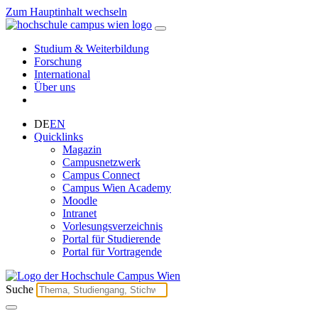
Zum Hauptinhalt wechseln
Studium & Weiterbildung
Forschung
International
Über uns
DE
EN
Quicklinks
Magazin
Campusnetzwerk
Campus Connect
Campus Wien Academy
Moodle
Intranet
Vorlesungsverzeichnis
Portal für Studierende
Portal für Vortragende
Suche