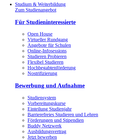
Studium & Weiterbildung
Zum Studienangebot
Für Studieninteressierte
Open House
Virtueller Rundgang
Angebote für Schulen
Online-Infosessions
Studieren Probieren
Flexibel Studieren
Hochbegabtenförderung
Nostrifizierung
Bewerbung und Aufnahme
Studiensystem
Vorbereitungskurse
Einteilung Studienjahr
Barrierefreies Studieren und Lehren
Förderungen und Stipendien
Buddy Netzwerk
Ausbildungsvertrag
Jetzt bewerben