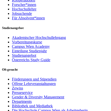
Kooperationen
Forscher*innen
Hochschullehre
Jobsuchende
Für Absolvent*innen
Studienangebot
Akademischer Hochschullehrgang
Vorbereitungskurse
Campus Wien Academy
Einteilung Studienjahr
Studienangebot
Österreichs Study Guide
Oft gesucht
Förderungen und Stipendien
Offene Lehrveranstaltungen
Zewiss
Presseservice
Gender & Diversity Management
Departments
Bibliothek und Mediathek
Die Hochschule Campus Wien als Arbeitgeberin