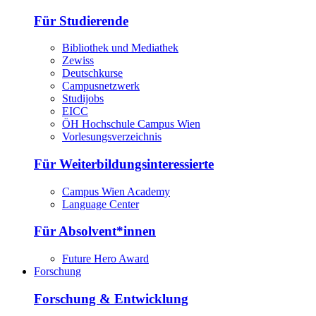
Für Studierende
Bibliothek und Mediathek
Zewiss
Deutschkurse
Campusnetzwerk
Studijobs
EICC
ÖH Hochschule Campus Wien
Vorlesungsverzeichnis
Für Weiterbildungsinteressierte
Campus Wien Academy
Language Center
Für Absolvent*innen
Future Hero Award
Forschung
Forschung & Entwicklung