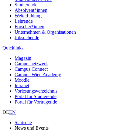
Studierende
Absolvent*innen
Weiterbildung
Lehrende
Forscher*innen
Unternehmen & Organisationen
Jobsuchende
Quicklinks
Magazin
Campusnetzwerk
Campus Connect
Campus Wien Academy
Moodle
Intranet
Vorlesungsverzeichnis
Portal für Studierende
Portal für Vortragende
DE
EN
Startseite
News und Events