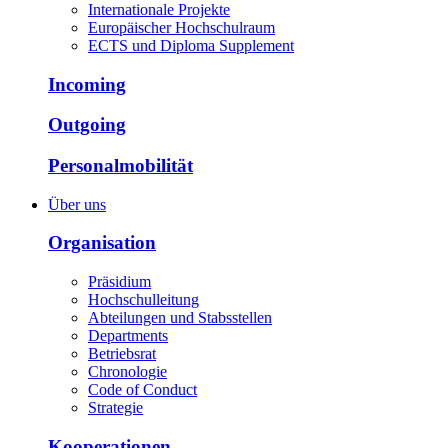
Internationale Projekte
Europäischer Hochschulraum
ECTS und Diploma Supplement
Incoming
Outgoing
Personalmobilität
Über uns
Organisation
Präsidium
Hochschulleitung
Abteilungen und Stabsstellen
Departments
Betriebsrat
Chronologie
Code of Conduct
Strategie
Kooperationen