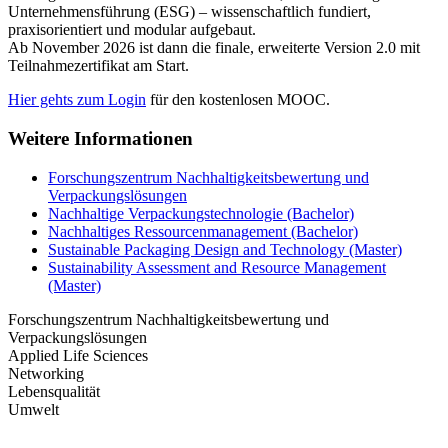
Unternehmensführung (ESG) – wissenschaftlich fundiert,
praxisorientiert und modular aufgebaut.
Ab November 2026 ist dann die finale, erweiterte Version 2.0 mit
Teilnahmezertifikat am Start.
Hier gehts zum Login
für den kostenlosen MOOC.
Weitere Informationen
Forschungszentrum Nachhaltigkeitsbewertung und
Verpackungslösungen
Nachhaltige Verpackungstechnologie (Bachelor)
Nachhaltiges Ressourcenmanagement (Bachelor)
Sustainable Packaging Design and Technology (Master)
Sustainability Assessment and Resource Management
(Master)
Forschungszentrum Nachhaltigkeitsbewertung und
Verpackungslösungen
Applied Life Sciences
Networking
Lebensqualität
Umwelt