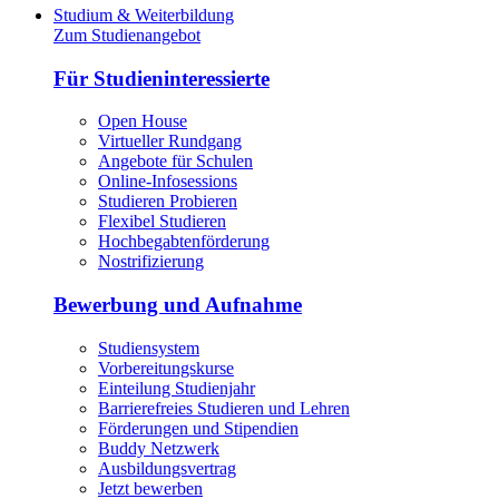
Studium & Weiterbildung
Zum Studienangebot
Für Studieninteressierte
Open House
Virtueller Rundgang
Angebote für Schulen
Online-Infosessions
Studieren Probieren
Flexibel Studieren
Hochbegabtenförderung
Nostrifizierung
Bewerbung und Aufnahme
Studiensystem
Vorbereitungskurse
Einteilung Studienjahr
Barrierefreies Studieren und Lehren
Förderungen und Stipendien
Buddy Netzwerk
Ausbildungsvertrag
Jetzt bewerben