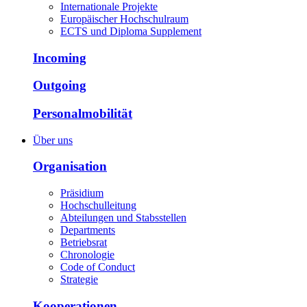
Internationale Projekte
Europäischer Hochschulraum
ECTS und Diploma Supplement
Incoming
Outgoing
Personalmobilität
Über uns
Organisation
Präsidium
Hochschulleitung
Abteilungen und Stabsstellen
Departments
Betriebsrat
Chronologie
Code of Conduct
Strategie
Kooperationen