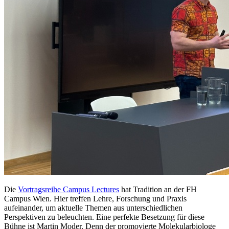
Die
Vortragsreihe Campus Lectures
hat Tradition an der FH
Campus Wien. Hier treffen Lehre, Forschung und Praxis
aufeinander, um aktuelle Themen aus unterschiedlichen
Perspektiven zu beleuchten. Eine perfekte Besetzung für diese
Bühne ist Martin Moder. Denn der promovierte Molekularbiologe