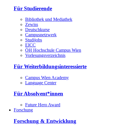
Für Studierende
Bibliothek und Mediathek
Zewiss
Deutschkurse
Campusnetzwerk
Studijobs
EICC
ÖH Hochschule Campus Wien
Vorlesungsverzeichnis
Für Weiterbildungsinteressierte
Campus Wien Academy
Language Center
Für Absolvent*innen
Future Hero Award
Forschung
Forschung & Entwicklung