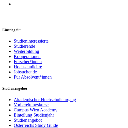
Einstieg für
Studieninteressierte
Studierende
Weiterbildung
Kooperationen
Forscher*innen
Hochschullehre
Jobsuchende
Für Absolvent*innen
Studienangebot
Akademischer Hochschullehrgang
Vorbereitungskurse
Campus Wien Academy
Einteilung Studienjahr
Studienangebot
Österreichs Study Guide