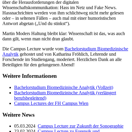
über die Herausforderungen der digitalen
Wissenschaftskommunikation: Hass im Netz und Fake News.
Hassnachrichten werden von ihm schlichtweg nicht mehr gelesen
oder – in seltenen Fällen – auch mal mit einer humoristischen
Antwort abgetan („Und du stinkst“).
Martin Moders Haltung bleibt klar: Wissenschaft ist das, was auch
dann gilt, wenn man nicht dran glaubt.
Die Campus Lecture wurde vom
Bachelorstudium Biomedizinische
Analytik
gehostet und von Katharina Fröhlich, Lehrende und
Forschende im Studiengang, moderiert. Herzlichen Dank an alle
Beteiligten für den gelungenen Abend!
Weitere Informationen
Bachelorstudium Biomedizinische Analytik (Vollzeit)
Bachelorstudium Biomedizinische Analytik (verlängert
berufsbegleitend)
Campus Lectures der FH Campus Wien
Weitere News
05.03.2024
Campus Lecture zur Zukunft der Sonographie
23.02.2024
Campus Lecture zu Forensik und