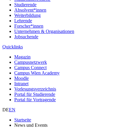
Studierende
Absolvent*innen
Weiterbildung
Lehrende
Forscher*innen
Unternehmen & Organisationen
Jobsuchende
Quicklinks
Magazin
Campusnetzwerk
Campus Connect
Campus Wien Academy
Moodle
Intranet
Vorlesungsverzeichnis
Portal für Studierende
Portal für Vortragende
DE
EN
Startseite
News und Events