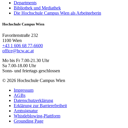
Departments
Bibliothek und Mediathek
Die Hochschule Campus Wien als Arbeitgeberin
Hochschule Campus Wien
Favoritenstraße 232
1100 Wien
+43 1 606 68 77-6600
office@hcw.ac.at
Mo bis Fr 7.00-21.30 Uhr
Sa 7.00-18.00 Uhr
Sonn- und feiertags geschlossen
© 2026 Hochschule Campus Wien
Impressum
AGBs
Datenschutzerklärung
Erklärung zur Barrierefreiheit
Amtssignatur
Whistleblowing-Plattform
Grounding Page