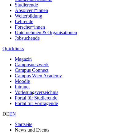
Studierende
Absolvent*innen
Weiterbildung
Lehrende
Forscher*innen
Unternehmen & Organisationen
Jobsuchende
Quicklinks
Magazin
Campusnetzwerk
Campus Connect
Campus Wien Academy
Moodle
Intranet
Vorlesungsverzeichnis
Portal für Studierende
Portal für Vortragende
DE
EN
Startseite
News und Events