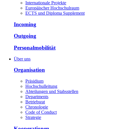
Internationale Projekte
Europäischer Hochschulraum
ECTS und Diploma Supplement
Incoming
Outgoing
Personalmobilität
Über uns
Organisation
Präsidium
Hochschulleitung
Abteilungen und Stabsstellen
Departments
Betriebsrat
Chronologie
Code of Conduct
Strategie
Kooperationen