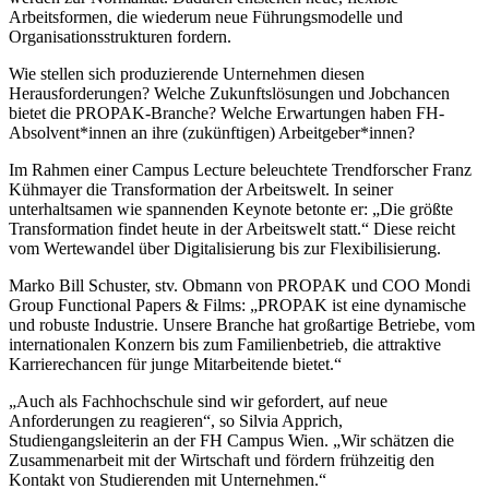
Arbeitsformen, die wiederum neue Führungsmodelle und
Organisationsstrukturen fordern.
Wie stellen sich produzierende Unternehmen diesen
Herausforderungen? Welche Zukunftslösungen und Jobchancen
bietet die PROPAK-Branche? Welche Erwartungen haben FH-
Absolvent*innen an ihre (zukünftigen) Arbeitgeber*innen?
Im Rahmen einer Campus Lecture beleuchtete Trendforscher Franz
Kühmayer die Transformation der Arbeitswelt. In seiner
unterhaltsamen wie spannenden Keynote betonte er: „Die größte
Transformation findet heute in der Arbeitswelt statt.“ Diese reicht
vom Wertewandel über Digitalisierung bis zur Flexibilisierung.
Marko Bill Schuster, stv. Obmann von PROPAK und COO Mondi
Group Functional Papers & Films: „PROPAK ist eine dynamische
und robuste Industrie. Unsere Branche hat großartige Betriebe, vom
internationalen Konzern bis zum Familienbetrieb, die attraktive
Karrierechancen für junge Mitarbeitende bietet.“
„Auch als Fachhochschule sind wir gefordert, auf neue
Anforderungen zu reagieren“, so Silvia Apprich,
Studiengangsleiterin an der FH Campus Wien. „Wir schätzen die
Zusammenarbeit mit der Wirtschaft und fördern frühzeitig den
Kontakt von Studierenden mit Unternehmen.“