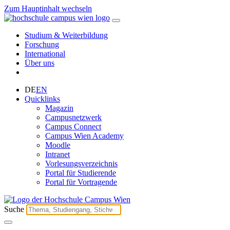
Zum Hauptinhalt wechseln
Studium & Weiterbildung
Forschung
International
Über uns
DE
EN
Quicklinks
Magazin
Campusnetzwerk
Campus Connect
Campus Wien Academy
Moodle
Intranet
Vorlesungsverzeichnis
Portal für Studierende
Portal für Vortragende
Suche