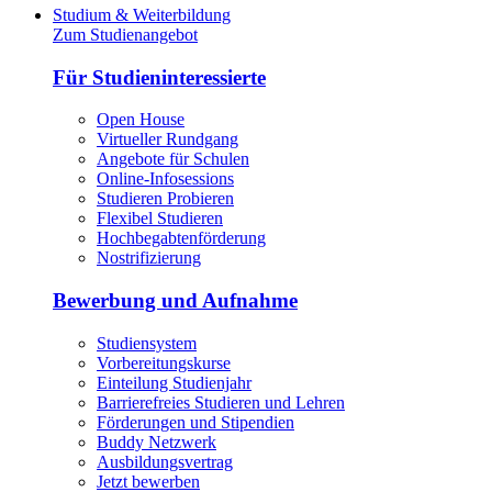
Studium & Weiterbildung
Zum Studienangebot
Für Studieninteressierte
Open House
Virtueller Rundgang
Angebote für Schulen
Online-Infosessions
Studieren Probieren
Flexibel Studieren
Hochbegabtenförderung
Nostrifizierung
Bewerbung und Aufnahme
Studiensystem
Vorbereitungskurse
Einteilung Studienjahr
Barrierefreies Studieren und Lehren
Förderungen und Stipendien
Buddy Netzwerk
Ausbildungsvertrag
Jetzt bewerben