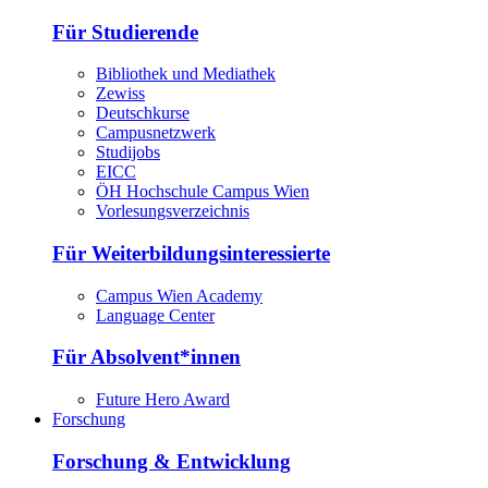
Für Studierende
Bibliothek und Mediathek
Zewiss
Deutschkurse
Campusnetzwerk
Studijobs
EICC
ÖH Hochschule Campus Wien
Vorlesungsverzeichnis
Für Weiterbildungsinteressierte
Campus Wien Academy
Language Center
Für Absolvent*innen
Future Hero Award
Forschung
Forschung & Entwicklung