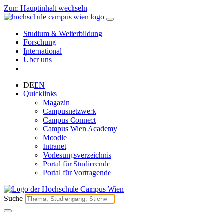
Zum Hauptinhalt wechseln
Studium & Weiterbildung
Forschung
International
Über uns
DE
EN
Quicklinks
Magazin
Campusnetzwerk
Campus Connect
Campus Wien Academy
Moodle
Intranet
Vorlesungsverzeichnis
Portal für Studierende
Portal für Vortragende
Suche