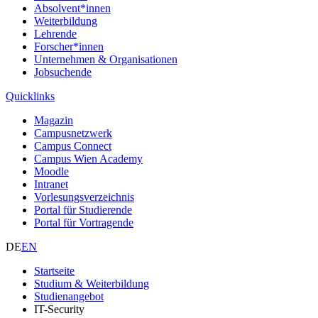
Absolvent*innen
Weiterbildung
Lehrende
Forscher*innen
Unternehmen & Organisationen
Jobsuchende
Quicklinks
Magazin
Campusnetzwerk
Campus Connect
Campus Wien Academy
Moodle
Intranet
Vorlesungsverzeichnis
Portal für Studierende
Portal für Vortragende
DE
EN
Startseite
Studium & Weiterbildung
Studienangebot
IT-Security