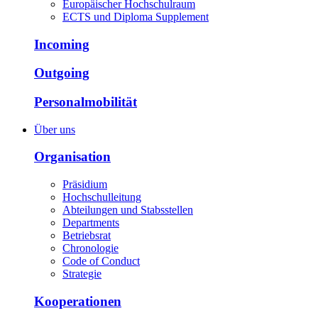
Europäischer Hochschulraum
ECTS und Diploma Supplement
Incoming
Outgoing
Personalmobilität
Über uns
Organisation
Präsidium
Hochschulleitung
Abteilungen und Stabsstellen
Departments
Betriebsrat
Chronologie
Code of Conduct
Strategie
Kooperationen