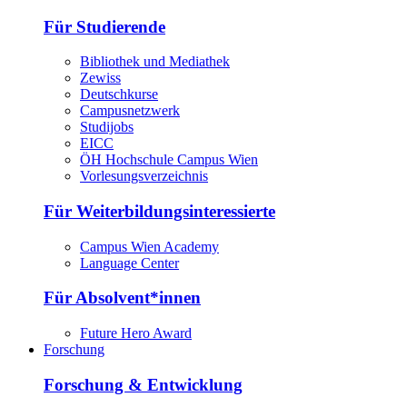
Für Studierende
Bibliothek und Mediathek
Zewiss
Deutschkurse
Campusnetzwerk
Studijobs
EICC
ÖH Hochschule Campus Wien
Vorlesungsverzeichnis
Für Weiterbildungsinteressierte
Campus Wien Academy
Language Center
Für Absolvent*innen
Future Hero Award
Forschung
Forschung & Entwicklung