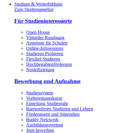
Studium & Weiterbildung
Zum Studienangebot
Für Studieninteressierte
Open House
Virtueller Rundgang
Angebote für Schulen
Online-Infosessions
Studieren Probieren
Flexibel Studieren
Hochbegabtenförderung
Nostrifizierung
Bewerbung und Aufnahme
Studiensystem
Vorbereitungskurse
Einteilung Studienjahr
Barrierefreies Studieren und Lehren
Förderungen und Stipendien
Buddy Netzwerk
Ausbildungsvertrag
Jetzt bewerben