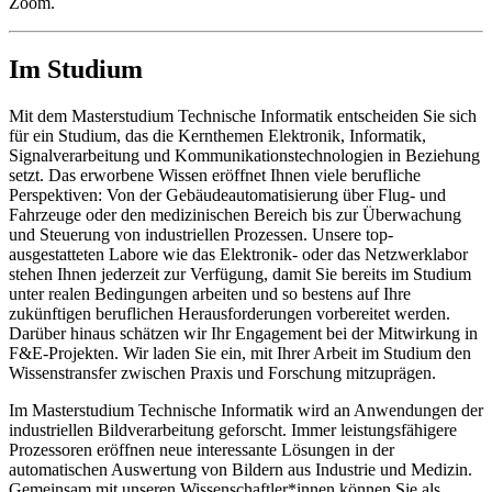
Zoom.
Im Studium
Mit dem Masterstudium Technische Informatik entscheiden Sie sich
für ein Studium, das die Kernthemen Elektronik, Informatik,
Signalverarbeitung und Kommunikationstechnologien in Beziehung
setzt. Das erworbene Wissen eröffnet Ihnen viele berufliche
Perspektiven: Von der Gebäudeautomatisierung über Flug- und
Fahrzeuge oder den medizinischen Bereich bis zur Überwachung
und Steuerung von industriellen Prozessen. Unsere top-
ausgestatteten Labore wie das Elektronik- oder das Netzwerklabor
stehen Ihnen jederzeit zur Verfügung, damit Sie bereits im Studium
unter realen Bedingungen arbeiten und so bestens auf Ihre
zukünftigen beruflichen Herausforderungen vorbereitet werden.
Darüber hinaus schätzen wir Ihr Engagement bei der Mitwirkung in
F&E-Projekten. Wir laden Sie ein, mit Ihrer Arbeit im Studium den
Wissenstransfer zwischen Praxis und Forschung mitzuprägen.
Im Masterstudium Technische Informatik wird an Anwendungen der
industriellen Bildverarbeitung geforscht. Immer leistungsfähigere
Prozessoren eröffnen neue interessante Lösungen in der
automatischen Auswertung von Bildern aus Industrie und Medizin.
Gemeinsam mit unseren Wissenschaftler*innen können Sie als