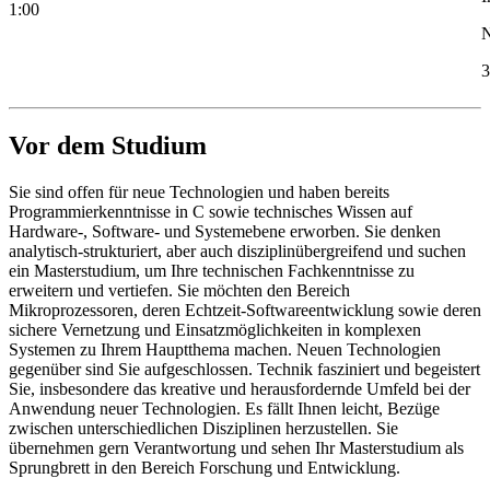
1:00
N
3
Vor dem Studium
Sie sind offen für neue Technologien und haben bereits
Programmierkenntnisse in C sowie technisches Wissen auf
Hardware-, Software- und Systemebene erworben. Sie denken
analytisch-strukturiert, aber auch disziplinübergreifend und suchen
ein Masterstudium, um Ihre technischen Fachkenntnisse zu
erweitern und vertiefen. Sie möchten den Bereich
Mikroprozessoren, deren Echtzeit-Softwareentwicklung sowie deren
sichere Vernetzung und Einsatzmöglichkeiten in komplexen
Systemen zu Ihrem Hauptthema machen. Neuen Technologien
gegenüber sind Sie aufgeschlossen. Technik fasziniert und begeistert
Sie, insbesondere das kreative und herausfordernde Umfeld bei der
Anwendung neuer Technologien. Es fällt Ihnen leicht, Bezüge
zwischen unterschiedlichen Disziplinen herzustellen. Sie
übernehmen gern Verantwortung und sehen Ihr Masterstudium als
Sprungbrett in den Bereich Forschung und Entwicklung.