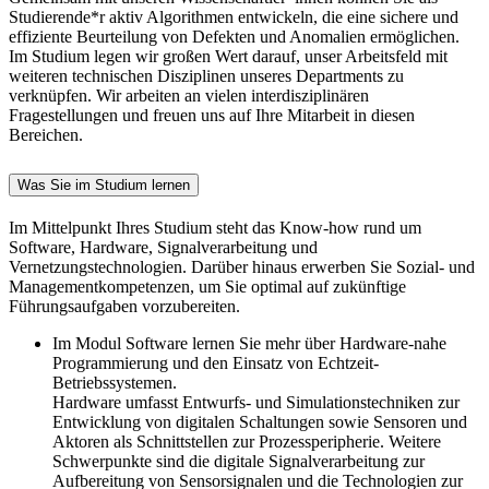
Studierende*r aktiv Algorithmen entwickeln, die eine sichere und
effiziente Beurteilung von Defekten und Anomalien ermöglichen.
Im Studium legen wir großen Wert darauf, unser Arbeitsfeld mit
weiteren technischen Disziplinen unseres Departments zu
verknüpfen. Wir arbeiten an vielen interdisziplinären
Fragestellungen und freuen uns auf Ihre Mitarbeit in diesen
Bereichen.
Was Sie im Studium lernen
Im Mittelpunkt Ihres Studium steht das Know-how rund um
Software, Hardware, Signalverarbeitung und
Vernetzungstechnologien. Darüber hinaus erwerben Sie Sozial- und
Managementkompetenzen, um Sie optimal auf zukünftige
Führungsaufgaben vorzubereiten.
Im Modul Software lernen Sie mehr über Hardware-nahe
Programmierung und den Einsatz von Echtzeit-
Betriebssystemen.
Hardware umfasst Entwurfs- und Simulationstechniken zur
Entwicklung von digitalen Schaltungen sowie Sensoren und
Aktoren als Schnittstellen zur Prozessperipherie. Weitere
Schwerpunkte sind die digitale Signalverarbeitung zur
Aufbereitung von Sensorsignalen und die Technologien zur