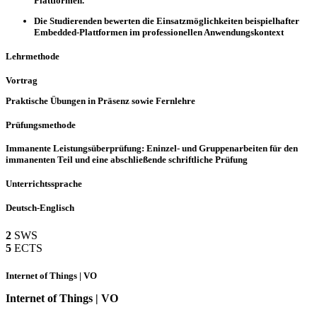
Plattformen.
Die Studierenden bewerten die Einsatzmöglichkeiten beispielhafter
Embedded-Plattformen im professionellen Anwendungskontext
Lehrmethode
Vortrag
Praktische Übungen in Präsenz sowie Fernlehre
Prüfungsmethode
Immanente Leistungsüberprüfung: Eninzel- und Gruppenarbeiten für den
immanenten Teil und eine abschließende schriftliche Prüfung
Unterrichtssprache
Deutsch-Englisch
2
SWS
5
ECTS
Internet of Things | VO
Internet of Things | VO