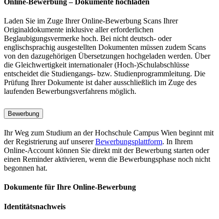
Online-Bewerbung – Dokumente hochladen
Laden Sie im Zuge Ihrer Online-Bewerbung Scans Ihrer
Originaldokumente inklusive aller erforderlichen
Beglaubigungsvermerke hoch. Bei nicht deutsch- oder
englischsprachig ausgestellten Dokumenten müssen zudem Scans
von den dazugehörigen Übersetzungen hochgeladen werden. Über
die Gleichwertigkeit internationaler (Hoch-)Schulabschlüsse
entscheidet die Studiengangs- bzw. Studienprogrammleitung. Die
Prüfung Ihrer Dokumente ist daher ausschließlich im Zuge des
laufenden Bewerbungsverfahrens möglich.
Bewerbung
Ihr Weg zum Studium an der Hochschule Campus Wien beginnt mit
der Registrierung auf unserer
Bewerbungsplattform
. In Ihrem
Online-Account können Sie direkt mit der Bewerbung starten oder
einen Reminder aktivieren, wenn die Bewerbungsphase noch nicht
begonnen hat.
Dokumente für Ihre Online-Bewerbung
Identitätsnachweis