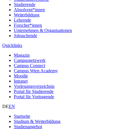
Studierende
Absolvent*innen
Weiterbildung
Lehrende
Forscher*innen
Unternehmen & Organisationen
Jobsuchende
Quicklinks
Magazin
Campusnetzwerk
Campus Connect
Campus Wien Academy
Moodle
Intranet
Vorlesungsverzeichnis
Portal für Studierende
Portal für Vortragende
DE
EN
Startseite
Studium & Weiterbildung
Studienangebot