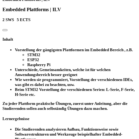
Embedded Plattforms | ILV
2
SWS
5
ECTS
Inhalt
Vorstellung der gängigsten Plattformen im Embedded Bereich , z.B.
STM32
ESP32
Raspberry Pi
Unterschiede, Gemeinsamkeiten, welche ist für welchen
Anwendungsbereich besser geeignet
Wie werden sie programmiert, Vorstellung der verschiedenen IDEs,
was gibt es dabei zu beachten, usw.
Beim STM32 Vorstellung der verschiedenen Serien: L-Serie, F-Serie,
H-Serie etc.
Zu jeder Plattform praktische Übungen, zuerst unter Anleitung, aber die
Studierenden sollen auch selbständig Übungen dazu machen.
Lernergebnisse
Die Studierenden analysieren Aufbau, Funktionsweise sowie
Softwarestrukturen und Werkzeuge beispielhafter Embedded-