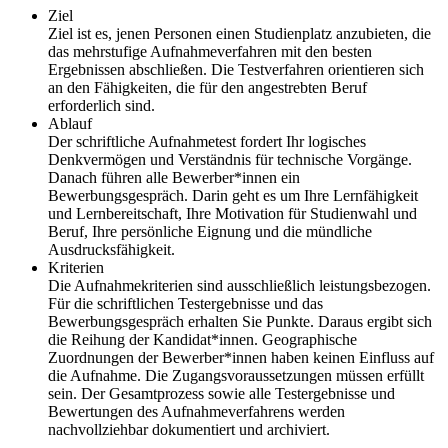
Ziel
Ziel ist es, jenen Personen einen Studienplatz anzubieten, die
das mehrstufige Aufnahmeverfahren mit den besten
Ergebnissen abschließen. Die Testverfahren orientieren sich
an den Fähigkeiten, die für den angestrebten Beruf
erforderlich sind.
Ablauf
Der schriftliche Aufnahmetest fordert Ihr logisches
Denkvermögen und Verständnis für technische Vorgänge.
Danach führen alle Bewerber*innen ein
Bewerbungsgespräch. Darin geht es um Ihre Lernfähigkeit
und Lernbereitschaft, Ihre Motivation für Studienwahl und
Beruf, Ihre persönliche Eignung und die mündliche
Ausdrucksfähigkeit.
Kriterien
Die Aufnahmekriterien sind ausschließlich leistungsbezogen.
Für die schriftlichen Testergebnisse und das
Bewerbungsgespräch erhalten Sie Punkte. Daraus ergibt sich
die Reihung der Kandidat*innen. Geographische
Zuordnungen der Bewerber*innen haben keinen Einfluss auf
die Aufnahme. Die Zugangsvoraussetzungen müssen erfüllt
sein. Der Gesamtprozess sowie alle Testergebnisse und
Bewertungen des Aufnahmeverfahrens werden
nachvollziehbar dokumentiert und archiviert.