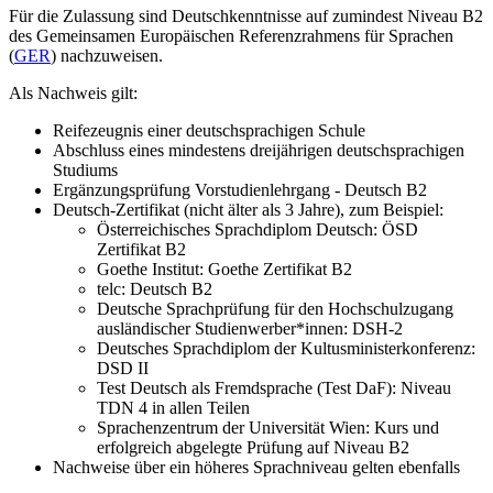
Für die Zulassung sind Deutschkenntnisse auf zumindest Niveau B2
des Gemeinsamen Europäischen Referenzrahmens für Sprachen
(
GER
) nachzuweisen.
Als Nachweis gilt:
Reifezeugnis einer deutschsprachigen Schule
Abschluss eines mindestens dreijährigen deutschsprachigen
Studiums
Ergänzungsprüfung Vorstudienlehrgang - Deutsch B2
Deutsch-Zertifikat (nicht älter als 3 Jahre), zum Beispiel:
Österreichisches Sprachdiplom Deutsch: ÖSD
Zertifikat B2
Goethe Institut: Goethe Zertifikat B2
telc: Deutsch B2
Deutsche Sprachprüfung für den Hochschulzugang
ausländischer Studienwerber*innen: DSH-2
Deutsches Sprachdiplom der Kultusministerkonferenz:
DSD II
Test Deutsch als Fremdsprache (Test DaF): Niveau
TDN 4 in allen Teilen
Sprachenzentrum der Universität Wien: Kurs und
erfolgreich abgelegte Prüfung auf Niveau B2
Nachweise über ein höheres Sprachniveau gelten ebenfalls