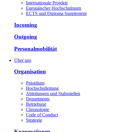
Internationale Projekte
Europäischer Hochschulraum
ECTS und Diploma Supplement
Incoming
Outgoing
Personalmobilität
Über uns
Organisation
Präsidium
Hochschulleitung
Abteilungen und Stabsstellen
Departments
Betriebsrat
Chronologie
Code of Conduct
Strategie
Kooperationen