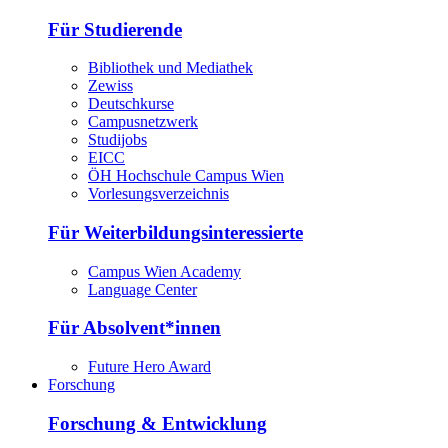
Für Studierende
Bibliothek und Mediathek
Zewiss
Deutschkurse
Campusnetzwerk
Studijobs
EICC
ÖH Hochschule Campus Wien
Vorlesungsverzeichnis
Für Weiterbildungsinteressierte
Campus Wien Academy
Language Center
Für Absolvent*innen
Future Hero Award
Forschung
Forschung & Entwicklung