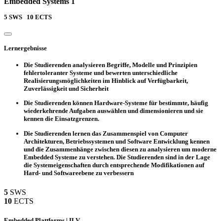
Embedded Systems 1
5
SWS
10
ECTS
Lernergebnisse
Die Studierenden analysieren Begriffe, Modelle und Prinzipien
fehlertoleranter Systeme und bewerten unterschiedliche
Realisierungsmöglichkeiten im Hinblick auf Verfügbarkeit,
Zuverlässigkeit und Sicherheit
Die Studierenden können Hardware-Systeme für bestimmte, häufig
wiederkehrende Aufgaben auswählen und dimensionieren und sie
kennen die Einsatzgrenzen.
Die Studierenden lernen das Zusammenspiel von Computer
Architekturen, Betriebssystemen und Software Entwicklung kennen
und die Zusammenhänge zwischen diesen zu analysieren um moderne
Embedded Systeme zu verstehen. Die Studierenden sind in der Lage
die Systemeigenschaften durch entsprechende Modifikationen auf
Hard- und Softwareebene zu verbessern
5
SWS
10
ECTS
Embedded Plattforms | ILV