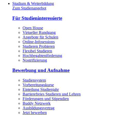
Studium & Weiterbildung
Zum Studienangebot
Für Studieninteressierte
Open House
Virtueller Rundgang
Angebote für Schulen
Online-Infosessions
Studieren Probieren
Flexibel Studieren
Hochbegabtenförderung
Nostrifizierung
Bewerbung und Aufnahme
Studiensystem
Vorbereitungskurse
Einteilung Studienjahr
Barrierefreies Studieren und Lehren
Förderungen und Stipendien
Buddy Netzwerk
Ausbildungsvertrag
Jetzt bewerben