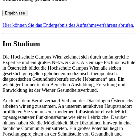
Ergebnisse
Hier können Sie das Endergebnis des Aufnahmeverfahrens abrufen.
Im Studium
Die Hochschule Campus Wien zeichnet sich durch umfangreiche
Expertise und ein großes Netzwerk aus. Als einzige Fachhochschule
in Österreich bildet die Hochschule Campus Wien alle sieben
gesetzlich geregelten gehobenen medizinisch-therapeutisch-
diagnostischen Gesundheitsberufe sowie Hebammen* aus. Ein
wichtiger Partner in den Bereichen Ausbildung, Forschung und
Entwicklung ist der Wiener Gesundheitsverbund.
Auch mit dem Berufsverband Verband der Diaetologen Österreichs
arbeiten wir eng zusammen. An unserem attraktiven Hauptstandort
profitieren Sie von unserer modernen Infrastruktur einschließlich
topausgestatteter Funktionsräume wie einer Lehrküche. Darüber
hinaus haben Sie die Möglichkeit, über Disziplinen hinweg in eine
fachliche Community einzutreten. Ein großes Potential liegt in
Forschungsprojekten an der Schnittstelle von Gesundheit und