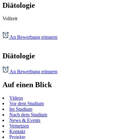
Diätologie
Vollzeit
An Bewerbung erinnern
Diätologie
An Bewerbung erinnern
Auf einen Blick
Videos
Vor dem Studium
Im Studium
Nach dem Studium
News & Events
Vernetzen
Kontakt
Projekte