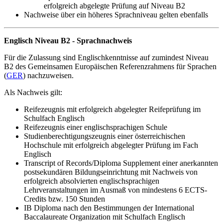
erfolgreich abgelegte Prüfung auf Niveau B2
Nachweise über ein höheres Sprachniveau gelten ebenfalls
Englisch Niveau B2 - Sprachnachweis
Für die Zulassung sind Englischkenntnisse auf zumindest Niveau
B2 des Gemeinsamen Europäischen Referenzrahmens für Sprachen
(
GER
) nachzuweisen.
Als Nachweis gilt:
Reifezeugnis mit erfolgreich abgelegter Reifeprüfung im
Schulfach Englisch
Reifezeugnis einer englischsprachigen Schule
Studienberechtigungszeugnis einer österreichischen
Hochschule mit erfolgreich abgelegter Prüfung im Fach
Englisch
Transcript of Records/Diploma Supplement einer anerkannten
postsekundären Bildungseinrichtung mit Nachweis von
erfolgreich absolvierten englischsprachigen
Lehrveranstaltungen im Ausmaß von mindestens 6 ECTS-
Credits bzw. 150 Stunden
IB Diploma nach den Bestimmungen der International
Baccalaureate Organization mit Schulfach Englisch