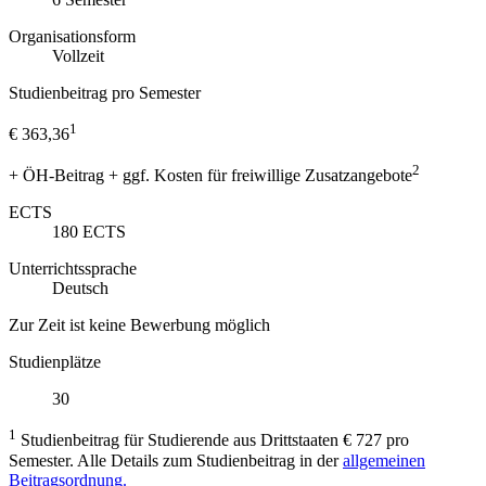
Organisationsform
Vollzeit
Studienbeitrag pro Semester
1
€ 363,36
2
+ ÖH-Beitrag + ggf. Kosten für freiwillige Zusatzangebote
ECTS
180
ECTS
Unterrichtssprache
Deutsch
Zur Zeit ist keine Bewerbung möglich
Studienplätze
30
1
Studienbeitrag für Studierende aus Drittstaaten € 727 pro
Semester. Alle Details zum Studienbeitrag in der
allgemeinen
Beitragsordnung.