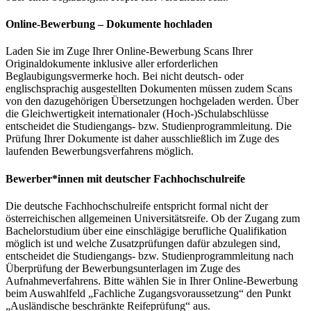
Online-Bewerbung – Dokumente hochladen
Laden Sie im Zuge Ihrer Online-Bewerbung Scans Ihrer
Originaldokumente inklusive aller erforderlichen
Beglaubigungsvermerke hoch. Bei nicht deutsch- oder
englischsprachig ausgestellten Dokumenten müssen zudem Scans
von den dazugehörigen Übersetzungen hochgeladen werden. Über
die Gleichwertigkeit internationaler (Hoch-)Schulabschlüsse
entscheidet die Studiengangs- bzw. Studienprogrammleitung. Die
Prüfung Ihrer Dokumente ist daher ausschließlich im Zuge des
laufenden Bewerbungsverfahrens möglich.
Bewerber*innen mit deutscher Fachhochschulreife
Die deutsche Fachhochschulreife entspricht formal nicht der
österreichischen allgemeinen Universitätsreife. Ob der Zugang zum
Bachelorstudium über eine einschlägige berufliche Qualifikation
möglich ist und welche Zusatzprüfungen dafür abzulegen sind,
entscheidet die Studiengangs- bzw. Studienprogrammleitung nach
Überprüfung der Bewerbungsunterlagen im Zuge des
Aufnahmeverfahrens. Bitte wählen Sie in Ihrer Online-Bewerbung
beim Auswahlfeld „Fachliche Zugangsvoraussetzung“ den Punkt
„Ausländische beschränkte Reifeprüfung“ aus.