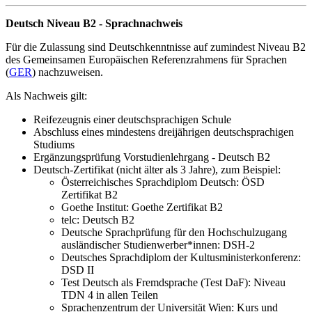
Deutsch Niveau B2 - Sprachnachweis
Für die Zulassung sind Deutschkenntnisse auf zumindest Niveau B2
des Gemeinsamen Europäischen Referenzrahmens für Sprachen
(
GER
) nachzuweisen.
Als Nachweis gilt:
Reifezeugnis einer deutschsprachigen Schule
Abschluss eines mindestens dreijährigen deutschsprachigen
Studiums
Ergänzungsprüfung Vorstudienlehrgang - Deutsch B2
Deutsch-Zertifikat (nicht älter als 3 Jahre), zum Beispiel:
Österreichisches Sprachdiplom Deutsch: ÖSD
Zertifikat B2
Goethe Institut: Goethe Zertifikat B2
telc: Deutsch B2
Deutsche Sprachprüfung für den Hochschulzugang
ausländischer Studienwerber*innen: DSH-2
Deutsches Sprachdiplom der Kultusministerkonferenz:
DSD II
Test Deutsch als Fremdsprache (Test DaF): Niveau
TDN 4 in allen Teilen
Sprachenzentrum der Universität Wien: Kurs und