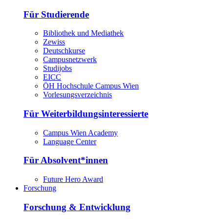
Für Studierende
Bibliothek und Mediathek
Zewiss
Deutschkurse
Campusnetzwerk
Studijobs
EICC
ÖH Hochschule Campus Wien
Vorlesungsverzeichnis
Für Weiterbildungsinteressierte
Campus Wien Academy
Language Center
Für Absolvent*innen
Future Hero Award
Forschung
Forschung & Entwicklung