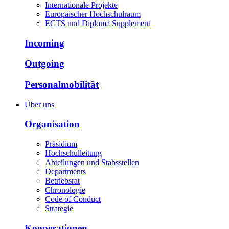
Internationale Projekte
Europäischer Hochschulraum
ECTS und Diploma Supplement
Incoming
Outgoing
Personalmobilität
Über uns
Organisation
Präsidium
Hochschulleitung
Abteilungen und Stabsstellen
Departments
Betriebsrat
Chronologie
Code of Conduct
Strategie
Kooperationen