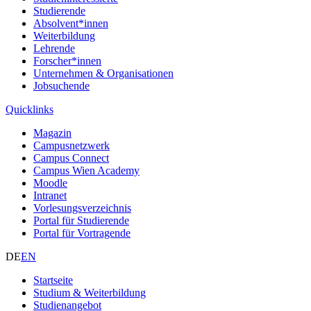
Studierende
Absolvent*innen
Weiterbildung
Lehrende
Forscher*innen
Unternehmen & Organisationen
Jobsuchende
Quicklinks
Magazin
Campusnetzwerk
Campus Connect
Campus Wien Academy
Moodle
Intranet
Vorlesungsverzeichnis
Portal für Studierende
Portal für Vortragende
DE
EN
Startseite
Studium & Weiterbildung
Studienangebot