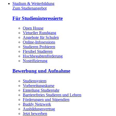
Studium & Weiterbildung
Zum Studienangebot
Für Studieninteressierte
Open House
Virtueller Rundgang
Angebote für Schulen
Online-Infosessions
Studieren Probieren
Flexibel Studieren
Hochbegabtenförderung
Nostrifizierung
Bewerbung und Aufnahme
Studiensystem
Vorbereitungskurse
Einteilung Studienjahr
Barrierefreies Studieren und Lehren
Förderungen und Stipendien
Buddy Netzwerk
Ausbildungsvertrag
Jetzt bewerben