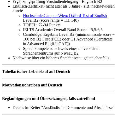
Ergänzungsprüfung Vorstudienlehrgang - Englisch B2
Englisch-Zertifikat (nicht älter als 3 Jahre), z.B. nachgewiesen
durch:
Hochschule Campus Wien: Oxford Test of English
Level B2 (score range = 111-140)
TOEFL: 72-94 Punkte
IELTS Academic: Overall Band Score = 5,5-6,5
Cambridge: Ergebnis Level B2 (minimum scale score =
160 bei B2 First (FCE) oder C1 Advanced (Certificate
in Advanced English CAE))
Sprachkompetenznachweis eines universitären
Sprachenzentrums auf Niveau B2
Nachweise über ein höheres Sprachniveau gelten ebenfalls.
Tabellarischer Lebenslauf auf Deutsch
Motivationsschreiben auf Deutsch
Beglaubigungen und Übersetzungen, falls zutreffend
Details im Reiter "Ausländische Dokumente und Abschlüsse"