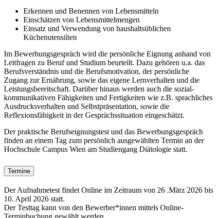
Erkennen und Benennen von Lebensmitteln
Einschätzen von Lebensmittelmengen
Einsatz und Verwendung von haushaltsüblichen
Küchenutensilien
Im Bewerbungsgespräch wird die persönliche Eignung anhand von
Leitfragen zu Beruf und Studium beurteilt. Dazu gehören u.a. das
Berufsverständnis und die Berufsmotivation, der persönliche
Zugang zur Ernährung, sowie das eigene Lernverhalten und die
Leistungsbereitschaft. Darüber hinaus werden auch die sozial-
kommunikativen Fähigkeiten und Fertigkeiten wie z.B. sprachliches
Ausdrucksverhalten und Selbstpräsentation, sowie die
Reflexionsfähigkeit in der Gesprächssituation eingeschätzt.
Der praktische Berufseignungstest und das Bewerbungsgespräch
finden an einem Tag zum persönlich ausgewählten Termin an der
Hochschule Campus Wien am Studiengang Diätologie statt.
Termine
Der Aufnahmetest findet Online im Zeitraum von 26 .März 2026 bis
10. April 2026 statt.
Der Testtag kann von den Bewerber*innen mittels Online-
Terminbuchung gewählt werden.