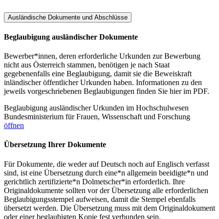
Ausländische Dokumente und Abschlüsse
Beglaubigung ausländischer Dokumente
Bewerber*innen, deren erforderliche Urkunden zur Bewerbung
nicht aus Österreich stammen, benötigen je nach Staat
gegebenenfalls eine Beglaubigung, damit sie die Beweiskraft
inländischer öffentlicher Urkunden haben. Informationen zu den
jeweils vorgeschriebenen Beglaubigungen finden Sie hier im PDF.
Beglaubigung ausländischer Urkunden im Hochschulwesen
Bundesministerium für Frauen, Wissenschaft und Forschung
öffnen
Übersetzung Ihrer Dokumente
Für Dokumente, die weder auf Deutsch noch auf Englisch verfasst
sind, ist eine Übersetzung durch eine*n allgemein beeidigte*n und
gerichtlich zertifizierte*n Dolmetscher*in erforderlich. Ihre
Originaldokumente sollten vor der Übersetzung alle erforderlichen
Beglaubigungsstempel aufweisen, damit die Stempel ebenfalls
übersetzt werden. Die Übersetzung muss mit dem Originaldokument
oder einer beglaubigten Kopie fest verbunden sein.