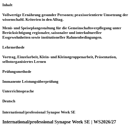
Inhalt
Vollwertige Ernährung gesunder Personen; praxisorientierte Umsetzung der
wissenschaftl. Kriterien in den Alltag.
Menü- und Speiseplangestaltung für die Gemeinschaftsverpflegung unter
Berücksichtigung regionaler, saisonaler und interkultureller
Essgewohnheiten sowie institutioneller Rahmenbedingungen.
Lehrmethode
Vortrag, Einzelarbeit, Klein- und Kleinstgruppenarbeit, Präsentation,
selbstorganisiertes Lernen
Prüfungsmethode
Immanente Leistungsüberprüfung
Unterrichtssprache
Deutsch
International/professional Synapse Week SE
International/professional Synapse Week SE | WS2026/27