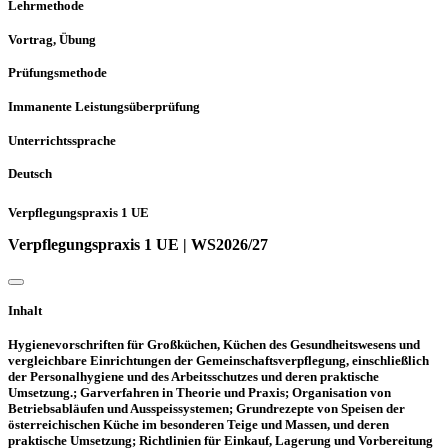
Lehrmethode
Vortrag, Übung
Prüfungsmethode
Immanente Leistungsüberprüfung
Unterrichtssprache
Deutsch
Verpflegungspraxis 1 UE
Verpflegungspraxis 1 UE | WS2026/27
Inhalt
Hygienevorschriften für Großküchen, Küchen des Gesundheitswesens und
vergleichbare Einrichtungen der Gemeinschaftsverpflegung, einschließlich
der Personalhygiene und des Arbeitsschutzes und deren praktische
Umsetzung.; Garverfahren in Theorie und Praxis; Organisation von
Betriebsabläufen und Ausspeissystemen; Grundrezepte von Speisen der
österreichischen Küche im besonderen Teige und Massen, und deren
praktische Umsetzung; Richtlinien für Einkauf, Lagerung und Vorbereitung