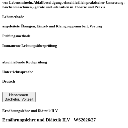
von Lebensmitteln, Abfallbeseitigung, einschließlich praktischer Umsetzung;
Küchenmaschinen,- geräte und -utensilien in Theorie und Praxis
Lehrmethode
angeleitete Übungen, Einzel- und Kleingruppenarbeit, Vortrag
Prüfungsmethode
Immanente Leistungsüberprüfung
abschließende Kochprüfung
Unterrichtssprache
Deutsch
Hebammen
Bachelor
,
Vollzeit
Ernährungslehre und Diätetik ILV
Ernährungslehre und Diätetik ILV | WS2026/27