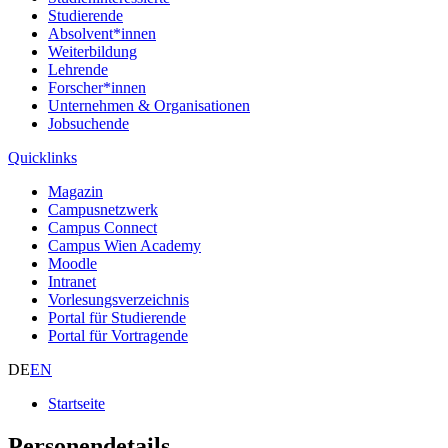
Studierende
Absolvent*innen
Weiterbildung
Lehrende
Forscher*innen
Unternehmen & Organisationen
Jobsuchende
Quicklinks
Magazin
Campusnetzwerk
Campus Connect
Campus Wien Academy
Moodle
Intranet
Vorlesungsverzeichnis
Portal für Studierende
Portal für Vortragende
DE
EN
Startseite
Personendetails