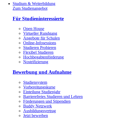
Studium & Weiterbildung
Zum Studienangebot
Für Studieninteressierte
Open House
Virtueller Rundgang
Angebote für Schulen
Online-Infosessions
Studieren Probieren
Flexibel Studieren
Hochbegabtenförderung
Nostrifizierung
Bewerbung und Aufnahme
Studiensystem
Vorbereitungskurse
Einteilung Studienjahr
Barrierefreies Studieren und Lehren
Förderungen und Stipendien
Buddy Netzwerk
Ausbildungsvertrag
Jetzt bewerben