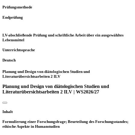
Prüfungsmethode
Endprüfung
LV-abschließende Prüfung und schriftliche Arbeit über ein ausgewähltes
Lebensmittel
Unterrichtssprache
Deutsch
Planung und Design von diätologischen Studien und
Literaturübersichtsarbeiten 2 ILV
Planung und Design von diätologischen Studien und
Literaturübersichtsarbeiten 2 ILV | WS2026/27
Inhalt
Formulierung einer Forschungsfrage; Beurteilung des Forschungsstandes;
ethische Aspekte in Humanstudien