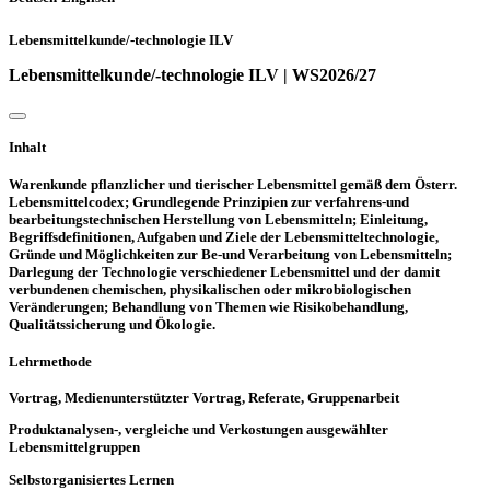
Lebensmittelkunde/-technologie ILV
Lebensmittelkunde/-technologie ILV | WS2026/27
Inhalt
Warenkunde pflanzlicher und tierischer Lebensmittel gemäß dem Österr.
Lebensmittelcodex; Grundlegende Prinzipien zur verfahrens-und
bearbeitungstechnischen Herstellung von Lebensmitteln; Einleitung,
Begriffsdefinitionen, Aufgaben und Ziele der Lebensmitteltechnologie,
Gründe und Möglichkeiten zur Be-und Verarbeitung von Lebensmitteln;
Darlegung der Technologie verschiedener Lebensmittel und der damit
verbundenen chemischen, physikalischen oder mikrobiologischen
Veränderungen; Behandlung von Themen wie Risikobehandlung,
Qualitätssicherung und Ökologie.
Lehrmethode
Vortrag, Medienunterstützter Vortrag, Referate, Gruppenarbeit
Produktanalysen-, vergleiche und Verkostungen ausgewählter
Lebensmittelgruppen
Selbstorganisiertes Lernen