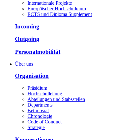
Internationale Projekte
Europäischer Hochschulraum
ECTS und Diploma Supplement
Incoming
Outgoing
Personalmobilität
Über uns
Organisation
Präsidium
Hochschulleitung
Abteilungen und Stabsstellen
Departments
Betriebsrat
Chronologie
Code of Conduct
Strategie
Kooperationen