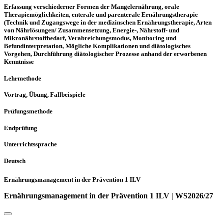
Erfassung verschiederner Formen der Mangelernährung, orale
Therapiemöglichkeiten, enterale und parenterale Ernährungstherapie
(Technik und Zugangswege in der medizinschen Ernährungstherapie, Arten
von Nährlösungen/ Zusammensetzung, Energie-, Nährstoff- und
Mikronährstoffbedarf, Verabreichungsmodus, Monitoring und
Befundinterpretation, Mögliche Komplikationen und diätologisches
Vorgehen, Durchführung diätologischer Prozesse anhand der erworbenen
Kenntnisse
Lehrmethode
Vortrag, Übung, Fallbeispiele
Prüfungsmethode
Endprüfung
Unterrichtssprache
Deutsch
Ernährungsmanagement in der Prävention 1 ILV
Ernährungsmanagement in der Prävention 1 ILV | WS2026/27