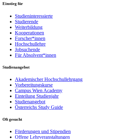
Einstieg für
Studieninteressierte
Studierende
Weiterbildung
Kooperationen
Forscher*innen
Hochschullehre
Jobsuchende
Für Absolvent*innen
Studienangebot
Akademischer Hochschullehrgang
Vorbereitungskurse
Campus Wien Academy
Einteilung Studienjahr
Studienangebot
Österreichs Study Guide
Oft gesucht
Förderungen und Stipendien
Offene Lehrveranstaltungen