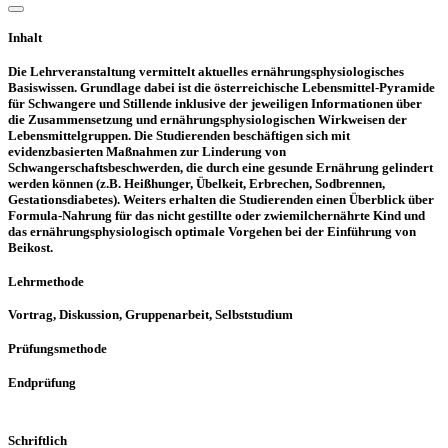
Inhalt
Die Lehrveranstaltung vermittelt aktuelles ernährungsphysiologisches
Basiswissen. Grundlage dabei ist die österreichische Lebensmittel-Pyramide
für Schwangere und Stillende inklusive der jeweiligen Informationen über
die Zusammensetzung und ernährungsphysiologischen Wirkweisen der
Lebensmittelgruppen. Die Studierenden beschäftigen sich mit
evidenzbasierten Maßnahmen zur Linderung von
Schwangerschaftsbeschwerden, die durch eine gesunde Ernährung gelindert
werden können (z.B. Heißhunger, Übelkeit, Erbrechen, Sodbrennen,
Gestationsdiabetes). Weiters erhalten die Studierenden einen Überblick über
Formula-Nahrung für das nicht gestillte oder zwiemilchernährte Kind und
das ernährungsphysiologisch optimale Vorgehen bei der Einführung von
Beikost.
Lehrmethode
Vortrag, Diskussion, Gruppenarbeit, Selbststudium
Prüfungsmethode
Endprüfung
Schriftlich