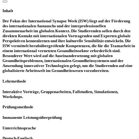
Inhalt
Der Fokus der International Synapse Week (ISW) liegt auf der Förderung
des internationalen Austauschs und der interprofessionellen
Zusammenarbeit im globalen Kontext. Die Studierenden sollen durch den
direkten Kontakt mit internationalen Vortragenden und Experten globale
Perspektiven kennenlernen und ihre kulturelle Sensibilität entwickeln. Die
ISW vermittelt berufsübergreifende Kompetenzen, die für die Teamarbeit in
einem international vernetzten Gesundheitssektor erforderlich sind.
Besonderer Wert wird auf die Auseinandersetzung mit globalen
Gesundheitsproblemen, internationalen Gesundheitssystemen und der
Anwendung innovativer Technologien gelegt, um die Studierenden auf eine
globalisierte Arbeitswelt im Gesundheitswesen vorzubereiten.
Lehrmethode
Interaktive Vorträge, Gruppenarbeiten, Fallstudien, Simulationen,
Workshops.
Prüfungsmethode
Immanente Leistungsüberprüfung
Unterrichtssprache
Deutsch-Englisch