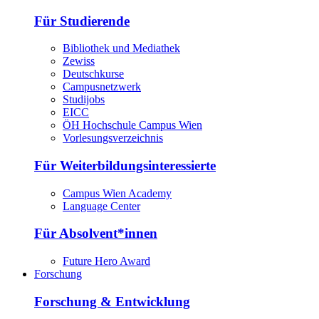
Für Studierende
Bibliothek und Mediathek
Zewiss
Deutschkurse
Campusnetzwerk
Studijobs
EICC
ÖH Hochschule Campus Wien
Vorlesungsverzeichnis
Für Weiterbildungsinteressierte
Campus Wien Academy
Language Center
Für Absolvent*innen
Future Hero Award
Forschung
Forschung & Entwicklung