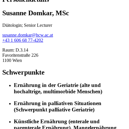
Susanne Domkar, MSc
Diätologin; Senior Lecturer
susanne.domkar@hcw.ac.at
+43 1 606 68 77-4202
Raum:
D.3.14
Favoritenstraße 226
1100 Wien
Schwerpunkte
Ernährung in der Geriatrie (alte und
hochaltrige, multimorbide Menschen)
Ernährung in palliativen Situationen
(Schwerpunkt palliative Geriatrie)
Künstliche Ernährung (enterale und
parenterale Ernährung), Mangelernährung