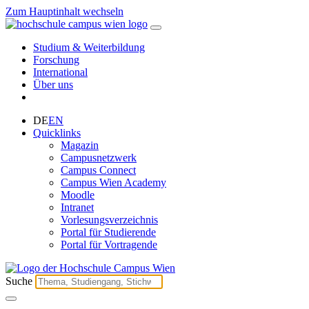
Zum Hauptinhalt wechseln
Studium & Weiterbildung
Forschung
International
Über uns
DE
EN
Quicklinks
Magazin
Campusnetzwerk
Campus Connect
Campus Wien Academy
Moodle
Intranet
Vorlesungsverzeichnis
Portal für Studierende
Portal für Vortragende
Suche