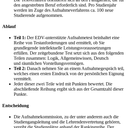
den angestrebten Beruf erforderlich sind. Pro Studienjahr
werden im Zuge des Aufnahmeverfahrens ca. 100 neue
Studierende aufgenommen.
Ablauf
Teil 1:
Der EDV-unterstützte Aufnahmetest beinhaltet eine
Reihe von Testanforderungen und ermittelt, ob Sie
grundlegende intellektuelle Leistungsvoraussetzungen
erfüllen. Der zeitgebundene Test setzt sich aus den folgenden
Teilen zusammen: Logik, Allgemeinwissen, Deutsch
und räumlichen Vorstellungsvermögen.
Teil 2:
Danach nehmen Sie an einem Aufnahmegespräch teil,
welches einen ersten Eindruck von der persönlichen Eignung
vermittelt.
Jeder dieser zwei Teile wird mit Punkten bewertet. Die
abschließende Reihung ergibt sich aus der Gesamtzahl dieser
Punkte.
Entscheidung
Die Aufnahmekommission, zu der unter anderem auch die
Studiengangsleitung und die Lehrendenvertretung gehören,
vergibt die Studienplätze anhand der Rankingreihe. Der