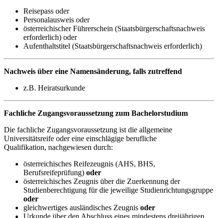
Reisepass oder
Personalausweis oder
österreichischer Führerschein (Staatsbürgerschaftsnachweis
erforderlich) oder
Aufenthaltstitel (Staatsbürgerschaftsnachweis erforderlich)
Nachweis über eine Namensänderung, falls zutreffend
z.B. Heiratsurkunde
Fachliche Zugangsvoraussetzung zum Bachelorstudium
Die fachliche Zugangsvoraussetzung ist die allgemeine
Universitätsreife oder eine einschlägige berufliche
Qualifikation, nachgewiesen durch:
österreichisches Reifezeugnis (AHS, BHS,
Berufsreifeprüfung)
oder
österreichisches Zeugnis über die Zuerkennung der
Studienberechtigung für die jeweilige Studienrichtungsgruppe
oder
gleichwertiges ausländisches Zeugnis
oder
Urkunde über den Abschluss eines mindestens dreijährigen