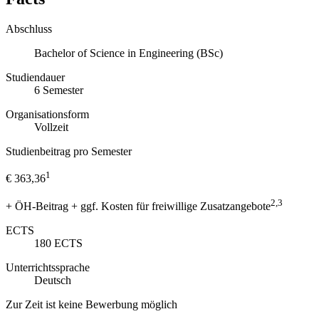
Abschluss
Bachelor of Science in Engineering (BSc)
Studiendauer
6
Semester
Organisationsform
Vollzeit
Studienbeitrag pro Semester
1
€ 363,36
2,3
+ ÖH-Beitrag + ggf. Kosten für freiwillige Zusatzangebote
ECTS
180
ECTS
Unterrichtssprache
Deutsch
Zur Zeit ist keine Bewerbung möglich