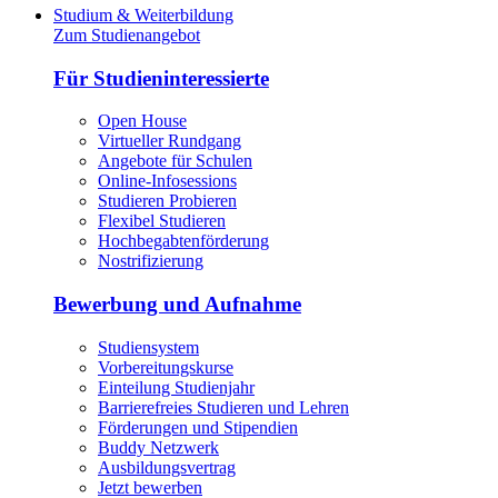
Studium & Weiterbildung
Zum Studienangebot
Für Studieninteressierte
Open House
Virtueller Rundgang
Angebote für Schulen
Online-Infosessions
Studieren Probieren
Flexibel Studieren
Hochbegabtenförderung
Nostrifizierung
Bewerbung und Aufnahme
Studiensystem
Vorbereitungskurse
Einteilung Studienjahr
Barrierefreies Studieren und Lehren
Förderungen und Stipendien
Buddy Netzwerk
Ausbildungsvertrag
Jetzt bewerben