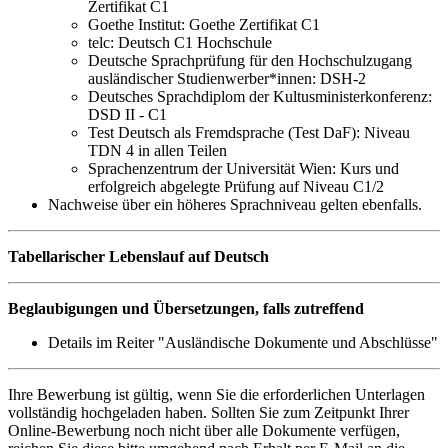
Zertifikat C1
Goethe Institut: Goethe Zertifikat C1
telc: Deutsch C1 Hochschule
Deutsche Sprachprüfung für den Hochschulzugang
ausländischer Studienwerber*innen: DSH-2
Deutsches Sprachdiplom der Kultusministerkonferenz:
DSD II - C1
Test Deutsch als Fremdsprache (Test DaF): Niveau
TDN 4 in allen Teilen
Sprachenzentrum der Universität Wien: Kurs und
erfolgreich abgelegte Prüfung auf Niveau C1/2
Nachweise über ein höheres Sprachniveau gelten ebenfalls.
Tabellarischer Lebenslauf auf Deutsch
Beglaubigungen und Übersetzungen, falls zutreffend
Details im Reiter "Ausländische Dokumente und Abschlüsse"
Ihre Bewerbung ist gültig, wenn Sie die erforderlichen Unterlagen
vollständig hochgeladen haben. Sollten Sie zum Zeitpunkt Ihrer
Online-Bewerbung noch nicht über alle Dokumente verfügen,