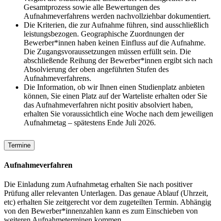
Gesamtprozess sowie alle Bewertungen des
Aufnahmeverfahrens werden nachvollziehbar dokumentiert.
Die Kriterien, die zur Aufnahme führen, sind ausschließlich
leistungsbezogen. Geographische Zuordnungen der
Bewerber*innen haben keinen Einfluss auf die Aufnahme.
Die Zugangsvoraussetzungen müssen erfüllt sein. Die
abschließende Reihung der Bewerber*innen ergibt sich nach
Absolvierung der oben angeführten Stufen des
Aufnahmeverfahrens.
Die Information, ob wir Ihnen einen Studienplatz anbieten
können, Sie einen Platz auf der Warteliste erhalten oder Sie
das Aufnahmeverfahren nicht positiv absolviert haben,
erhalten Sie voraussichtlich eine Woche nach dem jeweiligen
Aufnahmetag – spätestens Ende Juli 2026.
Termine
Aufnahmeverfahren
Die Einladung zum Aufnahmetag erhalten Sie nach positiver
Prüfung aller relevanten Unterlagen. Das genaue Ablauf (Uhrzeit,
etc) erhalten Sie zeitgerecht vor dem zugeteilten Termin. Abhängig
von den Bewerber*innenzahlen kann es zum Einschieben von
weiteren Aufnahmeterminen kommen.