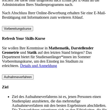
reichen Sie diese bitte umgehend nach Erhalt per E-Mail an die
Administration Ihres Studienprogramms nach.
Nach Abschluss Ihrer Online-Bewerbung erhalten Sie eine E-Mail-
Bestätigung mit Informationen zum weiteren Ablauf.
Vorbereitungskurse
Refresh Your Skills-Kurse
Sie wollen Ihre Kenntnisse in
Mathematik, Darstellender
Geometrie
und
Statik
auf den letzten Stand bringen? Das
Department bietet für Studienanfänger*innen im Sommer
Vorbereitungskurse, um den Einstieg ins Studium zu
erleichtern.
Details und Anmeldung
Aufnahmeverfahren
Ziel
Ziel des Aufnahmeverfahrens ist es, jenen Personen einen
Studienplatz anzubieten, die das mehrstufige
Aufnahmeverfahren mit den besten Ergebnissen abschließen.
Die Testverfahren orientieren sich an den Fähigkeiten, die für