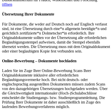
öffnen
Übersetzung Ihrer Dokumente
Für Dokumente, die weder auf Deutsch noch auf Englisch verfasst
sind, ist eine Übersetzung durch eine*n allgemein beeidigte*n und
gerichtlich zertifizierte*n Dolmetscher*in erforderlich. Ihre
Originaldokumente sollten vor der Übersetzung alle erforderlichen
Beglaubigungsstempel aufweisen, damit die Stempel ebenfalls
übersetzt werden. Die Übersetzung muss mit dem Originaldokument
oder einer beglaubigten Kopie fest verbunden sein.
Online-Bewerbung – Dokumente hochladen
Laden Sie im Zuge Ihrer Online-Bewerbung Scans Ihrer
Originaldokumente inklusive aller erforderlichen
Beglaubigungsvermerke hoch. Bei nicht deutsch- oder
englischsprachig ausgestellten Dokumenten müssen zudem Scans
von den dazugehörigen Übersetzungen hochgeladen werden. Über
die Gleichwertigkeit internationaler (Hoch-)Schulabschlüsse
entscheidet die Studiengangs- bzw. Studienprogrammleitung. Die
Prüfung Ihrer Dokumente ist daher ausschließlich im Zuge des
laufenden Bewerbungsverfahrens möglich.