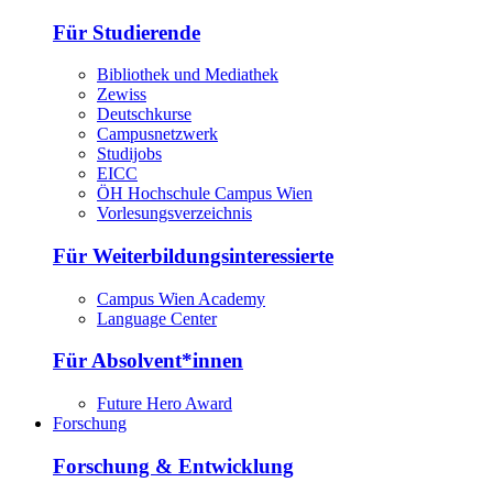
Für Studierende
Bibliothek und Mediathek
Zewiss
Deutschkurse
Campusnetzwerk
Studijobs
EICC
ÖH Hochschule Campus Wien
Vorlesungsverzeichnis
Für Weiterbildungsinteressierte
Campus Wien Academy
Language Center
Für Absolvent*innen
Future Hero Award
Forschung
Forschung & Entwicklung