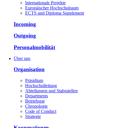
Internationale Projekte
Europäischer Hochschulraum
ECTS und Diploma Supplement
Incoming
Outgoing
Personalmobilität
Über uns
Organisation
Präsidium
Hochschulleitung
Abteilungen und Stabsstellen
Departments
Betriebsrat
Chronologie
Code of Conduct
Strategie
Kooperationen