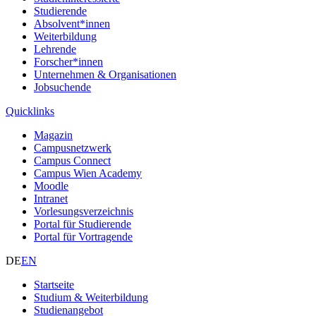
Studierende
Absolvent*innen
Weiterbildung
Lehrende
Forscher*innen
Unternehmen & Organisationen
Jobsuchende
Quicklinks
Magazin
Campusnetzwerk
Campus Connect
Campus Wien Academy
Moodle
Intranet
Vorlesungsverzeichnis
Portal für Studierende
Portal für Vortragende
DE
EN
Startseite
Studium & Weiterbildung
Studienangebot