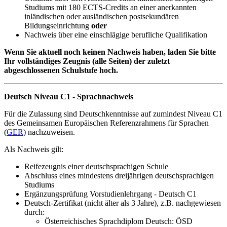
Studiums mit 180 ECTS-Credits an einer anerkannten
inländischen oder ausländischen postsekundären
Bildungseinrichtung
oder
Nachweis über eine einschlägige berufliche Qualifikation
Wenn Sie aktuell noch keinen Nachweis haben, laden Sie bitte
Ihr vollständiges Zeugnis (alle Seiten) der zuletzt
abgeschlossenen Schulstufe hoch.
Deutsch Niveau C1 - Sprachnachweis
Für die Zulassung sind Deutschkenntnisse auf zumindest Niveau C1
des Gemeinsamen Europäischen Referenzrahmens für Sprachen
(
GER
) nachzuweisen.
Als Nachweis gilt:
Reifezeugnis einer deutschsprachigen Schule
Abschluss eines mindestens dreijährigen deutschsprachigen
Studiums
Ergänzungsprüfung Vorstudienlehrgang - Deutsch C1
Deutsch-Zertifikat (nicht älter als 3 Jahre), z.B. nachgewiesen
durch:
Österreichisches Sprachdiplom Deutsch: ÖSD