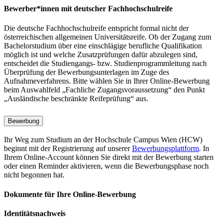
Bewerber*innen mit deutscher Fachhochschulreife
Die deutsche Fachhochschulreife entspricht formal nicht der
österreichischen allgemeinen Universitätsreife. Ob der Zugang zum
Bachelorstudium über eine einschlägige berufliche Qualifikation
möglich ist und welche Zusatzprüfungen dafür abzulegen sind,
entscheidet die Studiengangs- bzw. Studienprogrammleitung nach
Überprüfung der Bewerbungsunterlagen im Zuge des
Aufnahmeverfahrens. Bitte wählen Sie in Ihrer Online-Bewerbung
beim Auswahlfeld „Fachliche Zugangsvoraussetzung“ den Punkt
„Ausländische beschränkte Reifeprüfung“ aus.
Bewerbung
Ihr Weg zum Studium an der Hochschule Campus Wien (HCW)
beginnt mit der Registrierung auf unserer
Bewerbungsplattform
. In
Ihrem Online-Account können Sie direkt mit der Bewerbung starten
oder einen Reminder aktivieren, wenn die Bewerbungsphase noch
nicht begonnen hat.
Dokumente für Ihre Online-Bewerbung
Identitätsnachweis