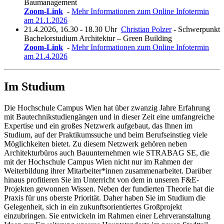
Baumanagement
Zoom-Link
-
Mehr Informationen zum Online Infotermin
am 21.1.2026
21.4.2026, 16.30 - 18.30 Uhr
Christian Polzer
- Schwerpunkt
Bachelorstudium Architektur – Green Building
Zoom-Link
-
Mehr Informationen zum Online Infotermin
am 21.4.2026
Im Studium
Die Hochschule Campus Wien hat über zwanzig Jahre Erfahrung
mit Bautechnikstudiengängen und in dieser Zeit eine umfangreiche
Expertise und ein großes Netzwerk aufgebaut, das Ihnen im
Studium, auf der Praktikumssuche und beim Berufseinstieg viele
Möglichkeiten bietet. Zu diesem Netzwerk gehören neben
Architekturbüros auch Bauunternehmen wie STRABAG SE, die
mit der Hochschule Campus Wien nicht nur im Rahmen der
Weiterbildung ihrer Mitarbeiter*innen zusammenarbeitet. Darüber
hinaus profitieren Sie im Unterricht von dem in unseren F&E-
Projekten gewonnen Wissen. Neben der fundierten Theorie hat die
Praxis für uns oberste Priorität. Daher haben Sie im Studium die
Gelegenheit, sich in ein zukunftsorientiertes Großprojekt
einzubringen. Sie entwickeln im Rahmen einer Lehrveranstaltung