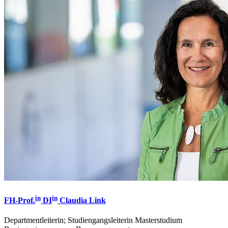
in
in
FH-Prof.
DI
Claudia Link
Departmentleiterin; Studiengangsleiterin Masterstudium