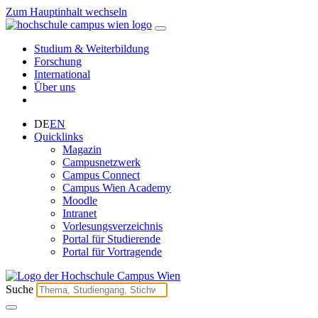
Zum Hauptinhalt wechseln
Studium & Weiterbildung
Forschung
International
Über uns
DE
EN
Quicklinks
Magazin
Campusnetzwerk
Campus Connect
Campus Wien Academy
Moodle
Intranet
Vorlesungsverzeichnis
Portal für Studierende
Portal für Vortragende
Suche