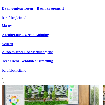
Bauingenieurwesen­ – Baumanagement
berufsbegleitend
Master
Architektur­ – Green Building
Vollzeit
Akademischer Hochschullehrgang
Technische Gebäudeausstattung
berufsbegleitend
<
>