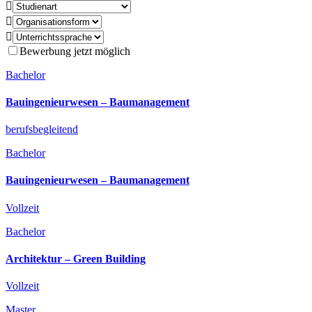



Bewerbung jetzt möglich
Bachelor
Bauingenieurwesen­ – Baumanagement
berufsbegleitend
Bachelor
Bauingenieurwesen­ – Baumanagement
Vollzeit
Bachelor
Architektur­ – Green Building
Vollzeit
Master