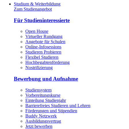
Studium & Weiterbildung
Zum Studienangebot
Für Studieninteressierte
Open House
Virtueller Rundgang
Angebote für Schulen
Online-Infosessions
Studieren Probieren
Flexibel Studieren
Hochbegabtenförderung
Nostrifizierung
Bewerbung und Aufnahme
Studiensystem
Vorbereitungskurse
Einteilung Studienjahr
Barrierefreies Studieren und Lehren
Förderungen und Stipendien
Buddy Netzwerk
Ausbildungsvertrag
Jetzt bewerben