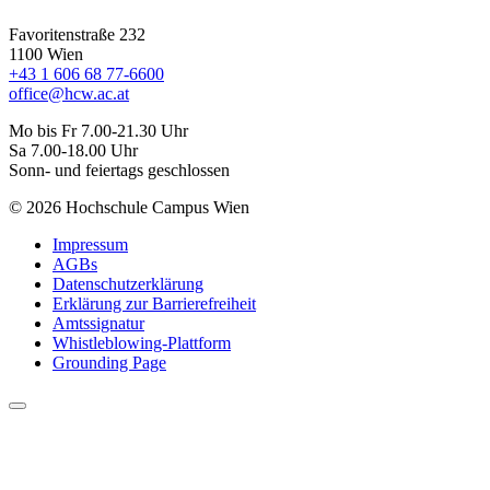
Favoritenstraße 232
1100 Wien
+43 1 606 68 77-6600
office@hcw.ac.at
Mo bis Fr 7.00-21.30 Uhr
Sa 7.00-18.00 Uhr
Sonn- und feiertags geschlossen
© 2026 Hochschule Campus Wien
Impressum
AGBs
Datenschutzerklärung
Erklärung zur Barrierefreiheit
Amtssignatur
Whistleblowing-Plattform
Grounding Page