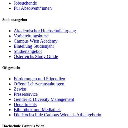
Jobsuchende
Für Absolvent*innen
Studienangebot
Akademischer Hochschullehrgang
Vorbereitungskurse
Campus Wien Academy
Einteilung Studienjahr
Studienangebot
Österreichs Study Guide
Oft gesucht
Förderungen und Stipendien
Offene Lehrveranstaltungen
Zewiss
Presseservice
Gender & Diversity Management
Departments
Bibliothek und Mediathek
Die Hochschule Campus Wien als Arbeitgeberin
Hochschule Campus Wien