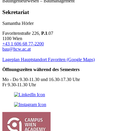
Bauingenieurwesen – Baumanagement
Sekretariat
Samantha Hörler
Favoritenstraße 226,
P.1
.07
1100 Wien
+43 1 606 68 77-2200
bau@hcw.ac.at
Lageplan Hauptstandort Favoriten (Google Maps)
Öffnungszeiten während des Semesters
Mo - Do 9.30-11.30 und 16.30-17.30 Uhr
Fr 9.30-11.30 Uhr