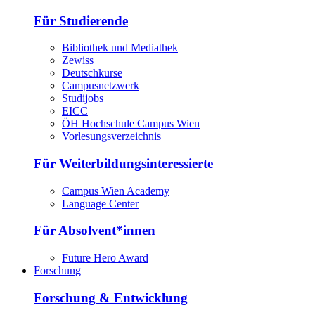
Für Studierende
Bibliothek und Mediathek
Zewiss
Deutschkurse
Campusnetzwerk
Studijobs
EICC
ÖH Hochschule Campus Wien
Vorlesungsverzeichnis
Für Weiterbildungsinteressierte
Campus Wien Academy
Language Center
Für Absolvent*innen
Future Hero Award
Forschung
Forschung & Entwicklung