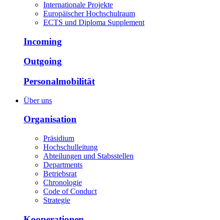
Internationale Projekte
Europäischer Hochschulraum
ECTS und Diploma Supplement
Incoming
Outgoing
Personalmobilität
Über uns
Organisation
Präsidium
Hochschulleitung
Abteilungen und Stabsstellen
Departments
Betriebsrat
Chronologie
Code of Conduct
Strategie
Kooperationen