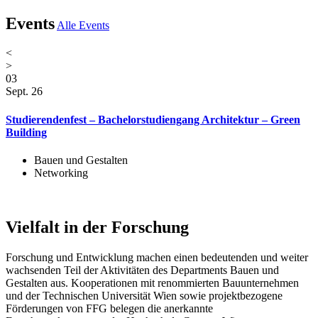
Events
Alle Events
<
>
03
1
Sept. 26
S
Studierendenfest – Bachelorstudiengang Architektur – Green
S
Building
Bauen und Gestalten
Networking
Vielfalt in der Forschung
Forschung und Entwicklung machen einen bedeutenden und weiter
wachsenden Teil der Aktivitäten des Departments Bauen und
Gestalten aus. Kooperationen mit renommierten Bauunternehmen
und der Technischen Universität Wien sowie projektbezogene
Förderungen von FFG belegen die anerkannte