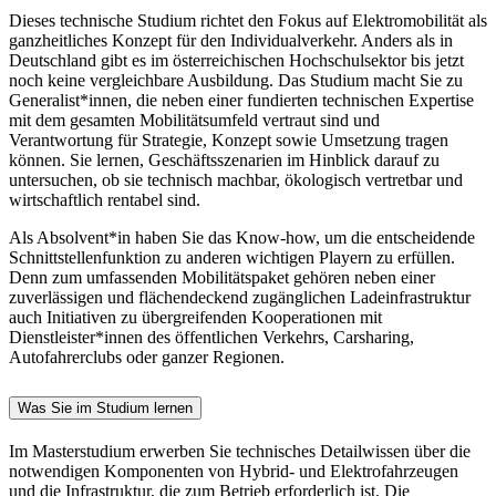
Dieses technische Studium richtet den Fokus auf Elektromobilität als
ganzheitliches Konzept für den Individualverkehr. Anders als in
Deutschland gibt es im österreichischen Hochschulsektor bis jetzt
noch keine vergleichbare Ausbildung. Das Studium macht Sie zu
Generalist*innen, die neben einer fundierten technischen Expertise
mit dem gesamten Mobilitätsumfeld vertraut sind und
Verantwortung für Strategie, Konzept sowie Umsetzung tragen
können. Sie lernen, Geschäftsszenarien im Hinblick darauf zu
untersuchen, ob sie technisch machbar, ökologisch vertretbar und
wirtschaftlich rentabel sind.
Als Absolvent*in haben Sie das Know-how, um die entscheidende
Schnittstellenfunktion zu anderen wichtigen Playern zu erfüllen.
Denn zum umfassenden Mobilitätspaket gehören neben einer
zuverlässigen und flächendeckend zugänglichen Ladeinfrastruktur
auch Initiativen zu übergreifenden Kooperationen mit
Dienstleister*innen des öffentlichen Verkehrs, Carsharing,
Autofahrerclubs oder ganzer Regionen.
Was Sie im Studium lernen
Im Masterstudium erwerben Sie technisches Detailwissen über die
notwendigen Komponenten von Hybrid- und Elektrofahrzeugen
und die Infrastruktur, die zum Betrieb erforderlich ist. Die