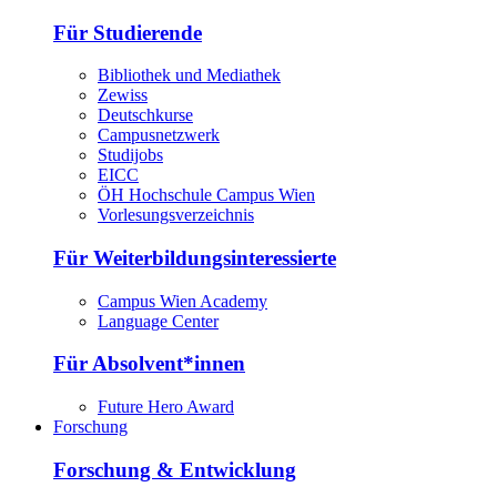
Für Studierende
Bibliothek und Mediathek
Zewiss
Deutschkurse
Campusnetzwerk
Studijobs
EICC
ÖH Hochschule Campus Wien
Vorlesungsverzeichnis
Für Weiterbildungsinteressierte
Campus Wien Academy
Language Center
Für Absolvent*innen
Future Hero Award
Forschung
Forschung & Entwicklung