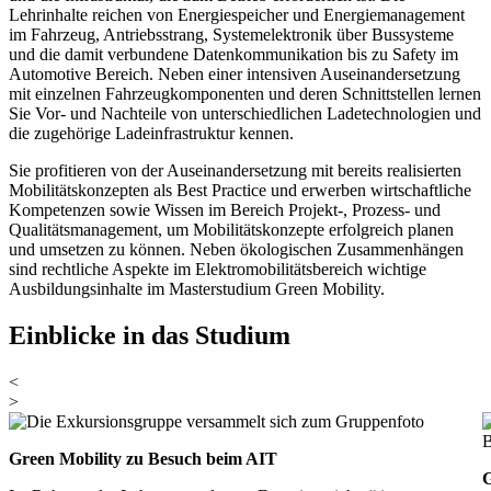
Lehrinhalte reichen von Energiespeicher und Energiemanagement
im Fahrzeug, Antriebsstrang, Systemelektronik über Bussysteme
und die damit verbundene Datenkommunikation bis zu Safety im
Automotive Bereich. Neben einer intensiven Auseinandersetzung
mit einzelnen Fahrzeugkomponenten und deren Schnittstellen lernen
Sie Vor- und Nachteile von unterschiedlichen Ladetechnologien und
die zugehörige Ladeinfrastruktur kennen.
Sie profitieren von der Auseinandersetzung mit bereits realisierten
Mobilitätskonzepten als Best Practice und erwerben wirtschaftliche
Kompetenzen sowie Wissen im Bereich Projekt-, Prozess- und
Qualitätsmanagement, um Mobilitätskonzepte erfolgreich planen
und umsetzen zu können. Neben ökologischen Zusammenhängen
sind rechtliche Aspekte im Elektromobilitätsbereich wichtige
Ausbildungsinhalte im Masterstudium Green Mobility.
Einblicke in das Studium
<
>
Green Mobility zu Besuch beim AIT
G