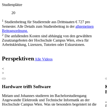
Studienplätze
20
1
Studienbeitrag für Studierende aus Drittstaaten € 727 pro
Semester. Alle Details zum Studienbeitrag in der
allgemeinen
Beitragsordnung.
2
Die anfallenden Kosten sind abhängig von den gewählten
Zusatzangeboten der Hochschule Campus Wien, etwa für
Arbeitskleidung, Lizenzen, Tutorien oder Exkursionen.
Perspektiven
Alle Videos
<
>
Hardware trifft Software
Miriam und Johannes studieren im Bachelorstudiengang
Angewandte Elektronik und Technische Informatik an der
„
Hochschule Campus Wien. Was sie besonders begeistert ist die
z