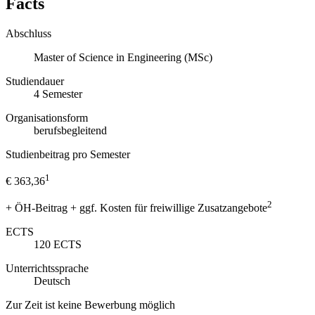
Facts
Abschluss
Master of Science in Engineering (MSc)
Studiendauer
4
Semester
Organisationsform
berufsbegleitend
Studienbeitrag pro Semester
1
€ 363,36
2
+ ÖH-Beitrag + ggf. Kosten für freiwillige Zusatzangebote
ECTS
120
ECTS
Unterrichtssprache
Deutsch
Zur Zeit ist keine Bewerbung möglich