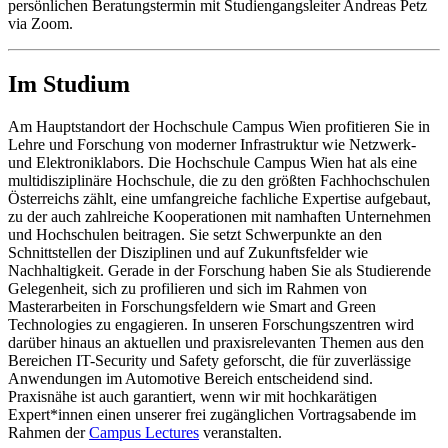
persönlichen Beratungstermin mit Studiengangsleiter Andreas Petz
via Zoom.
Im Studium
Am Hauptstandort der Hochschule Campus Wien profitieren Sie in
Lehre und Forschung von moderner Infrastruktur wie Netzwerk-
und Elektroniklabors. Die Hochschule Campus Wien hat als eine
multidisziplinäre Hochschule, die zu den größten Fachhochschulen
Österreichs zählt, eine umfangreiche fachliche Expertise aufgebaut,
zu der auch zahlreiche Kooperationen mit namhaften Unternehmen
und Hochschulen beitragen. Sie setzt Schwerpunkte an den
Schnittstellen der Disziplinen und auf Zukunftsfelder wie
Nachhaltigkeit. Gerade in der Forschung haben Sie als Studierende
Gelegenheit, sich zu profilieren und sich im Rahmen von
Masterarbeiten in Forschungsfeldern wie Smart and Green
Technologies zu engagieren. In unseren Forschungszentren wird
darüber hinaus an aktuellen und praxisrelevanten Themen aus den
Bereichen IT-Security und Safety geforscht, die für zuverlässige
Anwendungen im Automotive Bereich entscheidend sind.
Praxisnähe ist auch garantiert, wenn wir mit hochkarätigen
Expert*innen einen unserer frei zugänglichen Vortragsabende im
Rahmen der
Campus Lectures
veranstalten.