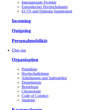
Internationale Projekte
Europäischer Hochschulraum
ECTS und Diploma Supplement
Incoming
Outgoing
Personalmobilität
Über uns
Organisation
Präsidium
Hochschulleitung
Abteilungen und Stabsstellen
Departments
Betriebsrat
Chronologie
Code of Conduct
Strategie
Kooperationen