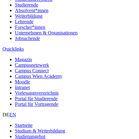
Studierende
Absolvent*innen
Weiterbildung
Lehrende
Forscher*innen
Unternehmen & Organisationen
Jobsuchende
Quicklinks
Magazin
Campusnetzwerk
Campus Connect
Campus Wien Academy
Moodle
Intranet
Vorlesungsverzeichnis
Portal für Studierende
Portal für Vortragende
DE
EN
Startseite
Studium & Weiterbildung
Studienangebot