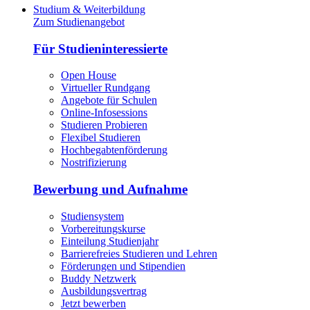
Studium & Weiterbildung
Zum Studienangebot
Für Studieninteressierte
Open House
Virtueller Rundgang
Angebote für Schulen
Online-Infosessions
Studieren Probieren
Flexibel Studieren
Hochbegabtenförderung
Nostrifizierung
Bewerbung und Aufnahme
Studiensystem
Vorbereitungskurse
Einteilung Studienjahr
Barrierefreies Studieren und Lehren
Förderungen und Stipendien
Buddy Netzwerk
Ausbildungsvertrag
Jetzt bewerben