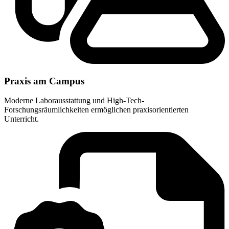
Praxis am Campus
Moderne Laborausstattung und High-Tech-
Forschungsräumlichkeiten ermöglichen praxisorientierten
Unterricht.