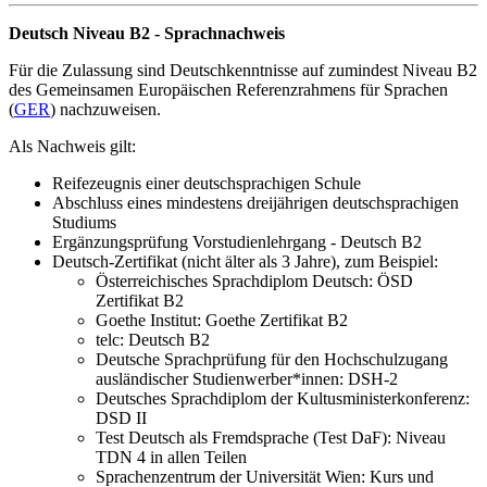
Deutsch Niveau B2 - Sprachnachweis
Für die Zulassung sind Deutschkenntnisse auf zumindest Niveau B2
des Gemeinsamen Europäischen Referenzrahmens für Sprachen
(
GER
) nachzuweisen.
Als Nachweis gilt:
Reifezeugnis einer deutschsprachigen Schule
Abschluss eines mindestens dreijährigen deutschsprachigen
Studiums
Ergänzungsprüfung Vorstudienlehrgang - Deutsch B2
Deutsch-Zertifikat (nicht älter als 3 Jahre), zum Beispiel:
Österreichisches Sprachdiplom Deutsch: ÖSD
Zertifikat B2
Goethe Institut: Goethe Zertifikat B2
telc: Deutsch B2
Deutsche Sprachprüfung für den Hochschulzugang
ausländischer Studienwerber*innen: DSH-2
Deutsches Sprachdiplom der Kultusministerkonferenz:
DSD II
Test Deutsch als Fremdsprache (Test DaF): Niveau
TDN 4 in allen Teilen
Sprachenzentrum der Universität Wien: Kurs und