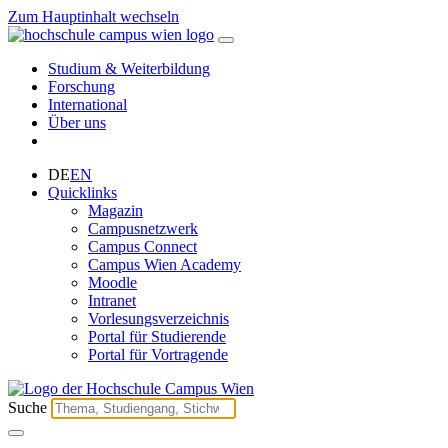
Zum Hauptinhalt wechseln
Studium & Weiterbildung
Forschung
International
Über uns
DE
EN
Quicklinks
Magazin
Campusnetzwerk
Campus Connect
Campus Wien Academy
Moodle
Intranet
Vorlesungsverzeichnis
Portal für Studierende
Portal für Vortragende
Suche