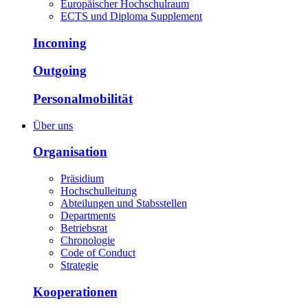
Europäischer Hochschulraum
ECTS und Diploma Supplement
Incoming
Outgoing
Personalmobilität
Über uns
Organisation
Präsidium
Hochschulleitung
Abteilungen und Stabsstellen
Departments
Betriebsrat
Chronologie
Code of Conduct
Strategie
Kooperationen