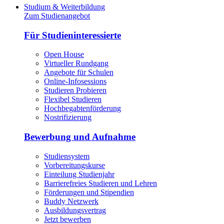
Studium & Weiterbildung
Zum Studienangebot
Für Studieninteressierte
Open House
Virtueller Rundgang
Angebote für Schulen
Online-Infosessions
Studieren Probieren
Flexibel Studieren
Hochbegabtenförderung
Nostrifizierung
Bewerbung und Aufnahme
Studiensystem
Vorbereitungskurse
Einteilung Studienjahr
Barrierefreies Studieren und Lehren
Förderungen und Stipendien
Buddy Netzwerk
Ausbildungsvertrag
Jetzt bewerben