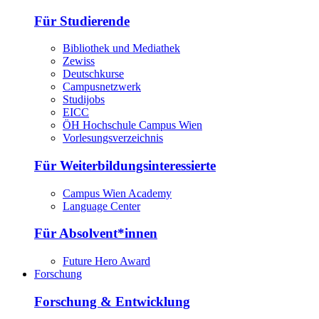
Für Studierende
Bibliothek und Mediathek
Zewiss
Deutschkurse
Campusnetzwerk
Studijobs
EICC
ÖH Hochschule Campus Wien
Vorlesungsverzeichnis
Für Weiterbildungsinteressierte
Campus Wien Academy
Language Center
Für Absolvent*innen
Future Hero Award
Forschung
Forschung & Entwicklung