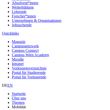
Absolvent*innen
Weiterbildung
Lehrende
Forscher*innen
Unternehmen & Organisationen
Jobsuchende
Quicklinks
Magazin
Campusnetzwerk
Campus Connect
Campus Wien Academy
Moodle
Intranet
Vorlesungsverzeichnis
Portal für Studierende
Portal für Vortragende
DE
EN
Startseite
Über uns
Themen
Mobilität