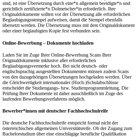
sind, ist eine Übersetzung durch eine*n allgemein beeidigte*n und
gerichtlich zertifizierte*n Dolmetscher*in erforderlich. Ihre
Originaldokumente sollten vor der Übersetzung alle erforderlichen
Beglaubigungsstempel aufweisen, damit die Stempel ebenfalls
übersetzt werden. Die Übersetzung muss mit dem Originaldokument
oder einer beglaubigten Kopie fest verbunden sein.
Online-Bewerbung – Dokumente hochladen
Laden Sie im Zuge Ihrer Online-Bewerbung Scans Ihrer
Originaldokumente inklusive aller erforderlichen
Beglaubigungsvermerke hoch. Bei nicht deutsch- oder
englischsprachig ausgestellten Dokumenten müssen zudem Scans
von den dazugehörigen Übersetzungen hochgeladen werden. Über
die Gleichwertigkeit internationaler (Hoch-)Schulabschlüsse
entscheidet die Studiengangs- bzw. Studienprogrammleitung. Die
Prüfung Ihrer Dokumente ist daher ausschließlich im Zuge des
laufenden Bewerbungsverfahrens möglich.
Bewerber*innen mit deutscher Fachhochschulreife
Die deutsche Fachhochschulreife entspricht formal nicht der
österreichischen allgemeinen Universitätsreife. Ob der Zugang zum
Bachelorstudium über eine einschlägige berufliche Qualifikation