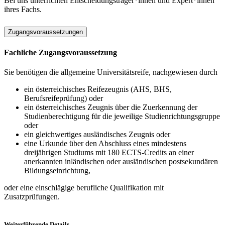
Bei uns unterrichten Entscheidungsträger*innen und Expert*innen
ihres Fachs.
Zugangsvoraussetzungen
Fachliche Zugangsvoraussetzung
Sie benötigen die allgemeine Universitätsreife, nachgewiesen durch
ein österreichisches Reifezeugnis (AHS, BHS,
Berufsreifeprüfung) oder
ein österreichisches Zeugnis über die Zuerkennung der
Studienberechtigung für die jeweilige Studienrichtungsgruppe
oder
ein gleichwertiges ausländisches Zeugnis oder
eine Urkunde über den Abschluss eines mindestens
dreijährigen Studiums mit 180 ECTS-Credits an einer
anerkannten inländischen oder ausländischen postsekundären
Bildungseinrichtung,
oder eine einschlägige berufliche Qualifikation mit
Zusatzprüfungen.
Weiterführende Details