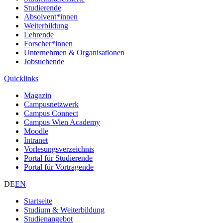
Studierende
Absolvent*innen
Weiterbildung
Lehrende
Forscher*innen
Unternehmen & Organisationen
Jobsuchende
Quicklinks
Magazin
Campusnetzwerk
Campus Connect
Campus Wien Academy
Moodle
Intranet
Vorlesungsverzeichnis
Portal für Studierende
Portal für Vortragende
DE
EN
Startseite
Studium & Weiterbildung
Studienangebot