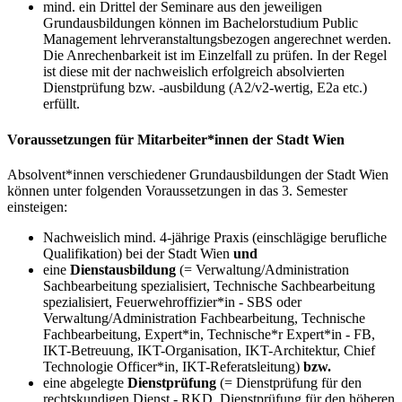
mind. ein Drittel der Seminare aus den jeweiligen
Grundausbildungen können im Bachelorstudium Public
Management lehrveranstaltungsbezogen angerechnet werden.
Die Anrechenbarkeit ist im Einzelfall zu prüfen. In der Regel
ist diese mit der nachweislich erfolgreich absolvierten
Dienstprüfung bzw. -ausbildung (A2/v2-wertig, E2a etc.)
erfüllt.
Voraussetzungen für Mitarbeiter*innen der Stadt Wien
Absolvent*innen verschiedener Grundausbildungen der Stadt Wien
können unter folgenden Voraussetzungen in das 3. Semester
einsteigen:
Nachweislich mind. 4-jährige Praxis (einschlägige berufliche
Qualifikation) bei der Stadt Wien
und
eine
Dienstausbildung
(= Verwaltung/Administration
Sachbearbeitung spezialisiert, Technische Sachbearbeitung
spezialisiert, Feuerwehroffizier*in - SBS oder
Verwaltung/Administration Fachbearbeitung, Technische
Fachbearbeitung, Expert*in, Technische*r Expert*in - FB,
IKT-Betreuung, IKT-Organisation, IKT-Architektur, Chief
Technologie Officer*in, IKT-Referatsleitung)
bzw.
eine abgelegte
Dienstprüfung
(= Dienstprüfung für den
rechtskundigen Dienst - RKD, Dienstprüfung für den höheren