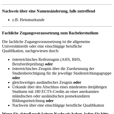
Nachweis über eine Namensänderung, falls zutreffend
z.B. Heiratsurkunde
Fachliche Zugangsvoraussetzung zum Bachelorstudium
Die fachliche Zugangsvoraussetzung ist die allgemeine
Universitätsreife oder eine einschlägige berufliche
Qualifikation, nachgewiesen durch:
österreichisches Reifezeugnis (AHS, BHS,
Berufsreifeprüfung)
oder
österreichisches Zeugnis über die Zuerkennung der
Studienberechtigung für die jeweilige Studienrichtungsgruppe
oder
gleichwertiges ausländisches Zeugnis
oder
Urkunde über den Abschluss eines mindestens dreijährigen
Studiums mit 180 ECTS-Credits an einer anerkannten
inländischen oder ausländischen postsekundären
Bildungseinrichtung
oder
Nachweis über eine einschlägige berufliche Qualifikation
Wenn Sie aktuell noch keinen Nachweis haben, laden Sie bitte