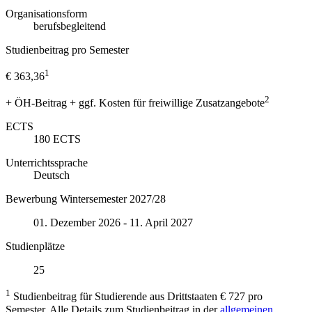
Organisationsform
berufsbegleitend
Studienbeitrag pro Semester
1
€ 363,36
2
+ ÖH-Beitrag + ggf. Kosten für freiwillige Zusatzangebote
ECTS
180
ECTS
Unterrichtssprache
Deutsch
Bewerbung Wintersemester 2027/28
01. Dezember 2026 - 11. April 2027
Studienplätze
25
1
Studienbeitrag für Studierende aus Drittstaaten € 727 pro
Semester. Alle Details zum Studienbeitrag in der
allgemeinen