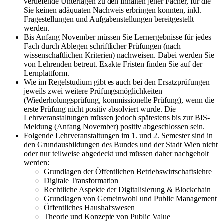
vertiefende Unterlagen zu den Inhalten jener Fächer, für die
Sie keinen adäquaten Nachweis erbringen konnten, inkl.
Fragestellungen und Aufgabenstellungen bereitgestellt
werden.
Bis Anfang November müssen Sie Lernergebnisse für jedes
Fach durch Ablegen schriftlicher Prüfungen (nach
wissenschaftlichen Kriterien) nachweisen. Dabei werden Sie
von Lehrenden betreut. Exakte Fristen finden Sie auf der
Lernplattform.
Wie im Regelstudium gibt es auch bei den Ersatzprüfungen
jeweils zwei weitere Prüfungsmöglichkeiten
(Wiederholungsprüfung, kommissionelle Prüfung), wenn die
erste Prüfung nicht positiv absolviert wurde. Die
Lehrveranstaltungen müssen jedoch spätestens bis zur BIS-
Meldung (Anfang November) positiv abgeschlossen sein.
Folgende Lehrveranstaltungen im 1. und 2. Semester sind in
den Grundausbildungen des Bundes und der Stadt Wien nicht
oder nur teilweise abgedeckt und müssen daher nachgeholt
werden:
Grundlagen der Öffentlichen Betriebswirtschaftslehre
Digitale Transformation
Rechtliche Aspekte der Digitalisierung & Blockchain
Grundlagen von Gemeinwohl und Public Management
Öffentliches Haushaltswesen
Theorie und Konzepte von Public Value