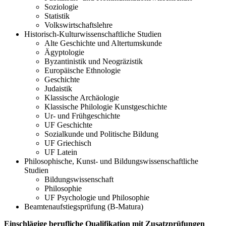
Soziologie
Statistik
Volkswirtschaftslehre
Historisch-Kulturwissenschaftliche Studien
Alte Geschichte und Altertumskunde
Ägyptologie
Byzantinistik und Neogräzistik
Europäische Ethnologie
Geschichte
Judaistik
Klassische Archäologie
Klassische Philologie Kunstgeschichte
Ur- und Frühgeschichte
UF Geschichte
Sozialkunde und Politische Bildung
UF Griechisch
UF Latein
Philosophische, Kunst- und Bildungswissenschaftliche
Studien
Bildungswissenschaft
Philosophie
UF Psychologie und Philosophie
Beamtenaufstiegsprüfung (B-Matura)
Einschlägige berufliche Qualifikation mit Zusatzprüfungen