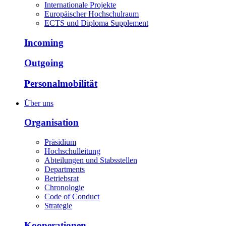
Internationale Projekte
Europäischer Hochschulraum
ECTS und Diploma Supplement
Incoming
Outgoing
Personalmobilität
Über uns
Organisation
Präsidium
Hochschulleitung
Abteilungen und Stabsstellen
Departments
Betriebsrat
Chronologie
Code of Conduct
Strategie
Kooperationen