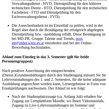
Verwaltungsdienst - HVD, Dienstprüfung für den höheren
technischen Dienst - HTD, Dienstprüfung für den technischen
Fachdienst - FTD und Dienstprüfung für den
Fachverwaltungsdienst - FVD).
Die Anrechenbarkeit ist im Einzelfall zu prüfen, wird in der
Regel aber durch die Bestätigung der erfolgreich abgelegten
Dienstprüfung bzw. -ausbildung erfüllt. Diese Bestätigung ist
bei MD-PR, Gruppe Talente und Trends,
post-
gtt@mdpr.wien.gv.at
einzuholen und bei der Online-
Bewerbung hochzuladen.
Ablauf zum Einstieg in das 3. Semester (gilt für beide
Personengruppen)
Nach positiver Anrechnung der entsprechenden
(Dienst-)Grundausbildungen durch den Studiengang müssen Sie für
Lehrveranstaltungen des 1. und 2. Semesters, für die keine adäquate
Ausbildung angerechnet werden kann, Lernergebnisse in Form von
Ersatzprüfungen nachweisen. Der Ablauf ist wie folgt:
Nach der Studienplatzzusage (ca. Anfang Juli) erhalten Sie
Zugang zur Lernplattform Moodle, wo Ihnen Videotutorials,
Zugang zu Live-Lehrveranstaltungen im Sommer und