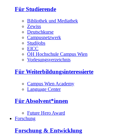
Für Studierende
Bibliothek und Mediathek
Zewiss
Deutschkurse
Campusnetzwerk
Studijobs
EICC
ÖH Hochschule Campus Wien
Vorlesungsverzeichnis
Für Weiterbildungsinteressierte
Campus Wien Academy
Language Center
Für Absolvent*innen
Future Hero Award
Forschung
Forschung & Entwicklung