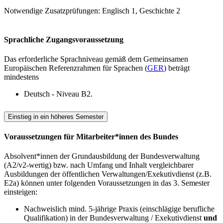
Notwendige Zusatzprüfungen: Englisch 1, Geschichte 2
Sprachliche Zugangsvoraussetzung
Das erforderliche Sprachniveau gemäß dem Gemeinsamen
Europäischen Referenzrahmen für Sprachen (
GER
) beträgt
mindestens
Deutsch - Niveau B2.
Einstieg in ein höheres Semester
Voraussetzungen für Mitarbeiter*innen des Bundes
Absolvent*innen der Grundausbildung der Bundesverwaltung
(A2/v2-wertig) bzw. nach Umfang und Inhalt vergleichbarer
Ausbildungen der öffentlichen Verwaltungen/Exekutivdienst (z.B.
E2a) können unter folgenden Voraussetzungen in das 3. Semester
einsteigen:
Nachweislich mind. 5-jährige Praxis (einschlägige berufliche
Qualifikation) in der Bundesverwaltung / Exekutivdienst
und