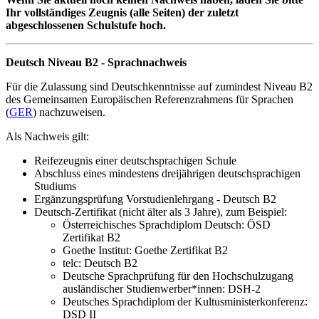
Ihr vollständiges Zeugnis (alle Seiten) der zuletzt
abgeschlossenen Schulstufe hoch.
Deutsch Niveau B2 - Sprachnachweis
Für die Zulassung sind Deutschkenntnisse auf zumindest Niveau B2
des Gemeinsamen Europäischen Referenzrahmens für Sprachen
(
GER
) nachzuweisen.
Als Nachweis gilt:
Reifezeugnis einer deutschsprachigen Schule
Abschluss eines mindestens dreijährigen deutschsprachigen
Studiums
Ergänzungsprüfung Vorstudienlehrgang - Deutsch B2
Deutsch-Zertifikat (nicht älter als 3 Jahre), zum Beispiel:
Österreichisches Sprachdiplom Deutsch: ÖSD
Zertifikat B2
Goethe Institut: Goethe Zertifikat B2
telc: Deutsch B2
Deutsche Sprachprüfung für den Hochschulzugang
ausländischer Studienwerber*innen: DSH-2
Deutsches Sprachdiplom der Kultusministerkonferenz:
DSD II