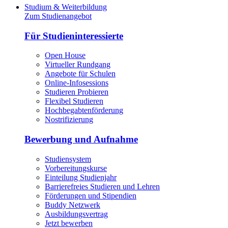
Studium & Weiterbildung
Zum Studienangebot
Für Studieninteressierte
Open House
Virtueller Rundgang
Angebote für Schulen
Online-Infosessions
Studieren Probieren
Flexibel Studieren
Hochbegabtenförderung
Nostrifizierung
Bewerbung und Aufnahme
Studiensystem
Vorbereitungskurse
Einteilung Studienjahr
Barrierefreies Studieren und Lehren
Förderungen und Stipendien
Buddy Netzwerk
Ausbildungsvertrag
Jetzt bewerben