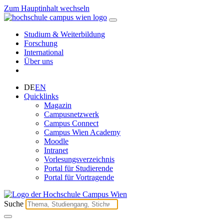
Zum Hauptinhalt wechseln
Studium & Weiterbildung
Forschung
International
Über uns
DE
EN
Quicklinks
Magazin
Campusnetzwerk
Campus Connect
Campus Wien Academy
Moodle
Intranet
Vorlesungsverzeichnis
Portal für Studierende
Portal für Vortragende
Suche