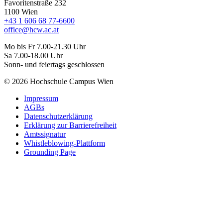
Favoritenstraße 232
1100 Wien
+43 1 606 68 77-6600
office@hcw.ac.at
Mo bis Fr 7.00-21.30 Uhr
Sa 7.00-18.00 Uhr
Sonn- und feiertags geschlossen
© 2026 Hochschule Campus Wien
Impressum
AGBs
Datenschutzerklärung
Erklärung zur Barrierefreiheit
Amtssignatur
Whistleblowing-Plattform
Grounding Page