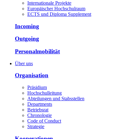
Internationale Projekte
Europäischer Hochschulraum
ECTS und Diploma Supplement
Incoming
Outgoing
Personalmobilität
Über uns
Organisation
Präsidium
Hochschulleitung
Abteilungen und Stabsstellen
Departments
Betriebsrat
Chronologie
Code of Conduct
Strategie
Kooperationen