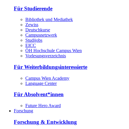
Für Studierende
Bibliothek und Mediathek
Zewiss
Deutschkurse
Campusnetzwerk
Studijobs
EICC
ÖH Hochschule Campus Wien
Vorlesungsverzeichnis
Für Weiterbildungsinteressierte
Campus Wien Academy
Language Center
Für Absolvent*innen
Future Hero Award
Forschung
Forschung & Entwicklung