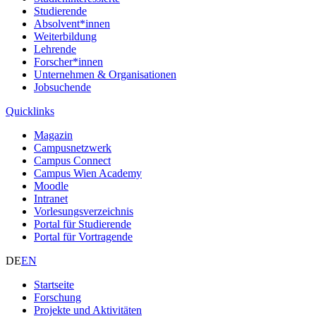
Studierende
Absolvent*innen
Weiterbildung
Lehrende
Forscher*innen
Unternehmen & Organisationen
Jobsuchende
Quicklinks
Magazin
Campusnetzwerk
Campus Connect
Campus Wien Academy
Moodle
Intranet
Vorlesungsverzeichnis
Portal für Studierende
Portal für Vortragende
DE
EN
Startseite
Forschung
Projekte und Aktivitäten