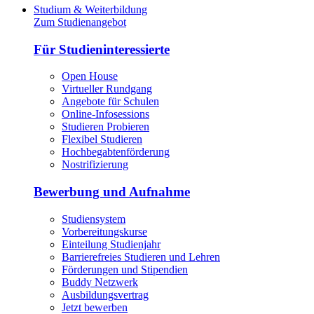
Studium & Weiterbildung
Zum Studienangebot
Für Studieninteressierte
Open House
Virtueller Rundgang
Angebote für Schulen
Online-Infosessions
Studieren Probieren
Flexibel Studieren
Hochbegabtenförderung
Nostrifizierung
Bewerbung und Aufnahme
Studiensystem
Vorbereitungskurse
Einteilung Studienjahr
Barrierefreies Studieren und Lehren
Förderungen und Stipendien
Buddy Netzwerk
Ausbildungsvertrag
Jetzt bewerben