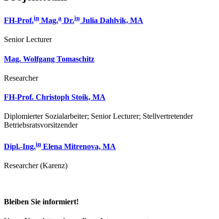
in
a
in
FH-Prof.
Mag.
Dr.
Julia Dahlvik, MA
Senior Lecturer
Mag. Wolfgang Tomaschitz
Researcher
FH-Prof. Christoph Stoik, MA
Diplomierter Sozialarbeiter; Senior Lecturer; Stellvertretender
Betriebsratsvorsitzender
in
Dipl.-Ing.
Elena Mitrenova, MA
Researcher (Karenz)
Bleiben Sie informiert!