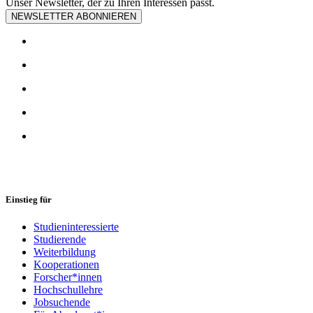
Unser Newsletter, der zu Ihren Interessen passt.
NEWSLETTER ABONNIEREN
Einstieg für
Studieninteressierte
Studierende
Weiterbildung
Kooperationen
Forscher*innen
Hochschullehre
Jobsuchende