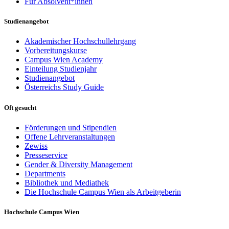
Für Absolvent*innen
Studienangebot
Akademischer Hochschullehrgang
Vorbereitungskurse
Campus Wien Academy
Einteilung Studienjahr
Studienangebot
Österreichs Study Guide
Oft gesucht
Förderungen und Stipendien
Offene Lehrveranstaltungen
Zewiss
Presseservice
Gender & Diversity Management
Departments
Bibliothek und Mediathek
Die Hochschule Campus Wien als Arbeitgeberin
Hochschule Campus Wien