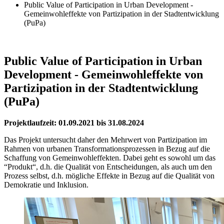
Public Value of Participation in Urban Development -
Gemeinwohleffekte von Partizipation in der Stadtentwicklung
(PuPa)
Public Value of Participation in Urban
Development - Gemeinwohleffekte von
Partizipation in der Stadtentwicklung
(PuPa)
Projektlaufzeit: 01.09.2021 bis 31.08.2024
Das Projekt untersucht daher den Mehrwert von Partizipation im
Rahmen von urbanen Transformationsprozessen in Bezug auf die
Schaffung von Gemeinwohleffekten. Dabei geht es sowohl um das
“Produkt“, d.h. die Qualität von Entscheidungen, als auch um den
Prozess selbst, d.h. mögliche Effekte in Bezug auf die Qualität von
Demokratie und Inklusion.