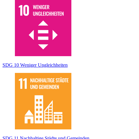
SDG 10 Weniger Ungleichheiten
SDG 11 Nachhaltige Städte und Gemeinden