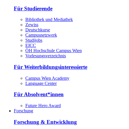
Für Studierende
Bibliothek und Mediathek
Zewiss
Deutschkurse
Campusnetzwerk
Studijobs
EICC
ÖH Hochschule Campus Wien
Vorlesungsverzeichnis
Für Weiterbildungsinteressierte
Campus Wien Academy
Language Center
Für Absolvent*innen
Future Hero Award
Forschung
Forschung & Entwicklung