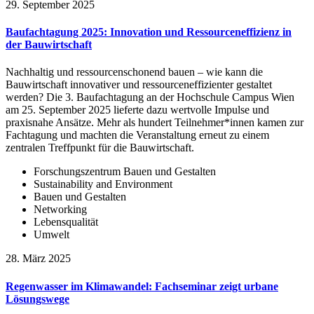
29. September 2025
Baufachtagung 2025: Innovation und Ressourceneffizienz in
der Bauwirtschaft
Nachhaltig und ressourcenschonend bauen – wie kann die
Bauwirtschaft innovativer und ressourceneffizienter gestaltet
werden? Die 3. Baufachtagung an der Hochschule Campus Wien
am 25. September 2025 lieferte dazu wertvolle Impulse und
praxisnahe Ansätze. Mehr als hundert Teilnehmer*innen kamen zur
Fachtagung und machten die Veranstaltung erneut zu einem
zentralen Treffpunkt für die Bauwirtschaft.
Forschungszentrum Bauen und Gestalten
Sustainability and Environment
Bauen und Gestalten
Networking
Lebensqualität
Umwelt
28. März 2025
Regenwasser im Klimawandel: Fachseminar zeigt urbane
Lösungswege