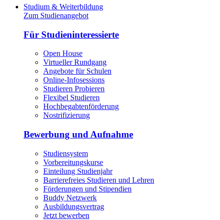
Studium & Weiterbildung
Zum Studienangebot
Für Studieninteressierte
Open House
Virtueller Rundgang
Angebote für Schulen
Online-Infosessions
Studieren Probieren
Flexibel Studieren
Hochbegabtenförderung
Nostrifizierung
Bewerbung und Aufnahme
Studiensystem
Vorbereitungskurse
Einteilung Studienjahr
Barrierefreies Studieren und Lehren
Förderungen und Stipendien
Buddy Netzwerk
Ausbildungsvertrag
Jetzt bewerben