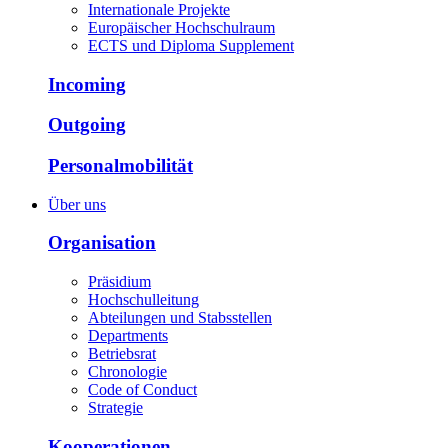
Internationale Projekte
Europäischer Hochschulraum
ECTS und Diploma Supplement
Incoming
Outgoing
Personalmobilität
Über uns
Organisation
Präsidium
Hochschulleitung
Abteilungen und Stabsstellen
Departments
Betriebsrat
Chronologie
Code of Conduct
Strategie
Kooperationen