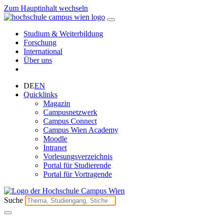
Zum Hauptinhalt wechseln
Studium & Weiterbildung
Forschung
International
Über uns
DE
EN
Quicklinks
Magazin
Campusnetzwerk
Campus Connect
Campus Wien Academy
Moodle
Intranet
Vorlesungsverzeichnis
Portal für Studierende
Portal für Vortragende
Suche