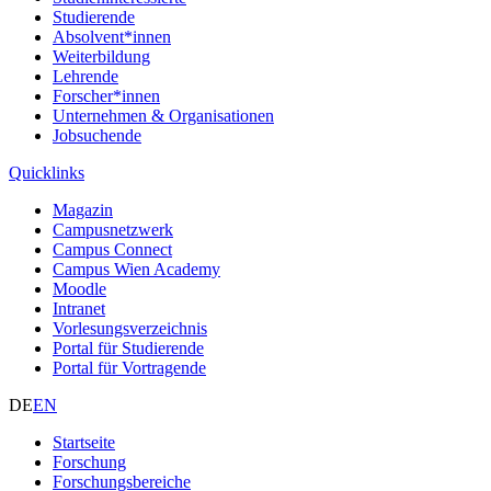
Studierende
Absolvent*innen
Weiterbildung
Lehrende
Forscher*innen
Unternehmen & Organisationen
Jobsuchende
Quicklinks
Magazin
Campusnetzwerk
Campus Connect
Campus Wien Academy
Moodle
Intranet
Vorlesungsverzeichnis
Portal für Studierende
Portal für Vortragende
DE
EN
Startseite
Forschung
Forschungsbereiche