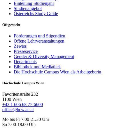
Einteilung Studienjahr
Studienangebot
Österreichs Study Guide
Oft gesucht
Förderungen und Stipendien
Offene Lehrveranstaltungen
Zewiss
Presseservice
Gender & Diversity Management
Departments
Bibliothek und Mediathek
Die Hochschule Campus Wien als Arbeitgeberin
Hochschule Campus Wien
Favoritenstraße 232
1100 Wien
+43 1 606 68 77-6600
office@hcw.ac.at
Mo bis Fr 7.00-21.30 Uhr
Sa 7.00-18.00 Uhr