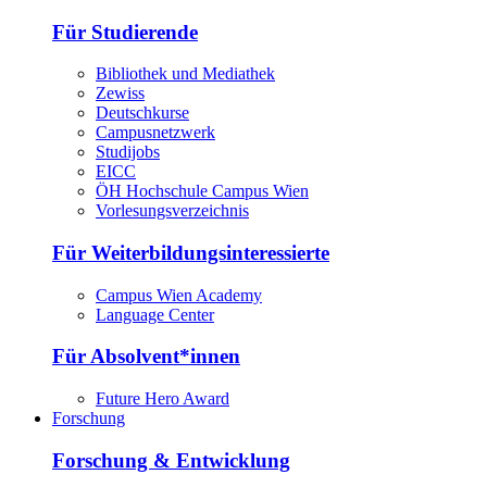
Für Studierende
Bibliothek und Mediathek
Zewiss
Deutschkurse
Campusnetzwerk
Studijobs
EICC
ÖH Hochschule Campus Wien
Vorlesungsverzeichnis
Für Weiterbildungsinteressierte
Campus Wien Academy
Language Center
Für Absolvent*innen
Future Hero Award
Forschung
Forschung & Entwicklung