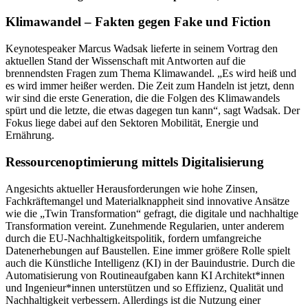
Klimawandel – Fakten gegen Fake und Fiction
Keynotespeaker Marcus Wadsak lieferte in seinem Vortrag den
aktuellen Stand der Wissenschaft mit Antworten auf die
brennendsten Fragen zum Thema Klimawandel. „Es wird heiß und
es wird immer heißer werden. Die Zeit zum Handeln ist jetzt, denn
wir sind die erste Generation, die die Folgen des Klimawandels
spürt und die letzte, die etwas dagegen tun kann“, sagt Wadsak. Der
Fokus liege dabei auf den Sektoren Mobilität, Energie und
Ernährung.
Ressourcenoptimierung mittels Digitalisierung
Angesichts aktueller Herausforderungen wie hohe Zinsen,
Fachkräftemangel und Materialknappheit sind innovative Ansätze
wie die „Twin Transformation“ gefragt, die digitale und nachhaltige
Transformation vereint. Zunehmende Regularien, unter anderem
durch die EU-Nachhaltigkeitspolitik, fordern umfangreiche
Datenerhebungen auf Baustellen. Eine immer größere Rolle spielt
auch die Künstliche Intelligenz (KI) in der Bauindustrie. Durch die
Automatisierung von Routineaufgaben kann KI Architekt*innen
und Ingenieur*innen unterstützen und so Effizienz, Qualität und
Nachhaltigkeit verbessern. Allerdings ist die Nutzung einer