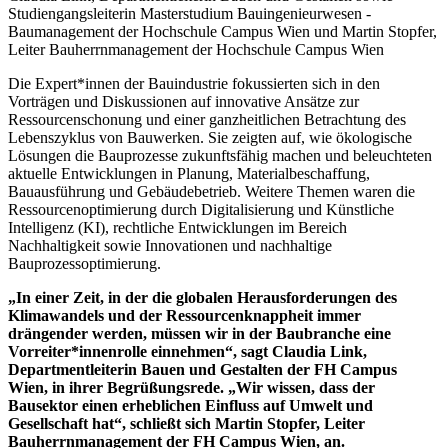
Studiengangsleiterin Masterstudium Bauingenieurwesen -
Baumanagement der Hochschule Campus Wien und Martin Stopfer,
Leiter Bauherrnmanagement der Hochschule Campus Wien
Die Expert*innen der Bauindustrie fokussierten sich in den
Vorträgen und Diskussionen auf innovative Ansätze zur
Ressourcenschonung und einer ganzheitlichen Betrachtung des
Lebenszyklus von Bauwerken. Sie zeigten auf, wie ökologische
Lösungen die Bauprozesse zukunftsfähig machen und beleuchteten
aktuelle Entwicklungen in Planung, Materialbeschaffung,
Bauausführung und Gebäudebetrieb. Weitere Themen waren die
Ressourcenoptimierung durch Digitalisierung und Künstliche
Intelligenz (KI), rechtliche Entwicklungen im Bereich
Nachhaltigkeit sowie Innovationen und nachhaltige
Bauprozessoptimierung.
„In einer Zeit, in der die globalen Herausforderungen des
Klimawandels und der Ressourcenknappheit immer
drängender werden, müssen wir in der Baubranche eine
Vorreiter*innenrolle einnehmen“, sagt Claudia Link,
Departmentleiterin Bauen und Gestalten der FH Campus
Wien, in ihrer Begrüßungsrede. „Wir wissen, dass der
Bausektor einen erheblichen Einfluss auf Umwelt und
Gesellschaft hat“, schließt sich Martin Stopfer, Leiter
Bauherrnmanagement der FH Campus Wien, an.