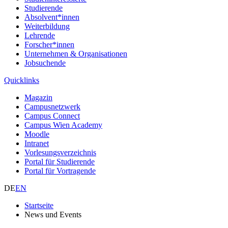
Studierende
Absolvent*innen
Weiterbildung
Lehrende
Forscher*innen
Unternehmen & Organisationen
Jobsuchende
Quicklinks
Magazin
Campusnetzwerk
Campus Connect
Campus Wien Academy
Moodle
Intranet
Vorlesungsverzeichnis
Portal für Studierende
Portal für Vortragende
DE
EN
Startseite
News und Events