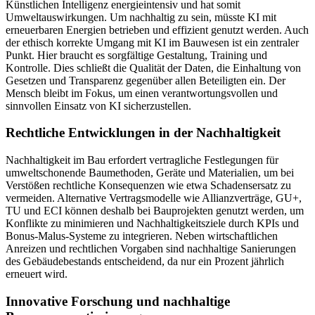
Künstlichen Intelligenz energieintensiv und hat somit
Umweltauswirkungen. Um nachhaltig zu sein, müsste KI mit
erneuerbaren Energien betrieben und effizient genutzt werden. Auch
der ethisch korrekte Umgang mit KI im Bauwesen ist ein zentraler
Punkt. Hier braucht es sorgfältige Gestaltung, Training und
Kontrolle. Dies schließt die Qualität der Daten, die Einhaltung von
Gesetzen und Transparenz gegenüber allen Beteiligten ein. Der
Mensch bleibt im Fokus, um einen verantwortungsvollen und
sinnvollen Einsatz von KI sicherzustellen.
Rechtliche Entwicklungen in der Nachhaltigkeit
Nachhaltigkeit im Bau erfordert vertragliche Festlegungen für
umweltschonende Baumethoden, Geräte und Materialien, um bei
Verstößen rechtliche Konsequenzen wie etwa Schadensersatz zu
vermeiden. Alternative Vertragsmodelle wie Allianzverträge, GU+,
TU und ECI können deshalb bei Bauprojekten genutzt werden, um
Konflikte zu minimieren und Nachhaltigkeitsziele durch KPIs und
Bonus-Malus-Systeme zu integrieren. Neben wirtschaftlichen
Anreizen und rechtlichen Vorgaben sind nachhaltige Sanierungen
des Gebäudebestands entscheidend, da nur ein Prozent jährlich
erneuert wird.
Innovative Forschung und nachhaltige