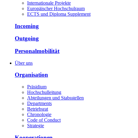
Internationale Projekte
Europäischer Hochschulraum
ECTS und Diploma Supplement
Incoming
Outgoing
Personalmobilität
Über uns
Organisation
Präsidium
Hochschulleitung
Abteilungen und Stabsstellen
Departments
Betriebsrat
Chronologie
Code of Conduct
Strategie
Kooperationen