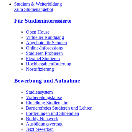
Studium & Weiterbildung
Zum Studienangebot
Für Studieninteressierte
Open House
Virtueller Rundgang
Angebote für Schulen
Online-Infosessions
Studieren Probieren
Flexibel Studieren
Hochbegabtenförderung
Nostrifizierung
Bewerbung und Aufnahme
Studiensystem
Vorbereitungskurse
Einteilung Studienjahr
Barrierefreies Studieren und Lehren
Förderungen und Stipendien
Buddy Netzwerk
Ausbildungsvertrag
Jetzt bewerben