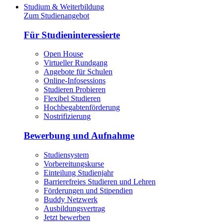
Studium & Weiterbildung
Zum Studienangebot
Für Studieninteressierte
Open House
Virtueller Rundgang
Angebote für Schulen
Online-Infosessions
Studieren Probieren
Flexibel Studieren
Hochbegabtenförderung
Nostrifizierung
Bewerbung und Aufnahme
Studiensystem
Vorbereitungskurse
Einteilung Studienjahr
Barrierefreies Studieren und Lehren
Förderungen und Stipendien
Buddy Netzwerk
Ausbildungsvertrag
Jetzt bewerben