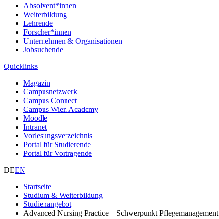
Absolvent*innen
Weiterbildung
Lehrende
Forscher*innen
Unternehmen & Organisationen
Jobsuchende
Quicklinks
Magazin
Campusnetzwerk
Campus Connect
Campus Wien Academy
Moodle
Intranet
Vorlesungsverzeichnis
Portal für Studierende
Portal für Vortragende
DE
EN
Startseite
Studium & Weiterbildung
Studienangebot
Advanced Nursing Practice – Schwerpunkt Pflegemanagement