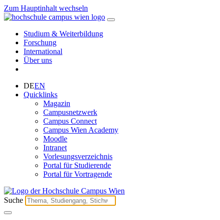
Zum Hauptinhalt wechseln
Studium & Weiterbildung
Forschung
International
Über uns
DE
EN
Quicklinks
Magazin
Campusnetzwerk
Campus Connect
Campus Wien Academy
Moodle
Intranet
Vorlesungsverzeichnis
Portal für Studierende
Portal für Vortragende
Suche