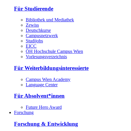
Für Studierende
Bibliothek und Mediathek
Zewiss
Deutschkurse
Campusnetzwerk
Studijobs
EICC
ÖH Hochschule Campus Wien
Vorlesungsverzeichnis
Für Weiterbildungsinteressierte
Campus Wien Academy
Language Center
Für Absolvent*innen
Future Hero Award
Forschung
Forschung & Entwicklung