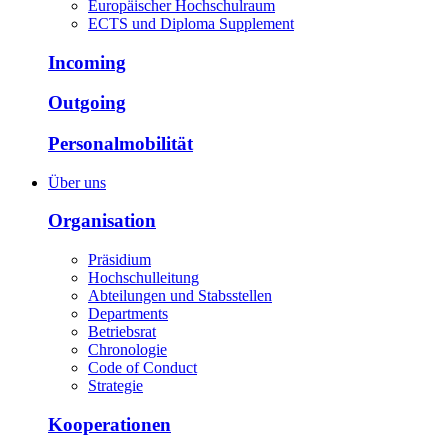
Europäischer Hochschulraum
ECTS und Diploma Supplement
Incoming
Outgoing
Personalmobilität
Über uns
Organisation
Präsidium
Hochschulleitung
Abteilungen und Stabsstellen
Departments
Betriebsrat
Chronologie
Code of Conduct
Strategie
Kooperationen