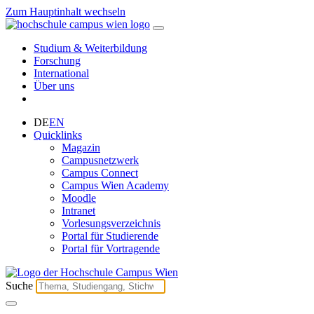
Zum Hauptinhalt wechseln
Studium & Weiterbildung
Forschung
International
Über uns
DE
EN
Quicklinks
Magazin
Campusnetzwerk
Campus Connect
Campus Wien Academy
Moodle
Intranet
Vorlesungsverzeichnis
Portal für Studierende
Portal für Vortragende
Suche