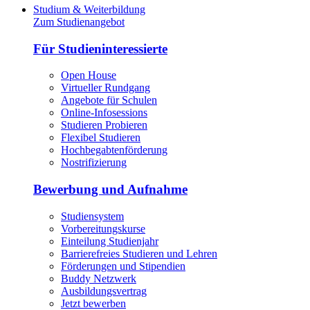
Studium & Weiterbildung
Zum Studienangebot
Für Studieninteressierte
Open House
Virtueller Rundgang
Angebote für Schulen
Online-Infosessions
Studieren Probieren
Flexibel Studieren
Hochbegabtenförderung
Nostrifizierung
Bewerbung und Aufnahme
Studiensystem
Vorbereitungskurse
Einteilung Studienjahr
Barrierefreies Studieren und Lehren
Förderungen und Stipendien
Buddy Netzwerk
Ausbildungsvertrag
Jetzt bewerben