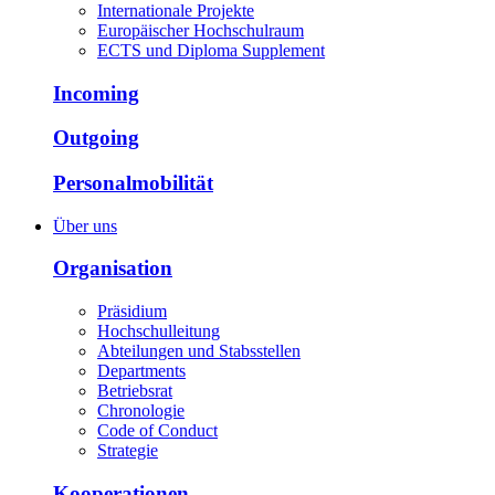
Internationale Projekte
Europäischer Hochschulraum
ECTS und Diploma Supplement
Incoming
Outgoing
Personalmobilität
Über uns
Organisation
Präsidium
Hochschulleitung
Abteilungen und Stabsstellen
Departments
Betriebsrat
Chronologie
Code of Conduct
Strategie
Kooperationen