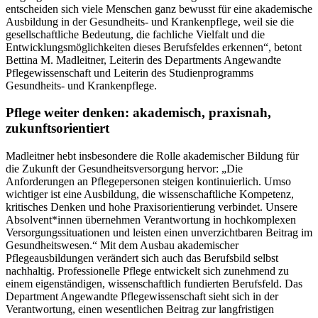
entscheiden sich viele Menschen ganz bewusst für eine akademische
Ausbildung in der Gesundheits- und Krankenpflege, weil sie die
gesellschaftliche Bedeutung, die fachliche Vielfalt und die
Entwicklungsmöglichkeiten dieses Berufsfeldes erkennen“, betont
Bettina M. Madleitner, Leiterin des Departments Angewandte
Pflegewissenschaft und Leiterin des Studienprogramms
Gesundheits- und Krankenpflege.
Pflege weiter denken: akademisch, praxisnah,
zukunftsorientiert
Madleitner hebt insbesondere die Rolle akademischer Bildung für
die Zukunft der Gesundheitsversorgung hervor: „Die
Anforderungen an Pflegepersonen steigen kontinuierlich. Umso
wichtiger ist eine Ausbildung, die wissenschaftliche Kompetenz,
kritisches Denken und hohe Praxisorientierung verbindet. Unsere
Absolvent*innen übernehmen Verantwortung in hochkomplexen
Versorgungssituationen und leisten einen unverzichtbaren Beitrag im
Gesundheitswesen.“ Mit dem Ausbau akademischer
Pflegeausbildungen verändert sich auch das Berufsbild selbst
nachhaltig. Professionelle Pflege entwickelt sich zunehmend zu
einem eigenständigen, wissenschaftlich fundierten Berufsfeld. Das
Department Angewandte Pflegewissenschaft sieht sich in der
Verantwortung, einen wesentlichen Beitrag zur langfristigen