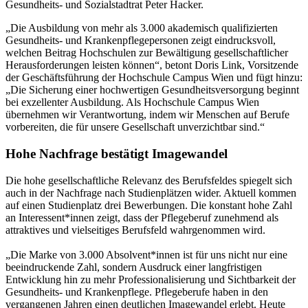
Gesundheits- und Sozialstadtrat Peter Hacker.
„Die Ausbildung von mehr als 3.000 akademisch qualifizierten
Gesundheits- und Krankenpflegepersonen zeigt eindrucksvoll,
welchen Beitrag Hochschulen zur Bewältigung gesellschaftlicher
Herausforderungen leisten können“, betont Doris Link, Vorsitzende
der Geschäftsführung der Hochschule Campus Wien und fügt hinzu:
„Die Sicherung einer hochwertigen Gesundheitsversorgung beginnt
bei exzellenter Ausbildung. Als Hochschule Campus Wien
übernehmen wir Verantwortung, indem wir Menschen auf Berufe
vorbereiten, die für unsere Gesellschaft unverzichtbar sind.“
Hohe Nachfrage bestätigt Imagewandel
Die hohe gesellschaftliche Relevanz des Berufsfeldes spiegelt sich
auch in der Nachfrage nach Studienplätzen wider. Aktuell kommen
auf einen Studienplatz drei Bewerbungen. Die konstant hohe Zahl
an Interessent*innen zeigt, dass der Pflegeberuf zunehmend als
attraktives und vielseitiges Berufsfeld wahrgenommen wird.
„Die Marke von 3.000 Absolvent*innen ist für uns nicht nur eine
beeindruckende Zahl, sondern Ausdruck einer langfristigen
Entwicklung hin zu mehr Professionalisierung und Sichtbarkeit der
Gesundheits- und Krankenpflege. Pflegeberufe haben in den
vergangenen Jahren einen deutlichen Imagewandel erlebt. Heute