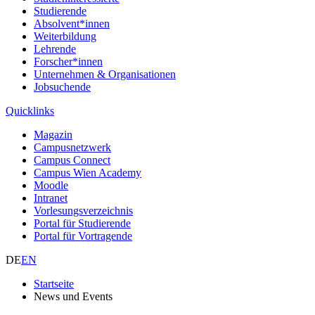
Studierende
Absolvent*innen
Weiterbildung
Lehrende
Forscher*innen
Unternehmen & Organisationen
Jobsuchende
Quicklinks
Magazin
Campusnetzwerk
Campus Connect
Campus Wien Academy
Moodle
Intranet
Vorlesungsverzeichnis
Portal für Studierende
Portal für Vortragende
DE
EN
Startseite
News und Events