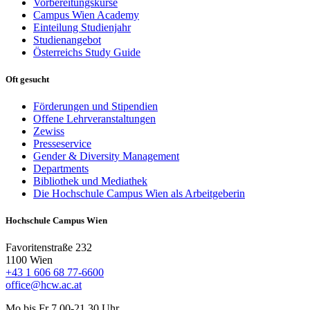
Vorbereitungskurse
Campus Wien Academy
Einteilung Studienjahr
Studienangebot
Österreichs Study Guide
Oft gesucht
Förderungen und Stipendien
Offene Lehrveranstaltungen
Zewiss
Presseservice
Gender & Diversity Management
Departments
Bibliothek und Mediathek
Die Hochschule Campus Wien als Arbeitgeberin
Hochschule Campus Wien
Favoritenstraße 232
1100 Wien
+43 1 606 68 77-6600
office@hcw.ac.at
Mo bis Fr 7.00-21.30 Uhr