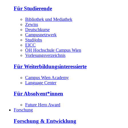
Für Studierende
Bibliothek und Mediathek
Zewiss
Deutschkurse
Campusnetzwerk
Studijobs
EICC
ÖH Hochschule Campus Wien
Vorlesungsverzeichnis
Für Weiterbildungsinteressierte
Campus Wien Academy
Language Center
Für Absolvent*innen
Future Hero Award
Forschung
Forschung & Entwicklung