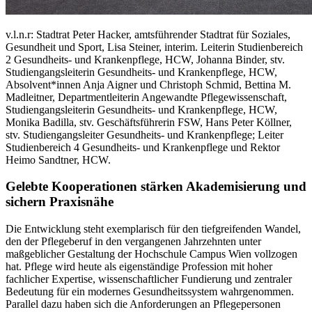
v.l.n.r: Stadtrat Peter Hacker, amtsführender Stadtrat für Soziales,
Gesundheit und Sport, Lisa Steiner, interim. Leiterin Studienbereich
2 Gesundheits- und Krankenpflege, HCW, Johanna Binder, stv.
Studiengangsleiterin Gesundheits- und Krankenpflege, HCW,
Absolvent*innen Anja Aigner und Christoph Schmid, Bettina M.
Madleitner, Departmentleiterin Angewandte Pflegewissenschaft,
Studiengangsleiterin Gesundheits- und Krankenpflege, HCW,
Monika Badilla, stv. Geschäftsführerin FSW, Hans Peter Köllner,
stv. Studiengangsleiter Gesundheits- und Krankenpflege; Leiter
Studienbereich 4 Gesundheits- und Krankenpflege und Rektor
Heimo Sandtner, HCW.
Gelebte Kooperationen stärken Akademisierung und
sichern Praxisnähe
Die Entwicklung steht exemplarisch für den tiefgreifenden Wandel,
den der Pflegeberuf in den vergangenen Jahrzehnten unter
maßgeblicher Gestaltung der Hochschule Campus Wien vollzogen
hat. Pflege wird heute als eigenständige Profession mit hoher
fachlicher Expertise, wissenschaftlicher Fundierung und zentraler
Bedeutung für ein modernes Gesundheitssystem wahrgenommen.
Parallel dazu haben sich die Anforderungen an Pflegepersonen