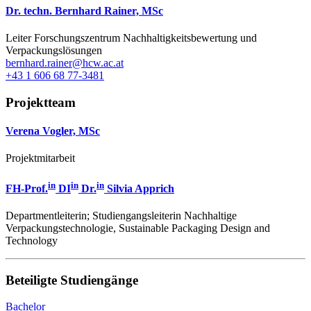
Dr. techn. Bernhard Rainer, MSc
Leiter Forschungszentrum Nachhaltigkeitsbewertung und
Verpackungslösungen
bernhard.rainer@hcw.ac.at
+43 1 606 68 77-3481
Projektteam
Verena Vogler, MSc
Projektmitarbeit
in
in
in
FH-Prof.
DI
Dr.
Silvia Apprich
Departmentleiterin; Studiengangsleiterin Nachhaltige
Verpackungstechnologie, Sustainable Packaging Design and
Technology
Beteiligte Studiengänge
Bachelor