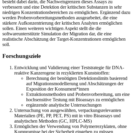
besteht dabei darin, die Nachweisgrenzen dieses Assays zu
verbessern und eine Detektion der kritischen Substanzen in sehr
niedrigen Konzentrationsbereichen zu ermöglichen. Ergänzend dazu
werden Probenvorbereitungsmethoden ausgearbeitet, die eine
stärkere Aufkonzentrierung der kritischen Analyten ermöglichen
sollen. Einen weiteren wichtigen Aspekt stellt die die
softwareunterstützte Simulation der Migration dar, die eine
realistische Abschätzung der Target-Konzentrationen ermöglichen
soll.
Forschungsziele
Entwicklung und Validierung einer Teststrategie für DNA-
reaktive Kanzerogene in rezyklierten Kunststoffen:
Berechnung der benötigten Detektionslimits basierend
auf Migrationsmodellierung und Abschätzungen der
Exposition der Konsument*innen
Extraktionsmethoden und Probenvorbereitung, um eine
hochsensitive Testung mit Bioassays zu ermöglichen
ergänzende analytische Untersuchungen
Untersuchung von ausgewählten, verpackungsrelevanten
Materialien (PE, PP, PET, PS) mit in vitro Bioassays und
analytischen Methoden (GC, HPLC-MS)
Ermöglichen der Verwendung von Polymerrezyklaten, ohne
Kompromisse bei der Sicherheit eingehen zu müssen