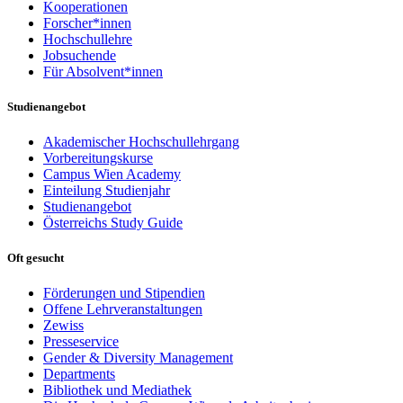
Kooperationen
Forscher*innen
Hochschullehre
Jobsuchende
Für Absolvent*innen
Studienangebot
Akademischer Hochschullehrgang
Vorbereitungskurse
Campus Wien Academy
Einteilung Studienjahr
Studienangebot
Österreichs Study Guide
Oft gesucht
Förderungen und Stipendien
Offene Lehrveranstaltungen
Zewiss
Presseservice
Gender & Diversity Management
Departments
Bibliothek und Mediathek