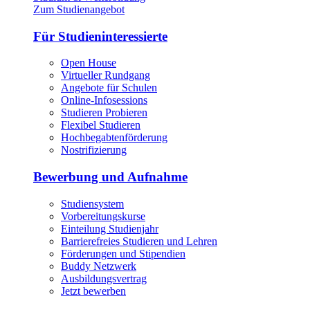
Zum Studienangebot
Für Studieninteressierte
Open House
Virtueller Rundgang
Angebote für Schulen
Online-Infosessions
Studieren Probieren
Flexibel Studieren
Hochbegabtenförderung
Nostrifizierung
Bewerbung und Aufnahme
Studiensystem
Vorbereitungskurse
Einteilung Studienjahr
Barrierefreies Studieren und Lehren
Förderungen und Stipendien
Buddy Netzwerk
Ausbildungsvertrag
Jetzt bewerben