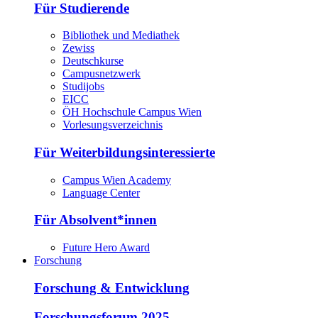
Für Studierende
Bibliothek und Mediathek
Zewiss
Deutschkurse
Campusnetzwerk
Studijobs
EICC
ÖH Hochschule Campus Wien
Vorlesungsverzeichnis
Für Weiterbildungsinteressierte
Campus Wien Academy
Language Center
Für Absolvent*innen
Future Hero Award
Forschung
Forschung & Entwicklung
Forschungsforum 2025