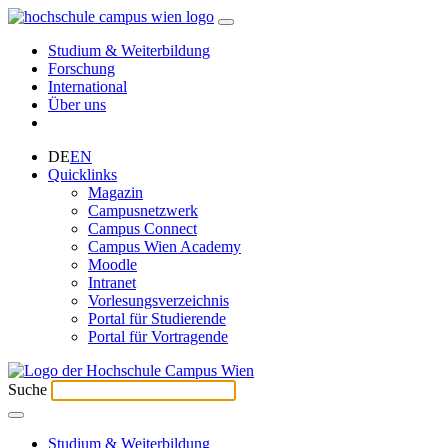
Studium & Weiterbildung
Forschung
International
Über uns
DE
EN
Quicklinks
Magazin
Campusnetzwerk
Campus Connect
Campus Wien Academy
Moodle
Intranet
Vorlesungsverzeichnis
Portal für Studierende
Portal für Vortragende
Suche
Studium & Weiterbildung