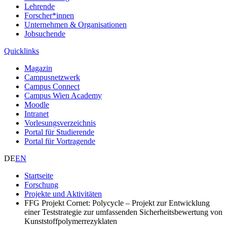
Lehrende
Forscher*innen
Unternehmen & Organisationen
Jobsuchende
Quicklinks
Magazin
Campusnetzwerk
Campus Connect
Campus Wien Academy
Moodle
Intranet
Vorlesungsverzeichnis
Portal für Studierende
Portal für Vortragende
DE
EN
Startseite
Forschung
Projekte und Aktivitäten
FFG Projekt Cornet: Polycycle – Projekt zur Entwicklung
einer Teststrategie zur umfassenden Sicherheitsbewertung von
Kunststoffpolymerrezyklaten