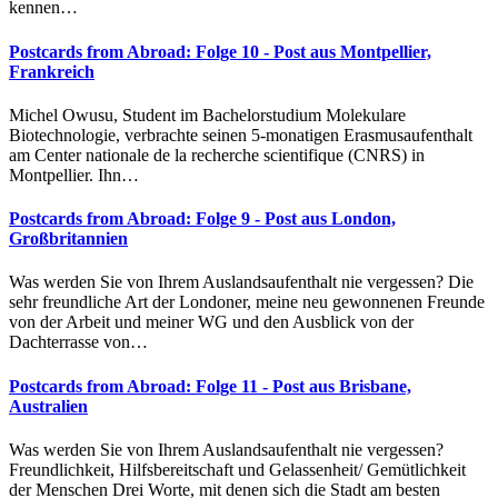
kennen…
Postcards from Abroad: Folge 10 - Post aus Montpellier,
Frankreich
Michel Owusu, Student im Bachelorstudium Molekulare
Biotechnologie, verbrachte seinen 5-monatigen Erasmusaufenthalt
am Center nationale de la recherche scientifique (CNRS) in
Montpellier. Ihn…
Postcards from Abroad: Folge 9 - Post aus London,
Großbritannien
Was werden Sie von Ihrem Auslandsaufenthalt nie vergessen? Die
sehr freundliche Art der Londoner, meine neu gewonnenen Freunde
von der Arbeit und meiner WG und den Ausblick von der
Dachterrasse von…
Postcards from Abroad: Folge 11 - Post aus Brisbane,
Australien
Was werden Sie von Ihrem Auslandsaufenthalt nie vergessen?
Freundlichkeit, Hilfsbereitschaft und Gelassenheit/ Gemütlichkeit
der Menschen Drei Worte, mit denen sich die Stadt am besten