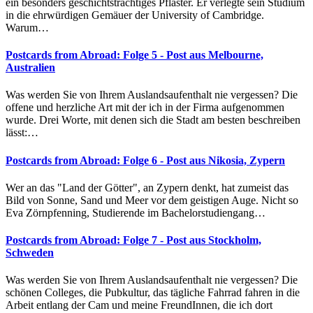
ein besonders geschichtsträchtiges Pflaster. Er verlegte sein Studium
in die ehrwürdigen Gemäuer der University of Cambridge.
Warum…
Postcards from Abroad: Folge 5 - Post aus Melbourne,
Australien
Was werden Sie von Ihrem Auslandsaufenthalt nie vergessen? Die
offene und herzliche Art mit der ich in der Firma aufgenommen
wurde. Drei Worte, mit denen sich die Stadt am besten beschreiben
lässt:…
Postcards from Abroad: Folge 6 - Post aus Nikosia, Zypern
Wer an das "Land der Götter", an Zypern denkt, hat zumeist das
Bild von Sonne, Sand und Meer vor dem geistigen Auge. Nicht so
Eva Zörnpfenning, Studierende im Bachelorstudiengang…
Postcards from Abroad: Folge 7 - Post aus Stockholm,
Schweden
Was werden Sie von Ihrem Auslandsaufenthalt nie vergessen? Die
schönen Colleges, die Pubkultur, das tägliche Fahrrad fahren in die
Arbeit entlang der Cam und meine FreundInnen, die ich dort