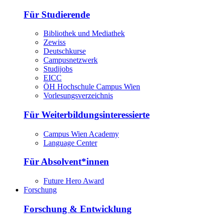
Für Studierende
Bibliothek und Mediathek
Zewiss
Deutschkurse
Campusnetzwerk
Studijobs
EICC
ÖH Hochschule Campus Wien
Vorlesungsverzeichnis
Für Weiterbildungsinteressierte
Campus Wien Academy
Language Center
Für Absolvent*innen
Future Hero Award
Forschung
Forschung & Entwicklung