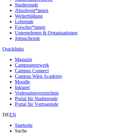
Studierende
Absolvent*innen
Weiterbildung
Lehrende
Forscher*innen
Unternehmen & Organisationen
Jobsuchende
Quicklinks
Magazin
Campusnetzwerk
Campus Connect
Campus Wien Academy
Moodle
Intranet
Vorlesungsverzeichnis
Portal für Studierende
Portal für Vortragende
DE
EN
Startseite
Suche