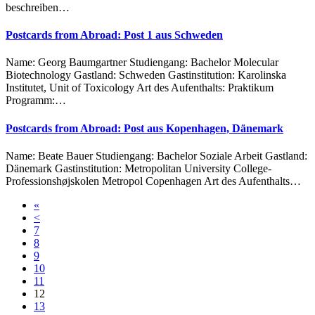
beschreiben…
Postcards from Abroad: Post 1 aus Schweden
Name: Georg Baumgartner Studiengang: Bachelor Molecular
Biotechnology Gastland: Schweden Gastinstitution: Karolinska
Institutet, Unit of Toxicology Art des Aufenthalts: Praktikum
Programm:…
Postcards from Abroad: Post aus Kopenhagen, Dänemark
Name: Beate Bauer Studiengang: Bachelor Soziale Arbeit Gastland:
Dänemark Gastinstitution: Metropolitan University College-
Professionshøjskolen Metropol Copenhagen Art des Aufenthalts…
«
<
7
8
9
10
11
12
13