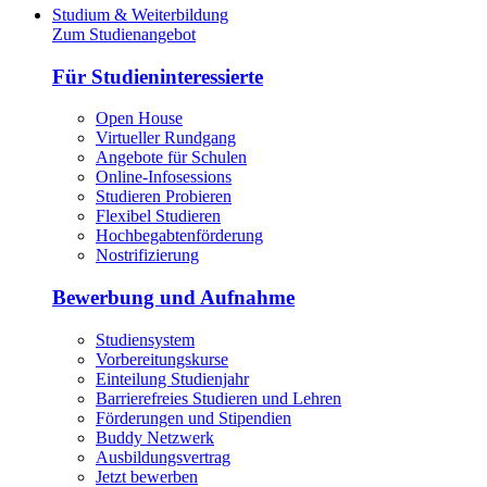
Studium & Weiterbildung
Zum Studienangebot
Für Studieninteressierte
Open House
Virtueller Rundgang
Angebote für Schulen
Online-Infosessions
Studieren Probieren
Flexibel Studieren
Hochbegabtenförderung
Nostrifizierung
Bewerbung und Aufnahme
Studiensystem
Vorbereitungskurse
Einteilung Studienjahr
Barrierefreies Studieren und Lehren
Förderungen und Stipendien
Buddy Netzwerk
Ausbildungsvertrag
Jetzt bewerben