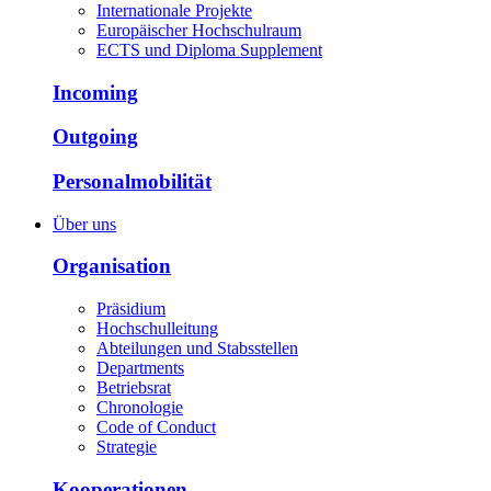
Internationale Projekte
Europäischer Hochschulraum
ECTS und Diploma Supplement
Incoming
Outgoing
Personalmobilität
Über uns
Organisation
Präsidium
Hochschulleitung
Abteilungen und Stabsstellen
Departments
Betriebsrat
Chronologie
Code of Conduct
Strategie
Kooperationen