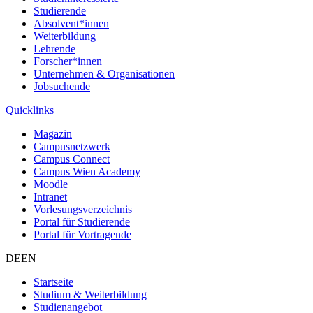
Studierende
Absolvent*innen
Weiterbildung
Lehrende
Forscher*innen
Unternehmen & Organisationen
Jobsuchende
Quicklinks
Magazin
Campusnetzwerk
Campus Connect
Campus Wien Academy
Moodle
Intranet
Vorlesungsverzeichnis
Portal für Studierende
Portal für Vortragende
DE
EN
Startseite
Studium & Weiterbildung
Studienangebot