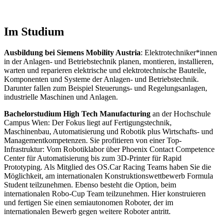
Im Studium
Ausbildung bei Siemens Mobility Austria
: Elektrotechniker*innen
in der Anlagen- und Betriebstechnik planen, montieren, installieren,
warten und reparieren elektrische und elektrotechnische Bauteile,
Komponenten und Systeme der Anlagen- und Betriebstechnik.
Darunter fallen zum Beispiel Steuerungs- und Regelungsanlagen,
industrielle Maschinen und Anlagen.
Bachelorstudium High Tech Manufacturing
an der Hochschule
Campus Wien: Der Fokus liegt auf Fertigungstechnik,
Maschinenbau, Automatisierung und Robotik plus Wirtschafts- und
Managementkompetenzen. Sie profitieren von einer Top-
Infrastruktur: Vom Robotiklabor über Phoenix Contact Competence
Center für Automatisierung bis zum 3D-Printer für Rapid
Prototyping. Als Mitglied des OS.Car Racing Teams haben Sie die
Möglichkeit, am internationalen Konstruktionswettbewerb Formula
Student teilzunehmen. Ebenso besteht die Option, beim
internationalen Robo-Cup Team teilzunehmen. Hier konstruieren
und fertigen Sie einen semiautonomen Roboter, der im
internationalen Bewerb gegen weitere Roboter antritt.