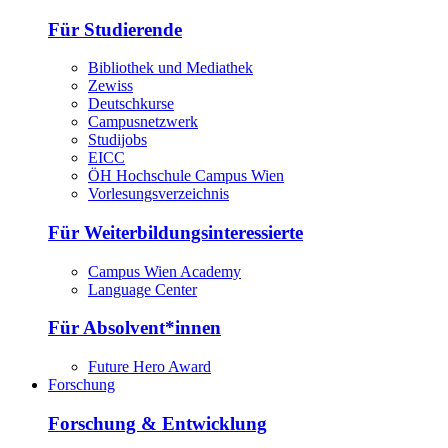
Für Studierende
Bibliothek und Mediathek
Zewiss
Deutschkurse
Campusnetzwerk
Studijobs
EICC
ÖH Hochschule Campus Wien
Vorlesungsverzeichnis
Für Weiterbildungsinteressierte
Campus Wien Academy
Language Center
Für Absolvent*innen
Future Hero Award
Forschung
Forschung & Entwicklung