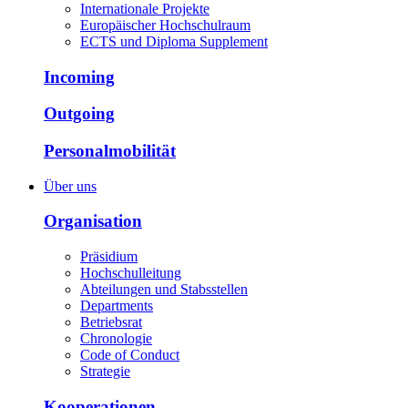
Internationale Projekte
Europäischer Hochschulraum
ECTS und Diploma Supplement
Incoming
Outgoing
Personalmobilität
Über uns
Organisation
Präsidium
Hochschulleitung
Abteilungen und Stabsstellen
Departments
Betriebsrat
Chronologie
Code of Conduct
Strategie
Kooperationen