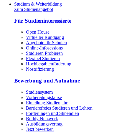
Studium & Weiterbildung
Zum Studienangebot
Für Studieninteressierte
Open House
Virtueller Rundgang
Angebote für Schulen
Online-Infosessions
Studieren Probieren
Flexibel Studieren
Hochbegabtenförderung
Nostrifizierung
Bewerbung und Aufnahme
Studiensystem
Vorbereitungskurse
Einteilung Studienjahr
Barrierefreies Studieren und Lehren
Förderungen und Stipendien
Buddy Netzwerk
Ausbildungsvertrag
Jetzt bewerben