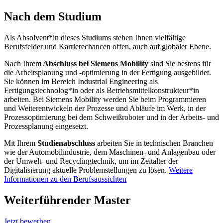
Nach dem Studium
Als Absolvent*in dieses Studiums stehen Ihnen vielfältige
Berufsfelder und Karrierechancen offen, auch auf globaler Ebene.
Nach Ihrem
Abschluss bei Siemens Mobility
sind Sie bestens für
die Arbeitsplanung und -optimierung in der Fertigung ausgebildet.
Sie können im Bereich Industrial Engineering als
Fertigungstechnolog*in oder als Betriebsmittelkonstrukteur*in
arbeiten. Bei Siemens Mobility werden Sie beim Programmieren
und Weiterentwickeln der Prozesse und Abläufe im Werk, in der
Prozessoptimierung bei dem Schweißroboter und in der Arbeits- und
Prozessplanung eingesetzt.
Mit Ihrem
Studienabschluss
arbeiten Sie in technischen Branchen
wie der Automobilindustrie, dem Maschinen- und Anlagenbau oder
der Umwelt- und Recyclingtechnik, um im Zeitalter der
Digitalisierung aktuelle Problemstellungen zu lösen.
Weitere
Informationen zu den Berufsaussichten
Weiterführender Master
Jetzt bewerben