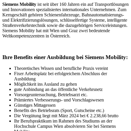
Siemens Mobility
ist seit über 160 Jahren ein auf Transportlösungen
und Innovationen spezialisiertes internationales Unternehmen. Zum
Kerngeschäft gehören Schienenfahrzeuge, Bahnautomatisierungs-
und Elektrifizierungslösungen, schlüsselfertige Systeme, intelligente
Straßenverkehrstechnik sowie die dazugehörigen Serviceleistungen.
Siemens Mobility hat mit Wien und Graz zwei bedeutende
Weltkompetenzzentren in Österreich.
Ihre Benefits einer Ausbildung bei Siemens Mobility:
Theoretisches Wissen und berufliche Praxis vereint
Fixer Arbeitsplatz bei erfolgreichem Abschluss der
Ausbildung
Möglichkeit ins Ausland zu gehen
gute Anbindung an das öffentliche Verkehrsnetz
Vorsorgeuntersuchung, Betriebsarzt etc.
Prämiertes Verbesserungs- und Vorschlagswesen
Günstiges Mittagessen
Benefits des Betriebsrats (Sport, Gutscheine etc.)
Die Vergütung liegt mit März 2024 bei € 2.238,66 brutto
Ihr Berufspraktikum im Rahmen des Studiums an der
Hochschule Campus Wien absolvieren Sie bei Siemens