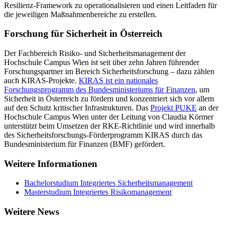
Resilienz-Framework zu operationalisieren und einen Leitfaden für
die jeweiligen Maßnahmenbereiche zu erstellen.
Forschung für Sicherheit in Österreich
Der Fachbereich Risiko- und Sicherheitsmanagement der
Hochschule Campus Wien ist seit über zehn Jahren führender
Forschungspartner im Bereich Sicherheitsforschung – dazu zählen
auch KIRAS-Projekte.
KIRAS ist ein nationales
Forschungsprogramm des Bundesministeriums für Finanzen
, um
Sicherheit in Österreich zu fördern und konzentriert sich vor allem
auf den Schutz kritischer Infrastrukturen. Das
Projekt PUKE
an der
Hochschule Campus Wien unter der Leitung von Claudia Körmer
unterstützt beim Umsetzen der RKE-Richtlinie und wird innerhalb
des Sicherheitsforschungs-Förderprogramm KIRAS durch das
Bundesministerium für Finanzen (BMF) gefördert.
Weitere Informationen
Bachelorstudium Integriertes Sicherheitsmanagement
Masterstudium Integriertes Risikomanagement
Weitere News