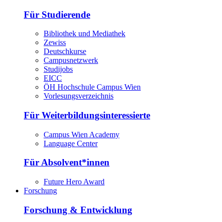
Für Studierende
Bibliothek und Mediathek
Zewiss
Deutschkurse
Campusnetzwerk
Studijobs
EICC
ÖH Hochschule Campus Wien
Vorlesungsverzeichnis
Für Weiterbildungsinteressierte
Campus Wien Academy
Language Center
Für Absolvent*innen
Future Hero Award
Forschung
Forschung & Entwicklung