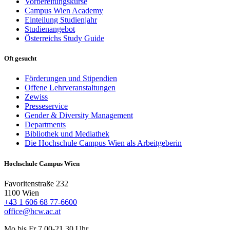
Vorbereitungskurse
Campus Wien Academy
Einteilung Studienjahr
Studienangebot
Österreichs Study Guide
Oft gesucht
Förderungen und Stipendien
Offene Lehrveranstaltungen
Zewiss
Presseservice
Gender & Diversity Management
Departments
Bibliothek und Mediathek
Die Hochschule Campus Wien als Arbeitgeberin
Hochschule Campus Wien
Favoritenstraße 232
1100 Wien
+43 1 606 68 77-6600
office@hcw.ac.at
Mo bis Fr 7.00-21.30 Uhr