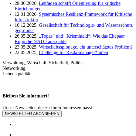
29.06.2026
Leitfaden schafft Orientierung für kritische
Einrichtungen
12.01.2026
Systemisches Resilienz­-Framework für Kritische
Infrastruktur
10.12.2025
Gesellschaft für Technologie- und Wissensschutz
gegründet
26.05.2025
„Topas“ und „Kriemhield“: Wie das Ehepaar
Rupp die NATO ausspähte
23.05.2025
Wirtschaftsspionage, ein unterschätztes Problem?
22.05.2025
Challenge für Risikomanager*innen
Verwaltung, Wirtschaft, Sicherheit, Politik
Networking
Lebensqualität
Bleiben Sie informiert!
Unser Newsletter, der zu Ihren Interessen passt.
NEWSLETTER ABONNIEREN