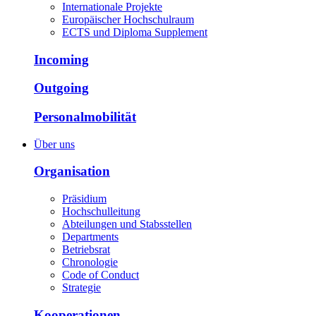
Internationale Projekte
Europäischer Hochschulraum
ECTS und Diploma Supplement
Incoming
Outgoing
Personalmobilität
Über uns
Organisation
Präsidium
Hochschulleitung
Abteilungen und Stabsstellen
Departments
Betriebsrat
Chronologie
Code of Conduct
Strategie
Kooperationen