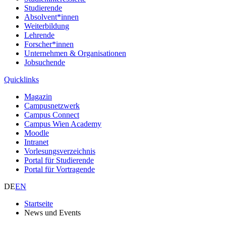
Studierende
Absolvent*innen
Weiterbildung
Lehrende
Forscher*innen
Unternehmen & Organisationen
Jobsuchende
Quicklinks
Magazin
Campusnetzwerk
Campus Connect
Campus Wien Academy
Moodle
Intranet
Vorlesungsverzeichnis
Portal für Studierende
Portal für Vortragende
DE
EN
Startseite
News und Events