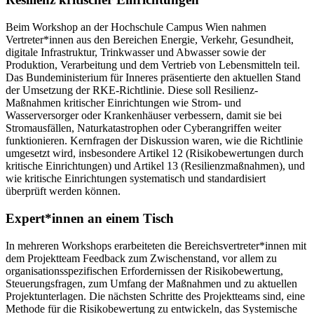
Beim Workshop an der Hochschule Campus Wien nahmen
Vertreter*innen aus den Bereichen Energie, Verkehr, Gesundheit,
digitale Infrastruktur, Trinkwasser und Abwasser sowie der
Produktion, Verarbeitung und dem Vertrieb von Lebensmitteln teil.
Das Bundeministerium für Inneres präsentierte den aktuellen Stand
der Umsetzung der RKE-Richtlinie. Diese soll Resilienz-
Maßnahmen kritischer Einrichtungen wie Strom- und
Wasserversorger oder Krankenhäuser verbessern, damit sie bei
Stromausfällen, Naturkatastrophen oder Cyberangriffen weiter
funktionieren. Kernfragen der Diskussion waren, wie die Richtlinie
umgesetzt wird, insbesondere Artikel 12 (Risikobewertungen durch
kritische Einrichtungen) und Artikel 13 (Resilienzmaßnahmen), und
wie kritische Einrichtungen systematisch und standardisiert
überprüft werden können.
Expert*innen an einem Tisch
In mehreren Workshops erarbeiteten die Bereichsvertreter*innen mit
dem Projektteam Feedback zum Zwischenstand, vor allem zu
organisationsspezifischen Erfordernissen der Risikobewertung,
Steuerungsfragen, zum Umfang der Maßnahmen und zu aktuellen
Projektunterlagen. Die nächsten Schritte des Projektteams sind, eine
Methode für die Risikobewertung zu entwickeln, das Systemische