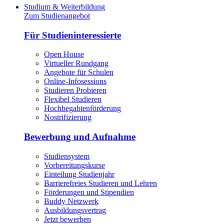
Studium & Weiterbildung
Zum Studienangebot
Für Studieninteressierte
Open House
Virtueller Rundgang
Angebote für Schulen
Online-Infosessions
Studieren Probieren
Flexibel Studieren
Hochbegabtenförderung
Nostrifizierung
Bewerbung und Aufnahme
Studiensystem
Vorbereitungskurse
Einteilung Studienjahr
Barrierefreies Studieren und Lehren
Förderungen und Stipendien
Buddy Netzwerk
Ausbildungsvertrag
Jetzt bewerben