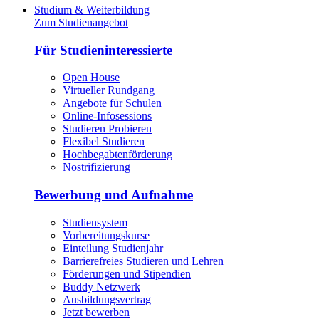
Studium & Weiterbildung
Zum Studienangebot
Für Studieninteressierte
Open House
Virtueller Rundgang
Angebote für Schulen
Online-Infosessions
Studieren Probieren
Flexibel Studieren
Hochbegabtenförderung
Nostrifizierung
Bewerbung und Aufnahme
Studiensystem
Vorbereitungskurse
Einteilung Studienjahr
Barrierefreies Studieren und Lehren
Förderungen und Stipendien
Buddy Netzwerk
Ausbildungsvertrag
Jetzt bewerben