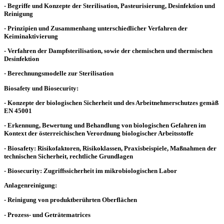
- Begriffe und Konzepte der Sterilisation, Pasteurisierung, Desinfektion und
Reinigung
- Prinzipien und Zusammenhang unterschiedlicher Verfahren der
Keiminaktivierung
- Verfahren der Dampfsterilisation, sowie der chemischen und thermischen
Desinfektion
- Berechnungsmodelle zur Sterilisation
Biosafety und Biosecurity:
- Konzepte der biologischen Sicherheit und des Arbeitnehmerschutzes gemäß
EN 45001
- Erkennung, Bewertung und Behandlung von biologischen Gefahren im
Kontext der österreichischen Verordnung biologischer Arbeitsstoffe
- Biosafety: Risikofaktoren, Risikoklassen, Praxisbeispiele, Maßnahmen der
technischen Sicherheit, rechtliche Grundlagen
- Biosecurity: Zugriffssicherheit im mikrobiologischen Labor
Anlagenreinigung:
- Reinigung von produktberührten Oberflächen
- Prozess- und Geträtematrices