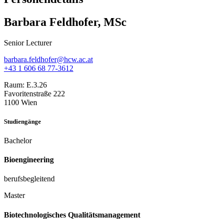
Barbara Feldhofer, MSc
Senior Lecturer
barbara.feldhofer@hcw.ac.at
+43 1 606 68 77-3612
Raum:
E.3.26
Favoritenstraße 222
1100 Wien
Studiengänge
Bachelor
Bioengineering
berufsbegleitend
Master
Biotechnologisches Qualitätsmanagement