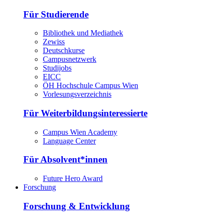
Für Studierende
Bibliothek und Mediathek
Zewiss
Deutschkurse
Campusnetzwerk
Studijobs
EICC
ÖH Hochschule Campus Wien
Vorlesungsverzeichnis
Für Weiterbildungsinteressierte
Campus Wien Academy
Language Center
Für Absolvent*innen
Future Hero Award
Forschung
Forschung & Entwicklung