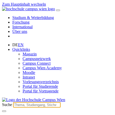
Zum Hauptinhalt wechseln
Studium & Weiterbildung
Forschung
International
Über uns
DE
EN
Quicklinks
Magazin
Campusnetzwerk
Campus Connect
Campus Wien Academy
Moodle
Intranet
Vorlesungsverzeichnis
Portal für Studierende
Portal für Vortragende
Suche