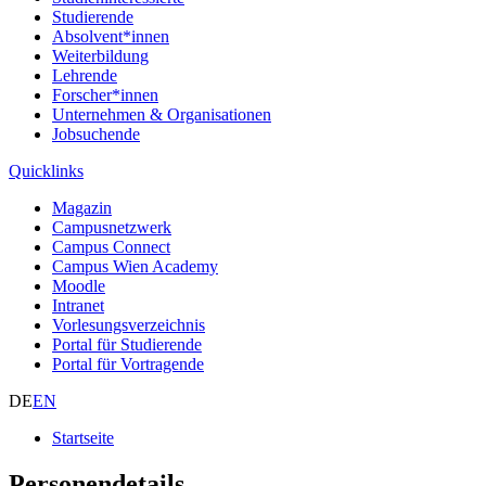
Studierende
Absolvent*innen
Weiterbildung
Lehrende
Forscher*innen
Unternehmen & Organisationen
Jobsuchende
Quicklinks
Magazin
Campusnetzwerk
Campus Connect
Campus Wien Academy
Moodle
Intranet
Vorlesungsverzeichnis
Portal für Studierende
Portal für Vortragende
DE
EN
Startseite
Personendetails