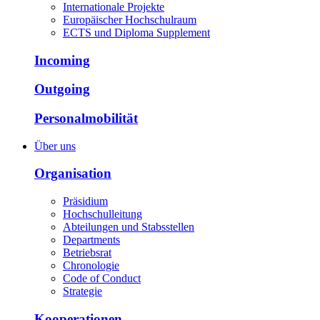
Internationale Projekte
Europäischer Hochschulraum
ECTS und Diploma Supplement
Incoming
Outgoing
Personalmobilität
Über uns
Organisation
Präsidium
Hochschulleitung
Abteilungen und Stabsstellen
Departments
Betriebsrat
Chronologie
Code of Conduct
Strategie
Kooperationen