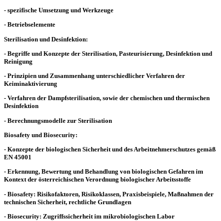
- spezifische Umsetzung und Werkzeuge
- Betriebselemente
Sterilisation und Desinfektion:
- Begriffe und Konzepte der Sterilisation, Pasteurisierung, Desinfektion und
Reinigung
- Prinzipien und Zusammenhang unterschiedlicher Verfahren der
Keiminaktivierung
- Verfahren der Dampfsterilisation, sowie der chemischen und thermischen
Desinfektion
- Berechnungsmodelle zur Sterilisation
Biosafety und Biosecurity:
- Konzepte der biologischen Sicherheit und des Arbeitnehmerschutzes gemäß
EN 45001
- Erkennung, Bewertung und Behandlung von biologischen Gefahren im
Kontext der österreichischen Verordnung biologischer Arbeitsstoffe
- Biosafety: Risikofaktoren, Risikoklassen, Praxisbeispiele, Maßnahmen der
technischen Sicherheit, rechtliche Grundlagen
- Biosecurity: Zugriffssicherheit im mikrobiologischen Labor