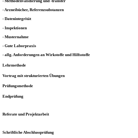
- Methodenvalidierung und -transfer
- Arzneibücher, Referenzsubstanzen
- Datenintegrität
- Inspektionen
- Musternahme
- Gute Laborpraxis
- allg. Anforderungen an Wirkstoffe und Hilfsstoffe
Lehrmethode
Vortrag mit strukturierten Übungen
Prüfungsmethode
Endprüfung
Referate und Projektarbeit
Schriftliche Abschlussprüfung