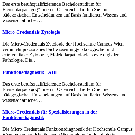
Das erste berufsqualifizierende Bachelorstudium für
Elementarpädagog*innen in Österreich. Treffen Sie ihre
pädagogischen Entscheidungen auf Basis fundierten Wissens und
wissenschaftlicher…
Micro-Credentials Zytologie
Die Micro-Credentials Zytologie der Hochschule Campus Wien
vermitteln praxisnahes Fachwissen in gynäkologischer und
extragenitaler Zytologie, Molekularpathologie sowie digitaler
Pathologie. Die…
Funktionsdiagnostik - AHL
Das erste berufsqualifizierende Bachelorstudium für
Elementarpädagog*innen in Österreich. Treffen Sie ihre
pädagogischen Entscheidungen auf Basis fundierten Wissens und
wissenschaftlicher…
Micro-Credentials für Spezialisierungen in der
Funktionsdiagnostik
Die Micro-Credentials Funktionsdiagnostik der Hochschule Campus
Wien bieten berufsbegleitende Weiterbildung in Kardiologie,