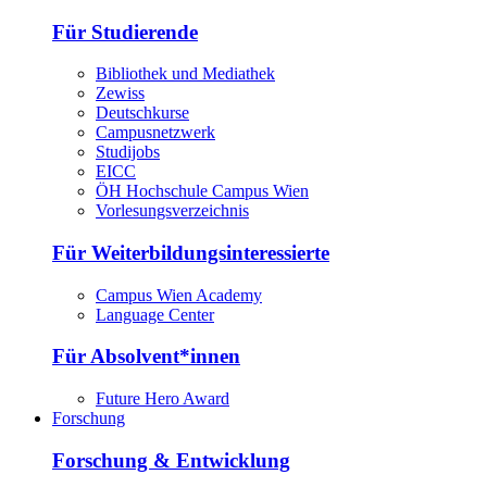
Für Studierende
Bibliothek und Mediathek
Zewiss
Deutschkurse
Campusnetzwerk
Studijobs
EICC
ÖH Hochschule Campus Wien
Vorlesungsverzeichnis
Für Weiterbildungsinteressierte
Campus Wien Academy
Language Center
Für Absolvent*innen
Future Hero Award
Forschung
Forschung & Entwicklung