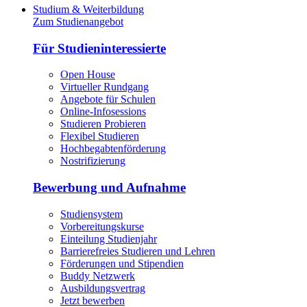
Studium & Weiterbildung
Zum Studienangebot
Für Studieninteressierte
Open House
Virtueller Rundgang
Angebote für Schulen
Online-Infosessions
Studieren Probieren
Flexibel Studieren
Hochbegabtenförderung
Nostrifizierung
Bewerbung und Aufnahme
Studiensystem
Vorbereitungskurse
Einteilung Studienjahr
Barrierefreies Studieren und Lehren
Förderungen und Stipendien
Buddy Netzwerk
Ausbildungsvertrag
Jetzt bewerben