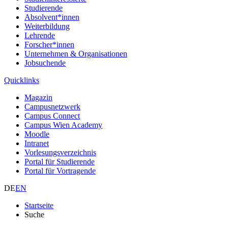
Studierende
Absolvent*innen
Weiterbildung
Lehrende
Forscher*innen
Unternehmen & Organisationen
Jobsuchende
Quicklinks
Magazin
Campusnetzwerk
Campus Connect
Campus Wien Academy
Moodle
Intranet
Vorlesungsverzeichnis
Portal für Studierende
Portal für Vortragende
DE
EN
Startseite
Suche