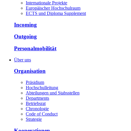
Internationale Projekte
Europäischer Hochschulraum
ECTS und Diploma Supplement
Incoming
Outgoing
Personalmobilität
Über uns
Organisation
Präsidium
Hochschulleitung
Abteilungen und Stabsstellen
Departments
Betriebsrat
Chronologie
Code of Conduct
Strategie
Kooperationen