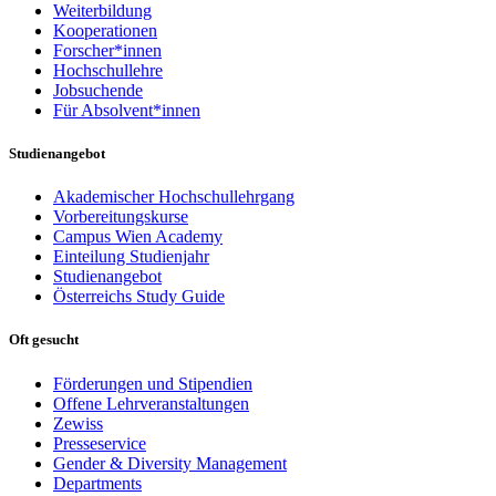
Weiterbildung
Kooperationen
Forscher*innen
Hochschullehre
Jobsuchende
Für Absolvent*innen
Studienangebot
Akademischer Hochschullehrgang
Vorbereitungskurse
Campus Wien Academy
Einteilung Studienjahr
Studienangebot
Österreichs Study Guide
Oft gesucht
Förderungen und Stipendien
Offene Lehrveranstaltungen
Zewiss
Presseservice
Gender & Diversity Management
Departments