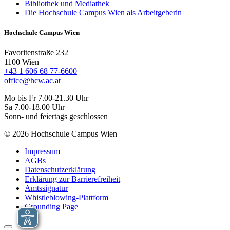
Bibliothek und Mediathek
Die Hochschule Campus Wien als Arbeitgeberin
Hochschule Campus Wien
Favoritenstraße 232
1100 Wien
+43 1 606 68 77-6600
office@hcw.ac.at
Mo bis Fr 7.00-21.30 Uhr
Sa 7.00-18.00 Uhr
Sonn- und feiertags geschlossen
© 2026 Hochschule Campus Wien
Impressum
AGBs
Datenschutzerklärung
Erklärung zur Barrierefreiheit
Amtssignatur
Whistleblowing-Plattform
Grounding Page