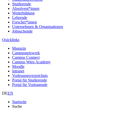
Studierende
Absolvent*innen
Weiterbildung
Lehrende
Forscher*innen
Unternehmen & Organisationen
Jobsuchende
Quicklinks
Magazin
Campusnetzwerk
Campus Connect
Campus Wien Academy
Moodle
Intranet
Vorlesungsverzeichnis
Portal für Studierende
Portal für Vortragende
DE
EN
Startseite
Suche