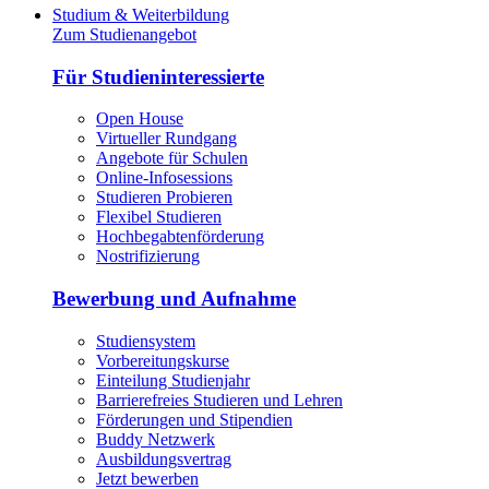
Studium & Weiterbildung
Zum Studienangebot
Für Studieninteressierte
Open House
Virtueller Rundgang
Angebote für Schulen
Online-Infosessions
Studieren Probieren
Flexibel Studieren
Hochbegabtenförderung
Nostrifizierung
Bewerbung und Aufnahme
Studiensystem
Vorbereitungskurse
Einteilung Studienjahr
Barrierefreies Studieren und Lehren
Förderungen und Stipendien
Buddy Netzwerk
Ausbildungsvertrag
Jetzt bewerben