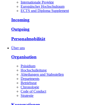
Internationale Projekte
Europäischer Hochschulraum
ECTS und Diploma Supplement
Incoming
Outgoing
Personalmobilität
Über uns
Organisation
Präsidium
Hochschulleitung
Abteilungen und Stabsstellen
Departments
Betriebsrat
Chronologie
Code of Conduct
Strategie
Kooperationen