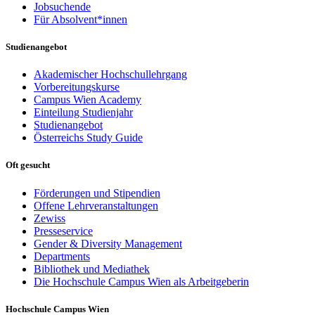
Jobsuchende
Für Absolvent*innen
Studienangebot
Akademischer Hochschullehrgang
Vorbereitungskurse
Campus Wien Academy
Einteilung Studienjahr
Studienangebot
Österreichs Study Guide
Oft gesucht
Förderungen und Stipendien
Offene Lehrveranstaltungen
Zewiss
Presseservice
Gender & Diversity Management
Departments
Bibliothek und Mediathek
Die Hochschule Campus Wien als Arbeitgeberin
Hochschule Campus Wien