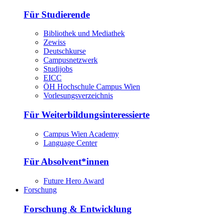
Für Studierende
Bibliothek und Mediathek
Zewiss
Deutschkurse
Campusnetzwerk
Studijobs
EICC
ÖH Hochschule Campus Wien
Vorlesungsverzeichnis
Für Weiterbildungsinteressierte
Campus Wien Academy
Language Center
Für Absolvent*innen
Future Hero Award
Forschung
Forschung & Entwicklung