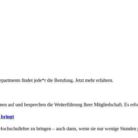
artments findet jede*r die Berufung. Jetzt mehr erfahren.
hnen auf und besprechen die Weiterführung Ihrer Mitgliedschaft. Es er
bringt
 Hochschullehre zu bringen – auch dann, wenn sie nur wenige Stunden 