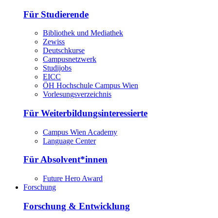
Für Studierende
Bibliothek und Mediathek
Zewiss
Deutschkurse
Campusnetzwerk
Studijobs
EICC
ÖH Hochschule Campus Wien
Vorlesungsverzeichnis
Für Weiterbildungsinteressierte
Campus Wien Academy
Language Center
Für Absolvent*innen
Future Hero Award
Forschung
Forschung & Entwicklung