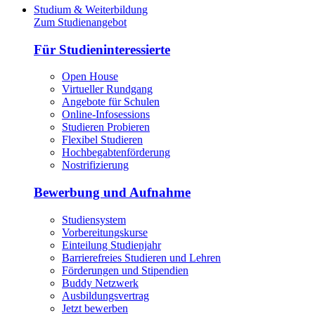
Studium & Weiterbildung
Zum Studienangebot
Für Studieninteressierte
Open House
Virtueller Rundgang
Angebote für Schulen
Online-Infosessions
Studieren Probieren
Flexibel Studieren
Hochbegabtenförderung
Nostrifizierung
Bewerbung und Aufnahme
Studiensystem
Vorbereitungskurse
Einteilung Studienjahr
Barrierefreies Studieren und Lehren
Förderungen und Stipendien
Buddy Netzwerk
Ausbildungsvertrag
Jetzt bewerben