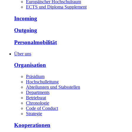
Europäischer Hochschulraum
ECTS und Diploma Supplement
Incoming
Outgoing
Personalmobilität
Über uns
Organisation
Präsidium
Hochschulleitung
Abteilungen und Stabsstellen
Departments
Betriebsrat
Chronologie
Code of Conduct
Strategie
Kooperationen