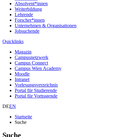
Absolvent*innen
Weiterbildung
Lehrende
Forscher*innen
Unternehmen & Organisationen
Jobsuchende
Quicklinks
Magazin
Campusnetzwerk
Campus Connect
Campus Wien Academy
Moodle
Intranet
Vorlesungsverzeichnis
Portal für Studierende
Portal für Vortragende
DE
EN
Startseite
Suche
Suche