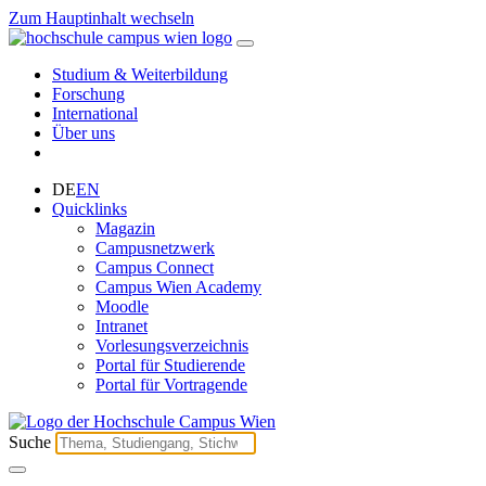
Zum Hauptinhalt wechseln
Studium & Weiterbildung
Forschung
International
Über uns
DE
EN
Quicklinks
Magazin
Campusnetzwerk
Campus Connect
Campus Wien Academy
Moodle
Intranet
Vorlesungsverzeichnis
Portal für Studierende
Portal für Vortragende
Suche