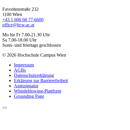
Favoritenstraße 232
1100 Wien
+43 1 606 68 77-6600
office@hcw.ac.at
Mo bis Fr 7.00-21.30 Uhr
Sa 7.00-18.00 Uhr
Sonn- und feiertags geschlossen
© 2026 Hochschule Campus Wien
Impressum
AGBs
Datenschutzerklärung
Erklärung zur Barrierefreiheit
Amtssignatur
Whistleblowing-Plattform
Grounding Page