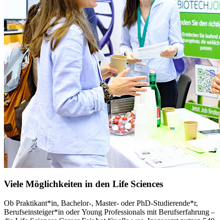
Viele Möglichkeiten in den Life Sciences
Ob Praktikant*in, Bachelor-, Master- oder PhD-Studierende*r,
Berufseinsteiger*in oder Young Professionals mit Berufserfahrung
–