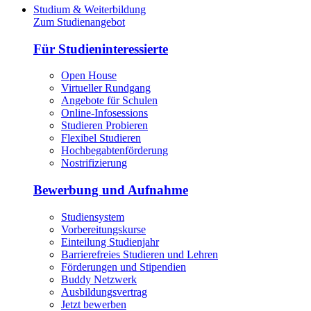
Studium & Weiterbildung
Zum Studienangebot
Für Studieninteressierte
Open House
Virtueller Rundgang
Angebote für Schulen
Online-Infosessions
Studieren Probieren
Flexibel Studieren
Hochbegabtenförderung
Nostrifizierung
Bewerbung und Aufnahme
Studiensystem
Vorbereitungskurse
Einteilung Studienjahr
Barrierefreies Studieren und Lehren
Förderungen und Stipendien
Buddy Netzwerk
Ausbildungsvertrag
Jetzt bewerben