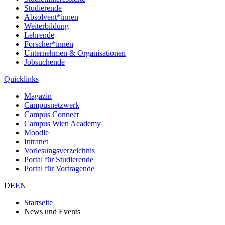
Studierende
Absolvent*innen
Weiterbildung
Lehrende
Forscher*innen
Unternehmen & Organisationen
Jobsuchende
Quicklinks
Magazin
Campusnetzwerk
Campus Connect
Campus Wien Academy
Moodle
Intranet
Vorlesungsverzeichnis
Portal für Studierende
Portal für Vortragende
DE
EN
Startseite
News und Events