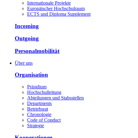
Internationale Projekte
Europäischer Hochschulraum
ECTS und Diploma Supplement
Incoming
Outgoing
Personalmobilität
Über uns
Organisation
Präsidium
Hochschulleitung
Abteilungen und Stabsstellen
Departments
Betriebsrat
Chronologie
Code of Conduct
Strategie
Kooperationen