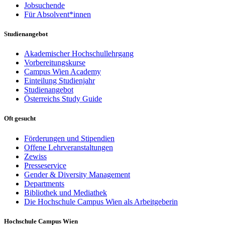
Jobsuchende
Für Absolvent*innen
Studienangebot
Akademischer Hochschullehrgang
Vorbereitungskurse
Campus Wien Academy
Einteilung Studienjahr
Studienangebot
Österreichs Study Guide
Oft gesucht
Förderungen und Stipendien
Offene Lehrveranstaltungen
Zewiss
Presseservice
Gender & Diversity Management
Departments
Bibliothek und Mediathek
Die Hochschule Campus Wien als Arbeitgeberin
Hochschule Campus Wien