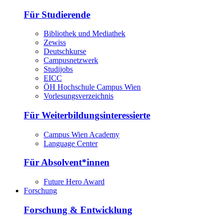
Für Studierende
Bibliothek und Mediathek
Zewiss
Deutschkurse
Campusnetzwerk
Studijobs
EICC
ÖH Hochschule Campus Wien
Vorlesungsverzeichnis
Für Weiterbildungsinteressierte
Campus Wien Academy
Language Center
Für Absolvent*innen
Future Hero Award
Forschung
Forschung & Entwicklung