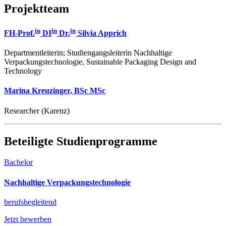
Projektteam
in
in
in
FH-Prof.
DI
Dr.
Silvia Apprich
Departmentleiterin; Studiengangsleiterin Nachhaltige
Verpackungstechnologie, Sustainable Packaging Design and
Technology
Marina Kreuzinger, BSc MSc
Researcher (Karenz)
Beteiligte Studienprogramme
Bachelor
Nachhaltige Verpackungstechnologie
berufsbegleitend
Jetzt bewerben