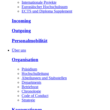
Internationale Projekte
Europäischer Hochschulraum
ECTS und Diploma Supplement
Incoming
Outgoing
Personalmobilität
Über uns
Organisation
Präsidium
Hochschulleitung
Abteilungen und Stabsstellen
Departments
Betriebsrat
Chronologie
Code of Conduct
Strategie
Kooperationen