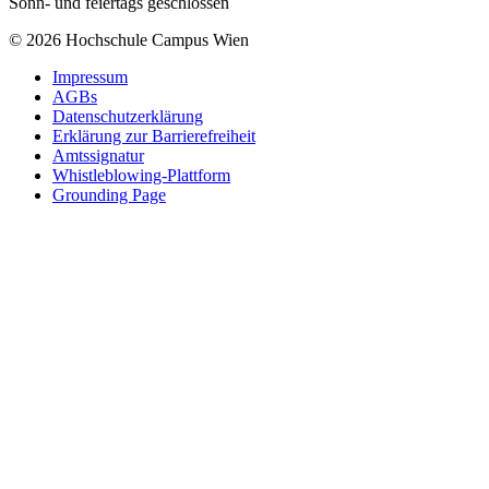
Sonn- und feiertags geschlossen
© 2026 Hochschule Campus Wien
Impressum
AGBs
Datenschutzerklärung
Erklärung zur Barrierefreiheit
Amtssignatur
Whistleblowing-Plattform
Grounding Page