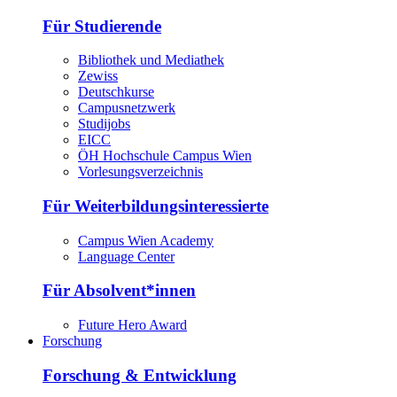
Für Studierende
Bibliothek und Mediathek
Zewiss
Deutschkurse
Campusnetzwerk
Studijobs
EICC
ÖH Hochschule Campus Wien
Vorlesungsverzeichnis
Für Weiterbildungsinteressierte
Campus Wien Academy
Language Center
Für Absolvent*innen
Future Hero Award
Forschung
Forschung & Entwicklung