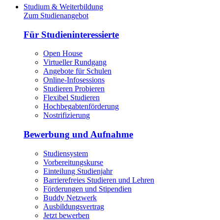
Studium & Weiterbildung
Zum Studienangebot
Für Studieninteressierte
Open House
Virtueller Rundgang
Angebote für Schulen
Online-Infosessions
Studieren Probieren
Flexibel Studieren
Hochbegabtenförderung
Nostrifizierung
Bewerbung und Aufnahme
Studiensystem
Vorbereitungskurse
Einteilung Studienjahr
Barrierefreies Studieren und Lehren
Förderungen und Stipendien
Buddy Netzwerk
Ausbildungsvertrag
Jetzt bewerben