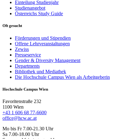
Einteilung Studienjahr
Studienangebot
Österreichs Study Guide
Oft gesucht
Förderungen und Stipendien
Offene Lehrveranstaltungen
Zewiss
Presseservice
Gender & Diversity Management
Departments
Bibliothek und Mediathek
Die Hochschule Campus Wien als Arbeitgeberin
Hochschule Campus Wien
Favoritenstraße 232
1100 Wien
+43 1 606 68 77-6600
office@hcw.ac.at
Mo bis Fr 7.00-21.30 Uhr
Sa 7.00-18.00 Uhr