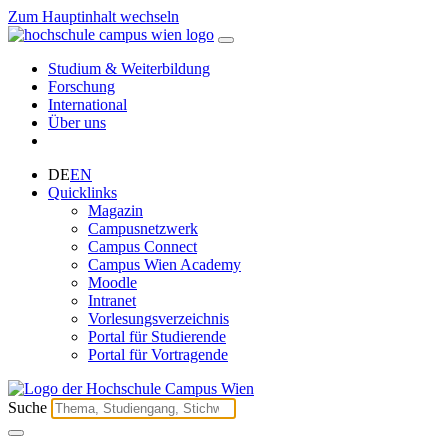
Zum Hauptinhalt wechseln
Studium & Weiterbildung
Forschung
International
Über uns
DE
EN
Quicklinks
Magazin
Campusnetzwerk
Campus Connect
Campus Wien Academy
Moodle
Intranet
Vorlesungsverzeichnis
Portal für Studierende
Portal für Vortragende
Suche