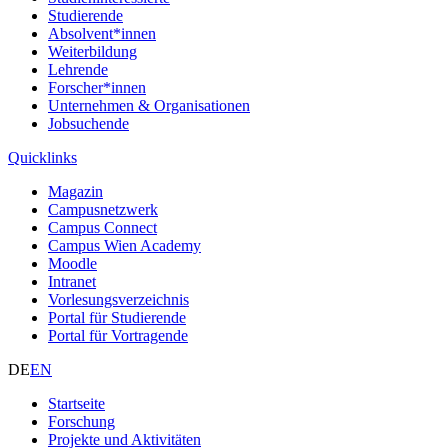
Studierende
Absolvent*innen
Weiterbildung
Lehrende
Forscher*innen
Unternehmen & Organisationen
Jobsuchende
Quicklinks
Magazin
Campusnetzwerk
Campus Connect
Campus Wien Academy
Moodle
Intranet
Vorlesungsverzeichnis
Portal für Studierende
Portal für Vortragende
DE
EN
Startseite
Forschung
Projekte und Aktivitäten