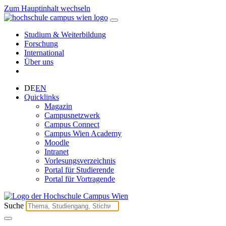
Zum Hauptinhalt wechseln
Studium & Weiterbildung
Forschung
International
Über uns
DE
EN
Quicklinks
Magazin
Campusnetzwerk
Campus Connect
Campus Wien Academy
Moodle
Intranet
Vorlesungsverzeichnis
Portal für Studierende
Portal für Vortragende
Suche