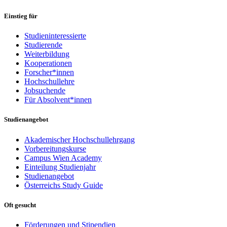
Einstieg für
Studieninteressierte
Studierende
Weiterbildung
Kooperationen
Forscher*innen
Hochschullehre
Jobsuchende
Für Absolvent*innen
Studienangebot
Akademischer Hochschullehrgang
Vorbereitungskurse
Campus Wien Academy
Einteilung Studienjahr
Studienangebot
Österreichs Study Guide
Oft gesucht
Förderungen und Stipendien