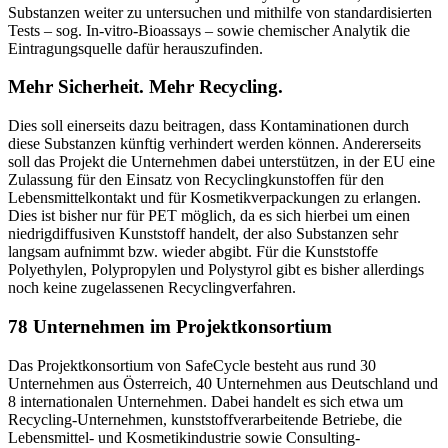
Substanzen weiter zu untersuchen und mithilfe von standardisierten
Tests – sog. In-vitro-Bioassays – sowie chemischer Analytik die
Eintragungsquelle dafür herauszufinden.
Mehr Sicherheit. Mehr Recycling.
Dies soll einerseits dazu beitragen, dass Kontaminationen durch
diese Substanzen künftig verhindert werden können. Andererseits
soll das Projekt die Unternehmen dabei unterstützen, in der EU eine
Zulassung für den Einsatz von Recyclingkunstoffen für den
Lebensmittelkontakt und für Kosmetikverpackungen zu erlangen.
Dies ist bisher nur für PET möglich, da es sich hierbei um einen
niedrigdiffusiven Kunststoff handelt, der also Substanzen sehr
langsam aufnimmt bzw. wieder abgibt. Für die Kunststoffe
Polyethylen, Polypropylen und Polystyrol gibt es bisher allerdings
noch keine zugelassenen Recyclingverfahren.
78 Unternehmen im Projektkonsortium
Das Projektkonsortium von SafeCycle besteht aus rund 30
Unternehmen aus Österreich, 40 Unternehmen aus Deutschland und
8 internationalen Unternehmen. Dabei handelt es sich etwa um
Recycling-Unternehmen, kunststoffverarbeitende Betriebe, die
Lebensmittel- und Kosmetikindustrie sowie Consulting-