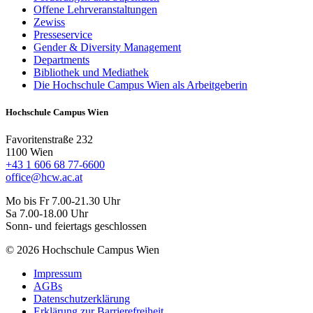
Offene Lehrveranstaltungen
Zewiss
Presseservice
Gender & Diversity Management
Departments
Bibliothek und Mediathek
Die Hochschule Campus Wien als Arbeitgeberin
Hochschule Campus Wien
Favoritenstraße 232
1100 Wien
+43 1 606 68 77-6600
office@hcw.ac.at
Mo bis Fr 7.00-21.30 Uhr
Sa 7.00-18.00 Uhr
Sonn- und feiertags geschlossen
© 2026 Hochschule Campus Wien
Impressum
AGBs
Datenschutzerklärung
Erklärung zur Barrierefreiheit