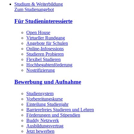
Studium & Weiterbildung
Zum Studienangebot
Für Studieninteressierte
Open House
Virtueller Rundgang
Angebote für Schulen
Online-Infosessions
Studieren Probieren
Flexibel Studieren
Hochbegabtenförderung
Nostrifizierung
Bewerbung und Aufnahme
Studiensystem
Vorbereitungskurse
Einteilung Studienjahr
Barrierefreies Studieren und Lehren
Förderungen und Stipendien
Buddy Netzwerk
Ausbildungsvertrag
Jetzt bewerben