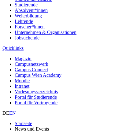
Studierende
Absolvent*innen
Weiterbildung
Lehrende
Forscher*innen
Unternehmen & Organisationen
Jobsuchende
Quicklinks
Magazin
Campusnetzwerk
Campus Connect
Campus Wien Academy
Moodle
Intranet
Vorlesungsverzeichnis
Portal für Studierende
Portal für Vortragende
DE
EN
Startseite
News und Events