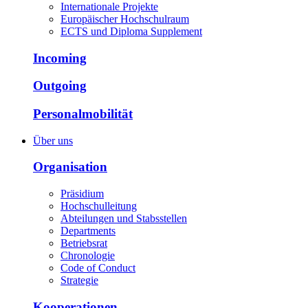
Internationale Projekte
Europäischer Hochschulraum
ECTS und Diploma Supplement
Incoming
Outgoing
Personalmobilität
Über uns
Organisation
Präsidium
Hochschulleitung
Abteilungen und Stabsstellen
Departments
Betriebsrat
Chronologie
Code of Conduct
Strategie
Kooperationen