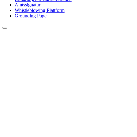
Amtssignatur
Whistleblowing-Plattform
Grounding Page