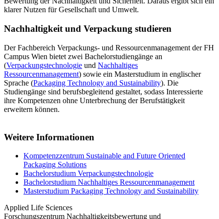
Bewertung der Nachhaltigkeit und Sicherheit. Daraus ergibt sich ein
klarer Nutzen für Gesellschaft und Umwelt.
Nachhaltigkeit und Verpackung studieren
Der Fachbereich Verpackungs- und Ressourcenmanagement der FH
Campus Wien bietet zwei Bachelorstudiengänge an
(
Verpackungstechnologie
und
Nachhaltiges
Ressourcenmanagement
) sowie ein Masterstudium in englischer
Sprache (
Packaging Technology and Sustainability
). Die
Studiengänge sind berufsbegleitend gestaltet, sodass Interessierte
ihre Kompetenzen ohne Unterbrechung der Berufstätigkeit
erweitern können.
Weitere Informationen
Kompetenzzentrum Sustainable and Future Oriented
Packaging Solutions
Bachelorstudium Verpackungstechnologie
Bachelorstudium Nachhaltiges Ressourcenmanagement
Masterstudium Packaging Technology and Sustainability
Applied Life Sciences
Forschungszentrum Nachhaltigkeitsbewertung und