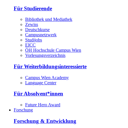
Für Studierende
Bibliothek und Mediathek
Zewiss
Deutschkurse
Campusnetzwerk
Studijobs
EICC
ÖH Hochschule Campus Wien
Vorlesungsverzeichnis
Für Weiterbildungsinteressierte
Campus Wien Academy
Language Center
Für Absolvent*innen
Future Hero Award
Forschung
Forschung & Entwicklung