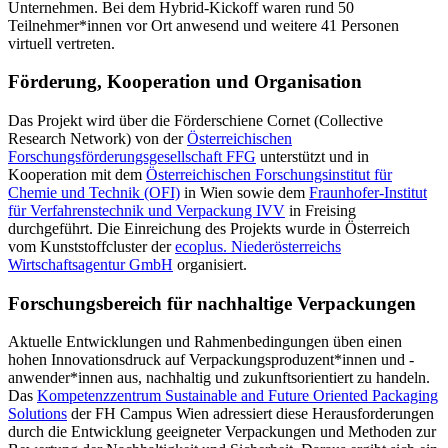
Unternehmen. Bei dem Hybrid-Kickoff waren rund 50
Teilnehmer*innen vor Ort anwesend und weitere 41 Personen
virtuell vertreten.
Förderung, Kooperation und Organisation
Das Projekt wird über die Förderschiene Cornet (Collective
Research Network) von der
Österreichischen
Forschungsförderungsgesellschaft FFG
unterstützt und in
Kooperation mit dem
Österreichischen Forschungsinstitut für
Chemie und Technik (OFI)
in Wien sowie dem
Fraunhofer-Institut
für Verfahrenstechnik und Verpackung IVV
in Freising
durchgeführt. Die Einreichung des Projekts wurde in Österreich
vom Kunststoffcluster der
ecoplus. Niederösterreichs
Wirtschaftsagentur GmbH
organisiert.
Forschungsbereich für nachhaltige Verpackungen
Aktuelle Entwicklungen und Rahmenbedingungen üben einen
hohen Innovationsdruck auf Verpackungsproduzent*innen und -
anwender*innen aus, nachhaltig und zukunftsorientiert zu handeln.
Das
Kompetenzzentrum Sustainable and Future Oriented Packaging
Solutions
der FH Campus Wien adressiert diese Herausforderungen
durch die Entwicklung geeigneter Verpackungen und Methoden zur