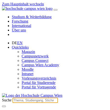
Zum Hauptinhalt wechseln
Studium & Weiterbildung
Forschung
International
Über uns
DE
EN
Quicklinks
Magazin
Campusnetzwerk
Campus Connect
Campus Wien Academy
Moodle
Intranet
Vorlesungsverzeichnis
Portal für Studierende
Portal für Vortragende
Suche