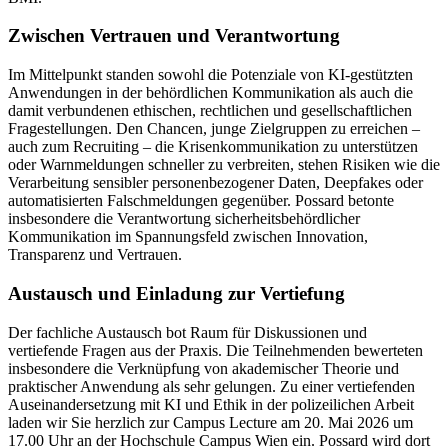
Zwischen Vertrauen und Verantwortung
Im Mittelpunkt standen sowohl die Potenziale von KI-gestützten
Anwendungen in der behördlichen Kommunikation als auch die
damit verbundenen ethischen, rechtlichen und gesellschaftlichen
Fragestellungen. Den Chancen, junge Zielgruppen zu erreichen –
auch zum Recruiting – die Krisenkommunikation zu unterstützen
oder Warnmeldungen schneller zu verbreiten, stehen Risiken wie die
Verarbeitung sensibler personenbezogener Daten, Deepfakes oder
automatisierten Falschmeldungen gegenüber. Possard betonte
insbesondere die Verantwortung sicherheitsbehördlicher
Kommunikation im Spannungsfeld zwischen Innovation,
Transparenz und Vertrauen.
Austausch und Einladung zur Vertiefung
Der fachliche Austausch bot Raum für Diskussionen und
vertiefende Fragen aus der Praxis. Die Teilnehmenden bewerteten
insbesondere die Verknüpfung von akademischer Theorie und
praktischer Anwendung als sehr gelungen. Zu einer vertiefenden
Auseinandersetzung mit KI und Ethik in der polizeilichen Arbeit
laden wir Sie herzlich zur Campus Lecture am 20. Mai 2026 um
17.00 Uhr an der Hochschule Campus Wien ein. Possard wird dort