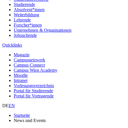
Studierende
Absolvent*innen
Weiterbildung
Lehrende
Forscher*innen
Unternehmen & Organisationen
Jobsuchende
Quicklinks
Magazin
Campusnetzwerk
Campus Connect
Campus Wien Academy
Moodle
Intranet
Vorlesungsverzeichnis
Portal für Studierende
Portal für Vortragende
DE
EN
Startseite
News und Events