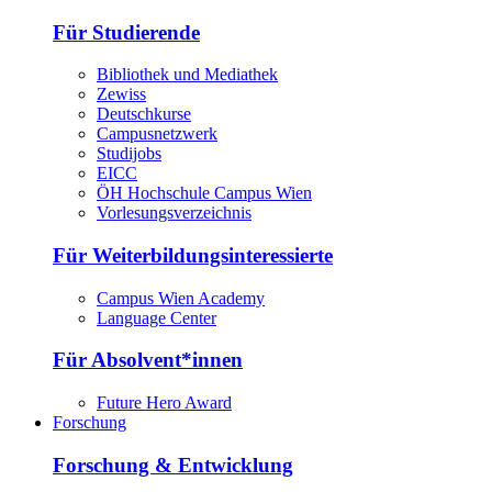
Für Studierende
Bibliothek und Mediathek
Zewiss
Deutschkurse
Campusnetzwerk
Studijobs
EICC
ÖH Hochschule Campus Wien
Vorlesungsverzeichnis
Für Weiterbildungsinteressierte
Campus Wien Academy
Language Center
Für Absolvent*innen
Future Hero Award
Forschung
Forschung & Entwicklung