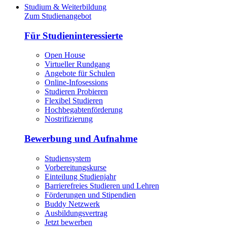
Studium & Weiterbildung
Zum Studienangebot
Für Studieninteressierte
Open House
Virtueller Rundgang
Angebote für Schulen
Online-Infosessions
Studieren Probieren
Flexibel Studieren
Hochbegabtenförderung
Nostrifizierung
Bewerbung und Aufnahme
Studiensystem
Vorbereitungskurse
Einteilung Studienjahr
Barrierefreies Studieren und Lehren
Förderungen und Stipendien
Buddy Netzwerk
Ausbildungsvertrag
Jetzt bewerben