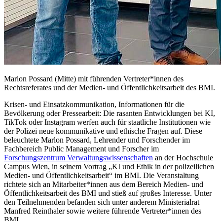
Marlon Possard (Mitte) mit führenden Vertreter*innen des
Rechtsreferates und der Medien- und Öffentlichkeitsarbeit des BMI.
Krisen- und Einsatzkommunikation, Informationen für die
Bevölkerung oder Pressearbeit: Die rasanten Entwicklungen bei KI,
TikTok oder Instagram werfen auch für staatliche Institutionen wie
der Polizei neue kommunikative und ethische Fragen auf. Diese
beleuchtete Marlon Possard, Lehrender und Forschender im
Fachbereich Public Management und Forscher im
Forschungszentrum Verwaltungswissenschaften
an der Hochschule
Campus Wien, in seinem Vortrag „KI und Ethik in der polizeilichen
Medien- und Öffentlichkeitsarbeit“ im BMI. Die Veranstaltung
richtete sich an Mitarbeiter*innen aus dem Bereich Medien- und
Öffentlichkeitsarbeit des BMI und stieß auf großes Interesse. Unter
den Teilnehmenden befanden sich unter anderem Ministerialrat
Manfred Reinthaler sowie weitere führende Vertreter*innen des
BMI.