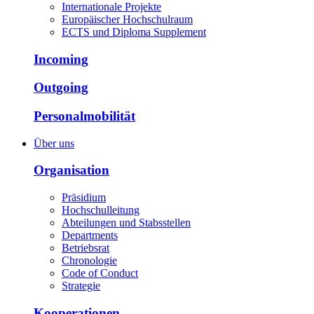
Internationale Projekte
Europäischer Hochschulraum
ECTS und Diploma Supplement
Incoming
Outgoing
Personalmobilität
Über uns
Organisation
Präsidium
Hochschulleitung
Abteilungen und Stabsstellen
Departments
Betriebsrat
Chronologie
Code of Conduct
Strategie
Kooperationen